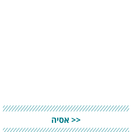
<< אסיה