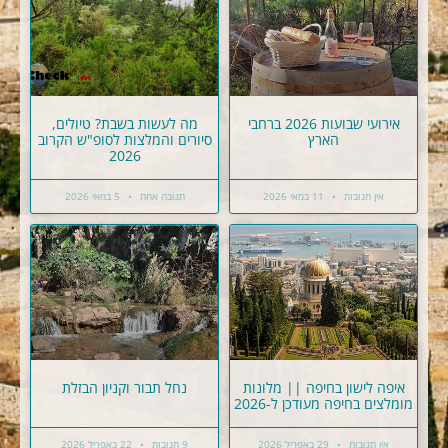
אירועי שבועות 2026 ברחבי
מה לעשות בשבת? טיולים,
הארץ
סיורים והמלצות לסופ"ש הקרוב
2026
אין תגובות
11 במאי 2026
תגובה אחת
5 במאי 2026
איפה לישון בחיפה || מלונות
נחל תבור וקניון הבזלת
מומלצים בחיפה מעודכן ל-2026
אין תגובות
29 באפריל 2026
9 תגובות
22 באפריל 2026