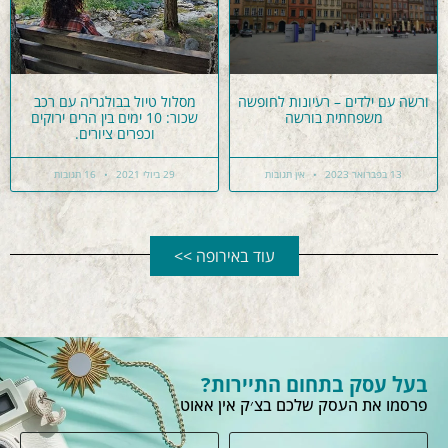
ורשה עם ילדים – רעיונות לחופשה
מסלול טיול בבולגריה עם רכב
משפחתית בורשה
שכור: 10 ימים בין הרים ירוקים
וכפרים ציורים.
13 בפברואר 2023
אין תגובות
29 ביולי 2021
16 תגובות
עוד באירופה >>
בעל עסק בתחום התיירות?
פרסמו את העסק שלכם בצ׳ק אין אאוט