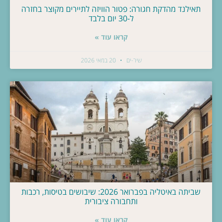
תאילנד מהדקת חגורה: פטור הוויזה לתיירים מקוצר בחזרה
ל-30 יום בלבד
קראו עוד »
שיר-ים
20 במאי 2026
שביתה באיטליה בפברואר 2026: שיבושים בטיסות, רכבות
ותחבורה ציבורית
קראו עוד »