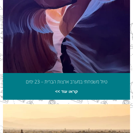
טיול משפחתי במערב ארצות הברית – 23 ימים
קראו עוד >>