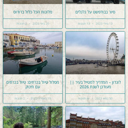
סיור בבודפשט על גלגלים
מלונות הכל כלול ברודוס
13 ביולי 2023
13 תגובות
20 ביוני 2023
2 תגובות
לונדון – המדריך למטייל בעיר ||
מסלול טיול בכרתים: טיול בכרתים
מעודכן לשנת 2026
עם תינוק
30 במאי 2023
אין תגובות
19 באפריל 2023
2 תגובות