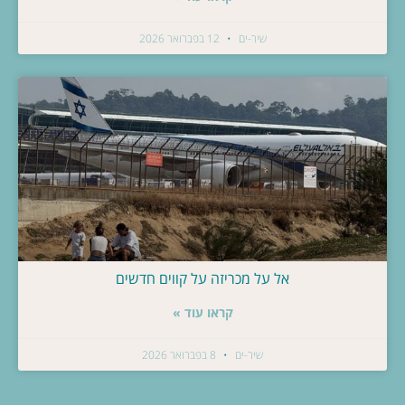
שיר-ים
12 בפברואר 2026
אל על מכריזה על קווים חדשים
קראו עוד »
שיר-ים
8 בפברואר 2026