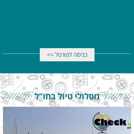
כניסה לפורטל >>
מסלולי טיול בחו"ל