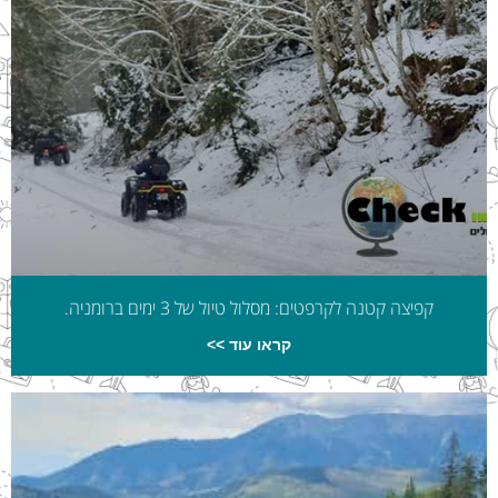
קפיצה קטנה לקרפטים: מסלול טיול של 3 ימים ברומניה.
קראו עוד >>