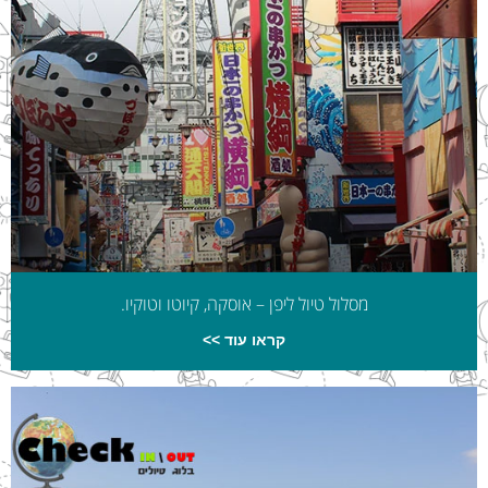
מסלול טיול ליפן – אוסקה, קיוטו וטוקיו.
קראו עוד >>