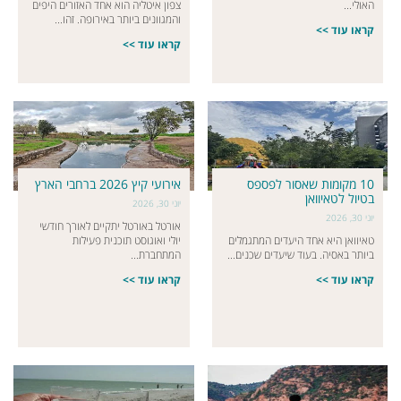
האולי...
צפון איטליה הוא אחד האזורים היפים
והמגוונים ביותר באירופה. זהו...
קראו עוד >>
קראו עוד >>
10 מקומות שאסור לפספס
אירועי קיץ 2026 ברחבי הארץ
בטיול לטאיוואן
יוני 30, 2026
יוני 30, 2026
אורטל באורטל יתקיים לאורך חודשי
טאיוואן היא אחד היעדים המתגמלים
יולי ואוגוסט תוכנית פעילות
ביותר באסיה. בעוד שיעדים שכנים...
המתחברת...
קראו עוד >>
קראו עוד >>