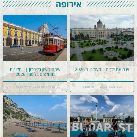
אירופה
וינה עם ילדים – מעודכן ל-2026
איפה לישון בליסבון || מלונות
מומלצים בליסבון 2026
27 בדצמבר 2023
אין תגובות
27 באוגוסט 2023
אין תגובות