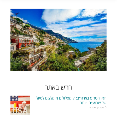
חדש באתר
רואוד טריפ בארה"ב: 7 מסלולים מומלצים לטיול
של שבועיים ויותר
להמשך קריאה »