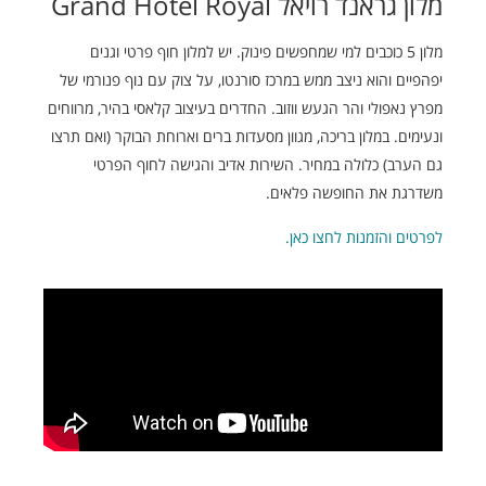
מלון גראנד רויאל Grand Hotel Royal
מלון 5 כוכבים למי שמחפשים פינוק. יש למלון חוף פרטי וגנים
יפהפיים והוא ניצב ממש במרכז סורנטו, על צוק עם נוף פנורמי של
מפרץ נאפולי והר הגעש ווזוב. החדרים בעיצוב קלאסי בהיר, מרווחים
ונעימים. במלון בריכה, מגוון מסעדות ברים וארוחת הבוקר (ואם תרצו
גם הערב) כלולה במחיר. השירות אדיב והגישה לחוף הפרטי
משדרגת את החופשה פלאים.
לפרטים והזמנות לחצו כאן.