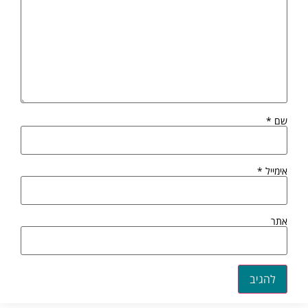
שם
*
אימייל
*
אתר