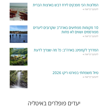
המלונות הכי מפנקים לירח דבש בארצות הברית
להמשך קריאה »
10 מקומות מפתיעים בארה"ב שקרובים ליעדים
מפורסמים ושווים לא פחות
להמשך קריאה »
המדריך לקמפינג בארה"ב: כל מה שצריך לדעת
להמשך קריאה »
טיול משפחתי בפורטו ריקו 2026
להמשך קריאה »
יעדים פופלרים באיטליה