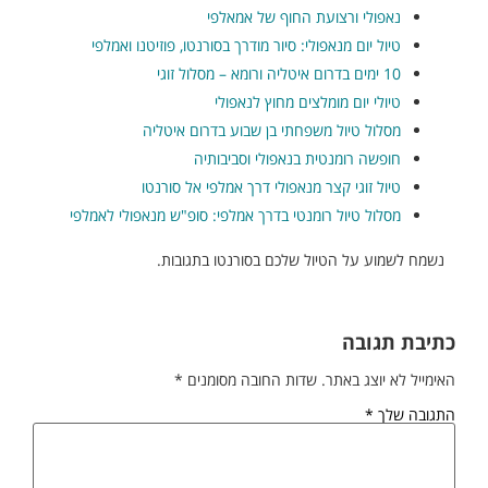
נאפולי ורצועת החוף של אמאלפי
טיול יום מנאפולי: סיור מודרך בסורנטו, פוזיטנו ואמלפי
10 ימים בדרום איטליה ורומא – מסלול זוגי
טיולי יום מומלצים מחוץ לנאפולי
מסלול טיול משפחתי בן שבוע בדרום איטליה
חופשה רומנטית בנאפולי וסביבותיה
טיול זוגי קצר מנאפולי דרך אמלפי אל סורנטו
מסלול טיול רומנטי בדרך אמלפי: סופ"ש מנאפולי לאמלפי
נשמח לשמוע על הטיול שלכם בסורנטו בתגובות.
כתיבת תגובה
האימייל לא יוצג באתר.
שדות החובה מסומנים
*
התגובה שלך
*