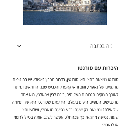
מה בכתבה
היכרות עם סורנטו
סורנטו נמצאת בחצי האי סורנטין, בדרום מפרץ נאפולי. יש בה נופים
מהממים של נאפולי, ווזוב והאי קאפרי, והכביש שבנו הרומאים ונמתח
לאורך הצוקים הגבוהים מעל הים, בינה לבין אמאלפי, הוא אחד
מהכבישים הנופיים היפים בעולם. הידעתם שסורנטו היא עיר תאומה
של אילת? ונמצאת רק שעה ורבע נסיעה מנאפולי, ושלוש וחצי
שעות נסיעה מרומא? כך שבהחלט אפשר לשלב אותה בטיול לרומא
או לנאפולי.