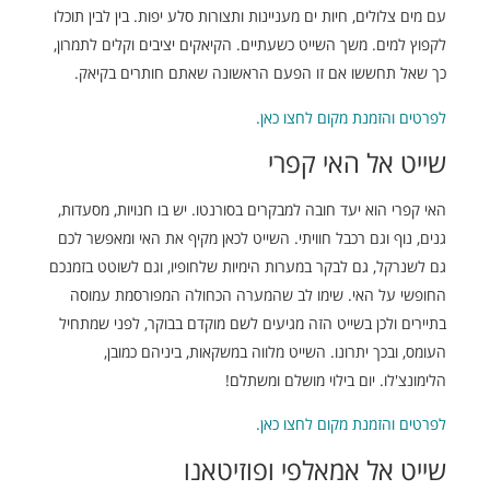
עם מים צלולים, חיות ים מעניינות ותצורות סלע יפות. בין לבין תוכלו
לקפוץ למים. משך השייט כשעתיים. הקיאקים יציבים וקלים לתמרון,
כך שאל תחששו אם זו הפעם הראשונה שאתם חותרים בקיאק.
לפרטים והזמנת מקום לחצו כאן.
שייט אל האי קפרי
האי קפרי הוא יעד חובה למבקרים בסורנטו. יש בו חנויות, מסעדות,
גנים, נוף וגם רכבל חוויתי. השייט לכאן מקיף את האי ומאפשר לכם
גם לשנרקל, גם לבקר במערות הימיות שלחופיו, וגם לשוטט בזמנכם
החופשי על האי. שימו לב שהמערה הכחולה המפורסמת עמוסה
בתיירים ולכן בשייט הזה מגיעים לשם מוקדם בבוקר, לפני שמתחיל
העומס, ובכך יתרונו. השייט מלווה במשקאות, ביניהם כמובן,
הלימונצ'לו. יום בילוי מושלם ומשתלם!
לפרטים והזמנת מקום לחצו כאן.
שייט אל אמאלפי ופוזיטאנו