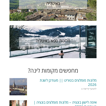
באיטליה
מלונות ספא באיטליה
מחפשים מקומות לינה?
מלונות מומלצים בטורינו || מעודכן לשנת
2026
להמשך קריאה »
איפה לישון בונציה – מלונות מומלצים בונציה |