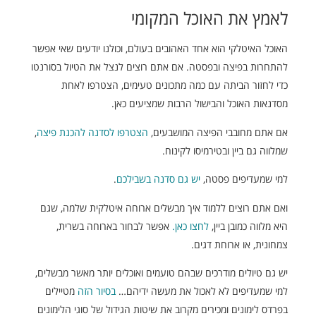
לאמץ את האוכל המקומי
האוכל האיטלקי הוא אחד האהובים בעולם, וכולנו יודעים שאי אפשר
להתחרות בפיצה ובפסטה. אם אתם רוצים לנצל את הטיול בסורנטו
כדי לחזור הביתה עם כמה מתכונים טעימים, הצטרפו לאחת
מסדנאות האוכל והבישול הרבות שמציעים כאן.
אם אתם מחובבי הפיצה המושבעים,
הצטרפו לסדנה להכנת פיצה
,
שמלווה גם ביין ובטירמיסו לקינוח.
למי שמעדיפים פסטה,
יש גם סדנה בשבילכם
.
ואם אתם רוצים ללמוד איך מבשלים ארוחה איטלקית שלמה, שגם
היא מלווה כמובן ביין,
לחצו כאן.
אפשר לבחור בארוחה בשרית,
צמחונית, או ארוחת דגים.
יש גם טיולים מודרכים שבהם טועמים ואוכלים יותר מאשר מבשלים,
למי שמעדיפים לא לאכול את מעשה ידיהם…
בסיור הזה
מטיילים
בפרדס לימונים ומכירים מקרוב את שיטות הגידול של סוגי הלימונים