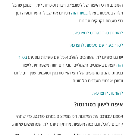
השונים, ודרכי הייצור של לימונצ'לו, ריבות וסוכריות לימון. וכמובן שהכל
מלווה בטעימות. ואילו
בסיור הזה
מכירים את שבילי העיר ונופיה תוך
כדי טעימת נקניקים וגבינות.
להזמנת סיור בפרדס לחצו כאן.
לסיור בעיר עם טעימות לחצו כאן.
יש גם סיורים למי שאוהבים לשלב אוכל עם פעילות גופנית!
בסיור
הזה
יוצאים באופניים חשמליים ומבקרים חווה משפחתית לייצור
גבינות, נהנים מהנופים של חצי האי סורנטין וטועמים שמן זית, לחם
וכמובן אינסוף מעדנים מלימונים.
להזמנות לחצו כאן.
איפה לישון בסורנטו?
אספנו עבורכם את המלונות הכי מומלצים במרכז סורנטו, כדי שתהיו
קרובים להכל, וגם כמה אופציות מרוחקות יותר למי שמחפשים שלווה.