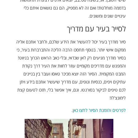
בדממה מוחלטת! ואם זה לא מספיק, הם גם נושאים איתם כלי
עינויים שונים ומשונים.
לסייר בעיר עם מדריך
סיור מודרך בעיר יכול להעשיר את הידע שלכם, ולחבר אתכם אליה
ממקום אישי יותר. בנוסף תחסכו הרבה הליכה והתברברות בעיר, כי
בסיור מודרך מגיעים רק לאן שכדאי, ובלי כאב הראש הכרוך בניווט!
והמפגש עם מדריכים מקומיים עוזר לחוות את העיר דרך נקודת
המבט המקומית. הסיור הזה יוצא מכיכר טאסו ועובר בין בניינים
עתיקים ויפים, כנסיות ונופים, עם מדריך שיעשיר אתכם בידע ויתן
לכם טיפים לביקור בסורנטו. וגם, איך אפשר בלי, תזכו לטעום קצת
לימונצ'לו!
לפרטים והזמנת הסיור לחצו כאן.