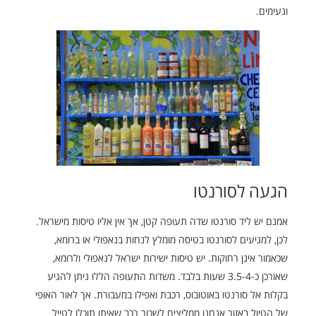
ונעימים.
הגעה לסורנטו
אמנם יש ליד סורנטו שדה תעופה קטן, אך אין אליו טיסות מישראל.
לכן, למגיעים לסורנטו בטיסה מומלץ לנחות בנאפולי או ברומא,
שכאמור אינן רחוקות. יש טיסות ישירות ישראל לנאפולי ולרומא,
שאורכן כ-3.5-4 שעות בלבד. משדות התעופה הללו ניתן להגיע
בקלות אל סורנטו באוטובוס, רכבת ואפילו במעבורת. אך לאור האופי
של הטיול באזור אנחנו ממליצים לשכור רכב שאיתו תוכלו לטייל