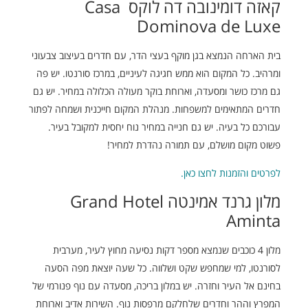
קאזה דומינובה דה לוקס Casa
Dominova de Luxe
בית הארחה הנמצא בגן מוקף בעצי הדר, עם חדרים בעיצוב צבעוני
ומרהיב. כל המקום הוא ממש חגיגה לעיניים, במרכז סורנטו. יש פה
גם מרכז כושר ומסעדה, וארוחת בוקר מעולה הכלולה במחיר. יש גם
חדרים המתאימים למשפחות. מנהלת המקום חייכנית ושמחה לפתור
עבורכם כל בעיה. יש גם חנייה במחיר נוח יחסית למקובל בעיר.
פשוט מקום מושלם, עם תמורה נהדרת למחיר!
לפרטים והזמנות לחצו כאן.
מלון גרנד אמינטה Grand Hotel
Aminta
מלון 4 כוכבים שנמצא מספר דקות נסיעה מחוץ לעיר, מערבית
לסורנטו, למי שמחפש שקט ושלווה. כל שעה יוצאת מפה הסעה
בחינם אל העיר וחזרה. יש במלון בריכה, מסעדה עם נוף פנורמי של
המפרץ וההר וחדרים שלחלקם מרפסות נוף. השירות אדיב וארוחת