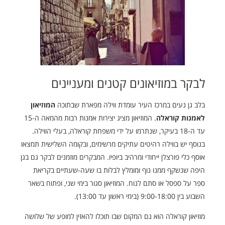
לבקר במוזיאונים קטנים ומעניינים
בלב גן נעים במרכז העיר עומדת ווילה מפארת שבתוכה
המוזיאון
לאמנות קוראלה
. המוזיאון מציג יצירות אמנות רבות מהמאה ה-15
עד ה-18 בעיקר, שנתרמו על ידי משפחת קוראלה, בעלי הווילה.
בנוסף יש בווילה רהיטים עתיקים מרשימים, ובקומה השלישית תמצאו
אוסף כלי פורצלן ייחודי ומרהיב ביופיו. המבקרים מוזמנים לבקר גם בגן
היפה שנשקף ממנו נוף ומומלץ לבלות בו שעה-שעתיים בקריאת
ספר על ספסל או סתם לנוח. המוזיאון סגור בימי שני, ופתוח בשאר
השבוע בין 9:00-18:00 (בימי ראשון עד 13:00).
מוזיאון קוראלה הוא גם המקום שבו תוכלו להאזין למופע של שלושה