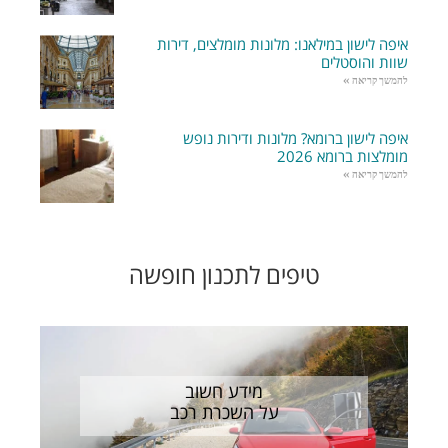
איפה לישון במילאנו: מלונות מומלצים, דירות
שוות והוסטלים
להמשך קריאה »
איפה לישון ברומא? מלונות ודירות נופש
מומלצות ברומא 2026
להמשך קריאה »
טיפים לתכנון חופשה
מידע חשוב
על השכרת רכב