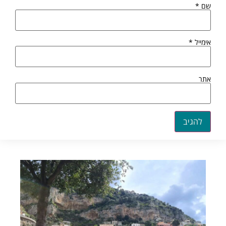
שם
*
אימייל
*
אתר