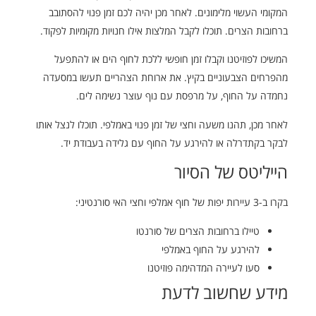
המקומי העשוי מלימונים. לאחר מכן יהיה לכם זמן פנוי להסתובב
ברחובות הצרים. תוכלו לקבל המלצות אילו חנויות מקומיות לפקוד.
המשיכו לפוזיטנו וקבלו זמן חופשי ללכת לחוף הים או להתפעל
מהפרחים הצבעוניים בקיץ. את ארוחת הצהריים תעשו במסעדה
נחמדה על החוף, על מרפסת עם נוף עוצר נשימה לים.
לאחר מכן, תהנו משעה וחצי של זמן פנוי באמלפי. תוכלו לנצל אותו
לבקר בקתדרלה או להירגע על החוף עם גלידה בעבודת יד.
הייליטס של הסיור
בקרו ב-3 עיירות יפות של חוף אמלפי וחצי האי סורנטיני:
טיילו ברחובות הצרים של סורנטו
להירגע על החוף באמלפי
סעו לעיירה המדהימה פוזיטנו
מידע שחשוב לדעת