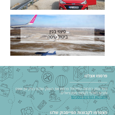
פיצוי בגין
ביטול טיסה
פרסמו אצלנו
בעל עסק בתחום התיירות? פרסמו את העסק שלכם בצ׳ק אין אאוט
ותגיעו לאלפי לקוחות פוטנציאלים.
לחצו כאן לפרטים נוספים
!
הצטרפו לקבוצות הפייסבוק שלנו