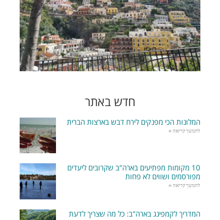
חדש באתר
המלונות הכי מפנקים לירח דבש בארצות הברית
להמשך קריאה »
10 מקומות מפתיעים בארה"ב שקרובים ליעדים
מפורסמים ושווים לא פחות
להמשך קריאה »
המדריך לקמפינג בארה"ב: כל מה שצריך לדעת