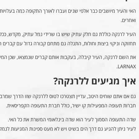
האי והעיר מיושבים כבר אלפי שנים ועברו לאורך התקופה כמה בעלויות 
ואחרים.
העיר לרנקה כוללת גם חלק עתיק שיש בו שרידי נמל עתיק, מקדש, ככל
תחזוקה וניקוי ביצות וחולות, התגלה גם מתחם קבורה גדול עם קברים ר
את השם לרנקה, העיר קיבלה, בעקבות אותם קברים שנמצאו, שכן המילה
LARNAX.
איך מגיעים ללרנקה?
גם אם אתם שוחים היטב, עדיין תצטרכו לטוס ללרנקה שזו הדרך שמרב
חברות תעופה המפעילות קו ישיר, כולל חברת התעופה הקפריסאית.
שדה התעופה הסמוך לעיר הוא שדה בינלאומי המשרת את כל האי.
לעיר ניתן להגיע גם דרך הים בשיט ויש לא מעט ספינות המגיעות לנמל 