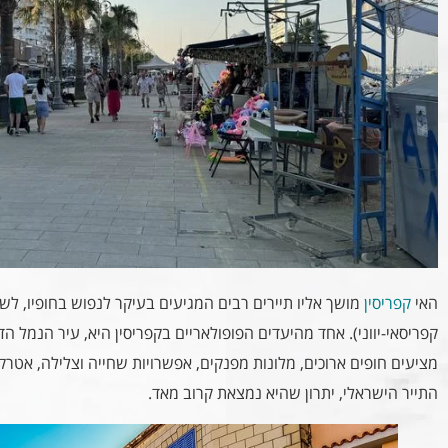
האי
קפריסין
מושך אליו תיירים רבים המגיעים בעיקר לנפוש בחופיו, לשח
קפריסאי-יווני). אחד מהיעדים הפופולאריים בקפריסין היא, עיר הנמל ה
מציעים חופים ארוכים, מלונות מפנקים, אפשרויות שחייה וצלילה, אטרקצ
התייר הישראלי, יתרון שהיא נמצאת קרוב מאד.