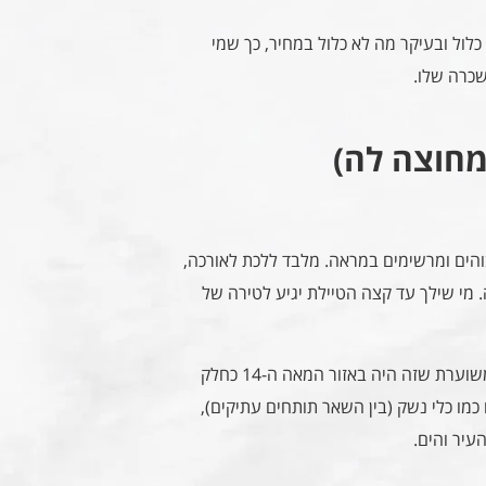
לול ובעיקר מה לא כלול במחיר, כך שמי
שכרה שלו.
מחוצה לה)
בוהים ומרשימים במראה. מלבד ללכת לאורכה,
 מי שילך עד קצה הטיילת יגיע לטירה של
הטירה, כמו הרבה מאד טירות באירופה, נבנתה בימי הביניים. הערכה משוערת שזה היה באזור המאה ה-14 כחלק
כמו כלי נשק (בין השאר תותחים עתיקים),
עיר והים.