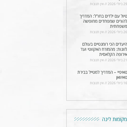
2 ביולי 2026
אין תגובות
יול עם ילדים בחו"ל: המדריך
הורים שמפחדים מחופשה
שפחתית
2 ביולי 2026
אין תגובות
יעדים הכי רומנטיים בעולם
זוגות: מהמזרח האקזוטי ועד
ירופה הקלאסית
2 ביולי 2026
אין תגובות
איפיי – המדריך למטייל בבירת
איוואן
1 ביולי 2026
אין תגובות
מקומות לינה