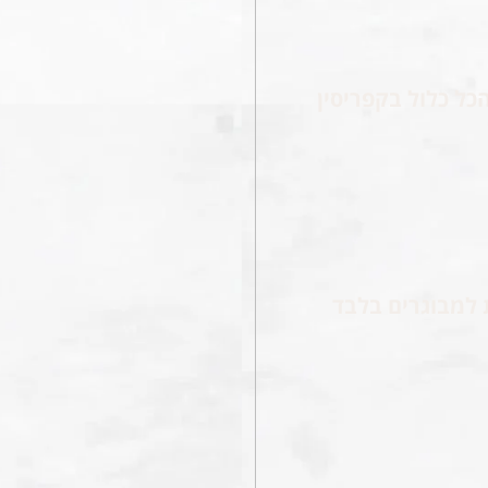
כל כלול בקפריסין
 למבוגרים בלבד