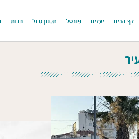
דף הבית
יעדים
פורטל
תכנון טיול
חנות
א
יר