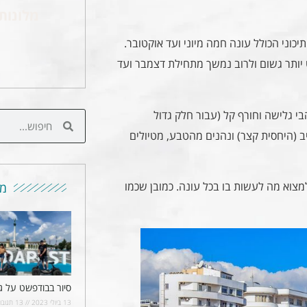
מלונות
יכוני הכולל עונה חמה מיוני ועד אוקטובר.
יותר גשום ולרוב נמשך מתחילת דצמבר ועד
י גלישה וחורף קל (עבור חלק גדול
ב (היחסית קצר) ונהנים מהטבע, מטיולים
מצוא מה לעשות בו בכל עונה. כמובן שכמו
מו
סיור בבודפשט על ג
13 ביולי 2023
13 תגובות