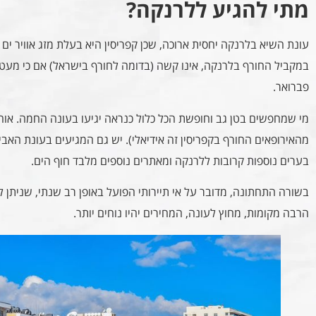
מתי להגיע ללרנקה?
עונת השיא בלרנקה יחסית ארוכה, שכן קפריסין היא בעלת מזג אוויר ים ת
במקביל החורף בלרנקה, אינו קשה (בדומה לחורף בישראל) אם כי מעט 
פברואר.
מי שמחפשים בטן גב וחופשת הכל כלול כנראה יגיעו בעונה החמה. אוהב
מהאירופאים החורף בקפריסין זה אידיאלי). יש גם המגיעים בעונת האבי
בערים נוספות קרובות ללרנקה ומאתרים נוספים מלבד חוף הים.
בשורה התחתונה, מדובר על אי תיירותי הפועל באופן רב שנתי, שניתן ל
הרבה מקומות, מחוץ לעונה, המחירים יהיו נוחים יותר.