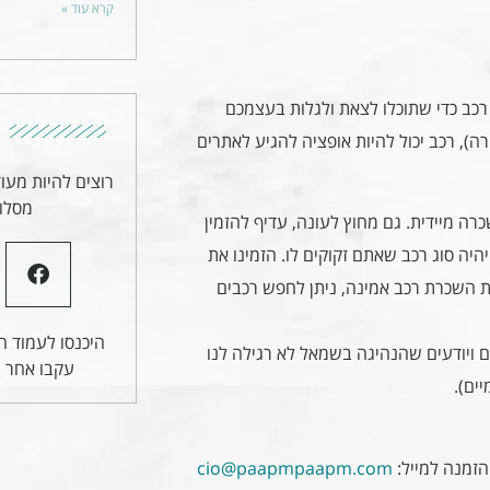
קרא עוד »
רכב כדי שתוכלו לצאת ולגלות בעצמכם
), רכב יכול להיות אופציה להגיע לאתרים
רוצים להיות מעו
מסלול
ה מיידית. גם מחוץ לעונה, עדיף להזמין
יה סוג רכב שאתם זקוקים לו. הזמינו את
ת השכרת רכב אמינה, ניתן לחפש רכבים
היכנסו לעמוד הפ
ים ויודעים שהנהיגה בשמאל לא רגילה לנו
עקבו אחר ע
ים).
הזמנה למייל:
cio@paapmpaapm.com