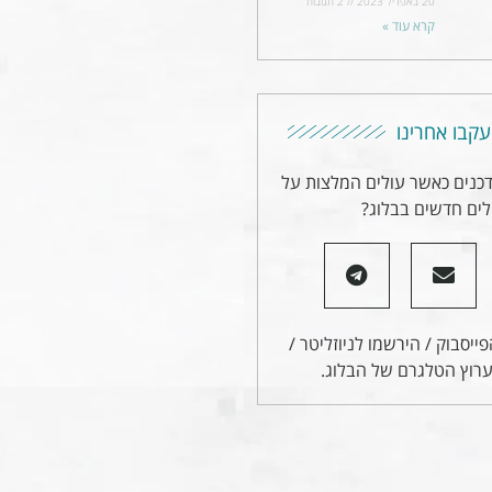
20 באפריל 2023
2 תגובות
קרא עוד »
עקבו אחרינו
דכנים כאשר עולים המלצות על
ים חדשים בבלוג?
ייסבוק / הירשמו לניוזליטר /
רוץ הטלגרם של הבלוג.