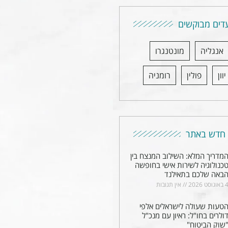
דים מבוקשים
אנגליה
מונטנגרו
יוון
פולין
רומניה
חדש באתר
מדריך המלא: השילוב המנצח בין
כנולוגיה לשירות אישי בחופשה
באה שלכם בתאילנד
באוגוסט 2026
אין תגובות
טעות שעולה לישראלים אלפי
ולרים בחו"ל: ראיון עם מנכ"ל
שוק הביטוח"