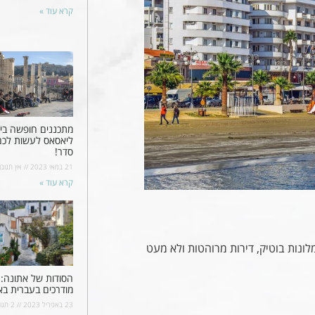
קרא עוד »
מתכננים חופשה ביוו
ליאסאס לעשות לכ
סדר!
21 במאי 2023
אין תגובו
קרא עוד »
לונות בוטיק, דירות מרוהטות ולא מעט
הסודות של אתונה: ס
מודרכים בעברית בא
23 באפריל 2023
2 תגובות