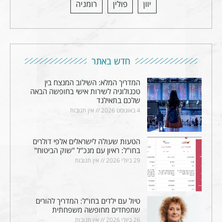
יוון
פולין
רומניה
חדש באתר
המדריך המלא: השילוב המנצח בין
טכנולוגיה לשירות אישי בחופשה הבאה
שלכם בתאילנד
4 באוגוסט 2026
אין תגובות
הטעות שעולה לישראלים אלפי דולרים
בחו"ל: ראיון עם מנכ"ל "שוק הביטוח"
29 ביולי 2026
אין תגובות
טיול עם ילדים בחו"ל: המדריך להורים
שמפחדים מחופשה משפחתית
26 ביולי 2026
אין תגובות