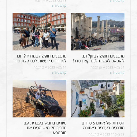
קרא עוד »
18 ביוני 2023
4 תגובות
קרא עוד »
מתכננים חופשה ביוון? תנו
מתכננים חופשה במדריד? תנו
ליאסאס לעשות לכם קצת סדר!
למדרידוס לעשות לכם קצת סדר
21 במאי 2023
אין תגובות
14 במאי 2023
2 תגובות
קרא עוד »
קרא עוד »
הסודות של אתונה: סיורים
סיורים בדובאי בעברית עם
מודרכים בעברית באתונה
מדריך מקומי – הכירו את
מוסטפא
23 באפריל 2023
2 תגובות