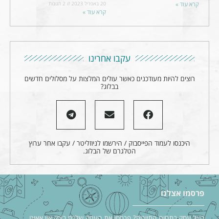
קרא עוד »
20 באפריל 2023
2 תגובות
קרא עוד »
עקבו אחרינו
רוצים להיות מעודכנים כאשר עולים המלצות על מסלולים חדשים
בבלוג?
היכנסו לעמוד הפייסבוק / הירשמו לניוזליטר / עקבו אחר ערוץ
הטלגרם של הבלוג.
פרסמו אצלנו
בעל עסק בתחום התיירות? פרסמו את העסק שלכם בצ׳ק אין אאוט