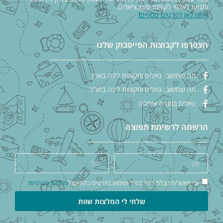
ותגיעו לאלפי לקוחות פוטנציאלים.
לחצו כאן לפרטים נוספים
!
הצטרפו לקבוצות הפייסבוק שלנו
מה שחשוב: טיולים ומקומות לינה בארץ
מה שחשוב: טיולים ומקומות לינה בחו"ל
טיולים במזרח אירופה
הרשמה לרשימת תפוצה
אני מאשר/ת קבלת דיוור במייל ושימוש בפרטים בהתאם ל
מדיניות הפרטיות
שלחי לי המלצות שוות