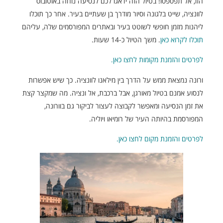
הזו, אל תפספסו! בטיול הזה ידאגו לכם לנסיעה נוחה באוטובוס
לוונציה, שייט בלגונה וסיור מודרך בן שעתיים בעיר. אחר כך תוכלו
ליהנות מזמן חופשי לשוטט בעיר ובאתרים המפורסמים שלה, עליהם
תוכלו לקרוא כאן
. משך הטיול כ-14 שעות.
לפרטים והזמנת מקומות לחצו כאן.
ורונה נמצאת ממש על הדרך בין מילאנו לוונציה. כך שיש אפשרות
לנסוע אמנם בטיול מאורגן, אבל ברכבת, אל ונציה. מה שמקצר קצת
את זמן הנסיעה ומאפשר לקבוצה לעצור לביקור גם בוורונה,
המפורסמת בהיותה העיר של רומיאו ויוליה.
לפרטים והזמנת מקום לחצו כאן.