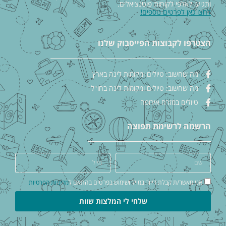
ותגיעו לאלפי לקוחות פוטנציאלים.
לחצו כאן לפרטים נוספים
!
הצטרפו לקבוצות הפייסבוק שלנו
מה שחשוב: טיולים ומקומות לינה בארץ
מה שחשוב: טיולים ומקומות לינה בחו"ל
טיולים במזרח אירופה
הרשמה לרשימת תפוצה
אני מאשר/ת קבלת דיוור במייל ושימוש בפרטים בהתאם ל
מדיניות הפרטיות
שלחי לי המלצות שוות