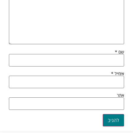
שם
*
אימייל
*
אתר