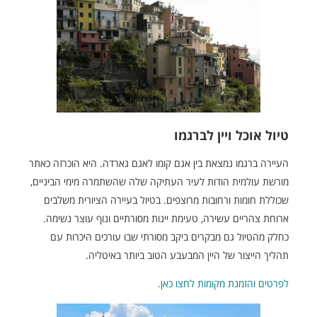
טיול אוכל ויין לברגמו
העיירה ברגמו נמצאת בין אגם קומו לאגם גארדה. היא הוכרזה כאתר
מורשת עולמית הודות לעיר העתיקה שלה שהשתמרה מימי הביניים,
שכוללת חומות ורחובות מרוצפים. בטיול בעיירה הציורית משלבים
ארוחת צהריים עשירה, טעימת יינות מסורתיים ונוף עוצר נשימה.
כחלק מהטיול גם מבקרים ביקב מסורתי שבו עורכים היכרות עם
תהליך הייצור של היין המבעבע הטוב ביותר באיטליה.
לפרטים והזמנת מקומות לחצו כאן.