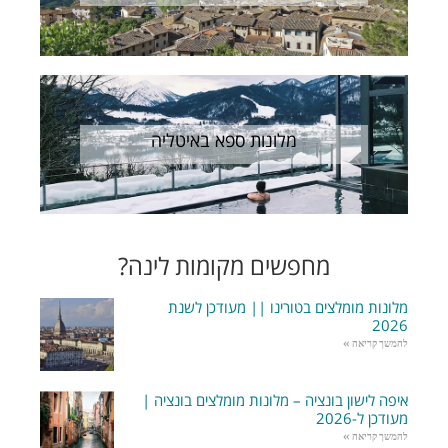
מלונות ספא באיטליה
מחפשים מקומות לינה?
מלונות מומלצים בטורינו || מעודכן לשנת
2026
להמשך קריאה »
איפה לישון בונציה – מלונות מומלצים בונציה |
מעודכן ל-2026
להמשך קריאה »