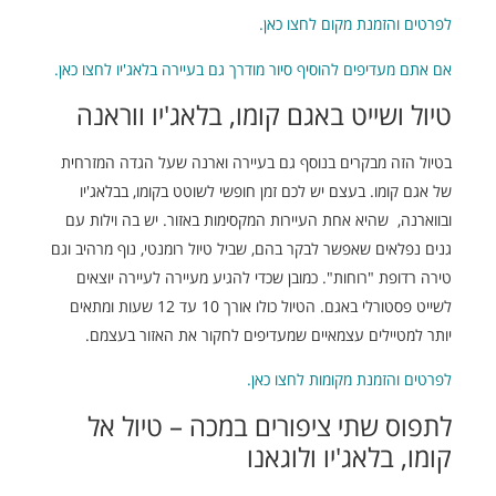
לפרטים והזמנת מקום לחצו כאן.
אם אתם מעדיפים להוסיף סיור מודרך גם בעיירה בלאג'יו לחצו כאן.
טיול ושייט באגם קומו, בלאג'יו ווראנה
בטיול הזה מבקרים בנוסף גם בעיירה וארנה שעל הגדה המזרחית
של אגם קומו. בעצם יש לכם זמן חופשי לשוטט בקומו, בבלאג'יו
ובווארנה, שהיא אחת העיירות המקסימות באזור. יש בה וילות עם
גנים נפלאים שאפשר לבקר בהם, שביל טיול רומנטי, נוף מרהיב וגם
טירה רדופת "רוחות". כמובן שכדי להגיע מעיירה לעיירה יוצאים
לשייט פסטורלי באגם. הטיול כולו אורך 10 עד 12 שעות ומתאים
יותר למטיילים עצמאיים שמעדיפים לחקור את האזור בעצמם.
לפרטים והזמנת מקומות לחצו כאן.
לתפוס שתי ציפורים במכה – טיול אל
קומו, בלאג'יו ולוגאנו