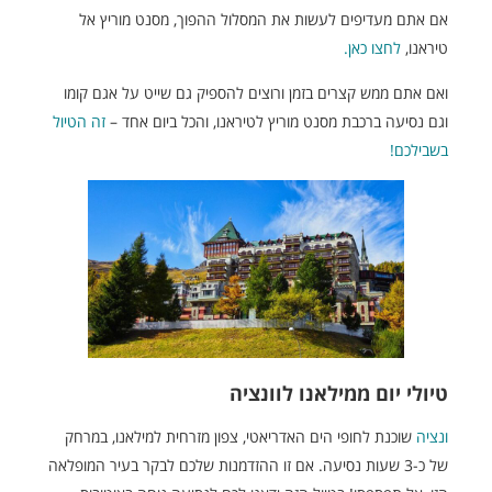
אם אתם מעדיפים לעשות את המסלול ההפוך, מסנט מוריץ אל
טיראנו,
לחצו כאן.
ואם אתם ממש קצרים בזמן ורוצים להספיק גם שייט על אגם קומו
וגם נסיעה ברכבת מסנט מוריץ לטיראנו, והכל ביום אחד –
זה הטיול
בשבילכם!
טיולי יום ממילאנו לוונציה
ונציה
שוכנת לחופי הים האדריאטי, צפון מזרחית למילאנו, במרחק
של כ-3 שעות נסיעה. אם זו ההזדמנות שלכם לבקר בעיר המופלאה