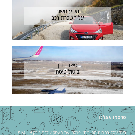
מידע חשוב
על השכרת רכב
פיצוי בגין
ביטול טיסה
פרסמו אצלנו
בעל עסק בתחום התיירות? פרסמו את העסק שלכם בצ׳ק אין אאוט