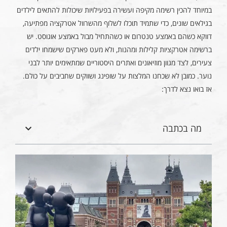
במיוחד להכין רשימה מקיפה ועשירה בפעילויות שיכולות להתאים לילדים
בגילאים שונים, כדי שתמיד תוכלו לשלוף מהשרוול אטרקציה מפתיעה,
דווקא כשהם באמצע טנטרום או כשהתחיל מבול באמצע אוגוסט. יש
ברשימה אטרקציות קלילות ומהנות, ולא מעט פארקים שישמחו ילדים
צעירים, לצד מגוון מוזיאונים ואתרים היסטוריים שמתאימים יותר לבני
נוער. כמובן לא שכחנו המלצות על שופינג ושווקים שחביבים על כולם.
אז בואו נצא לדרך:
מה בכתבה