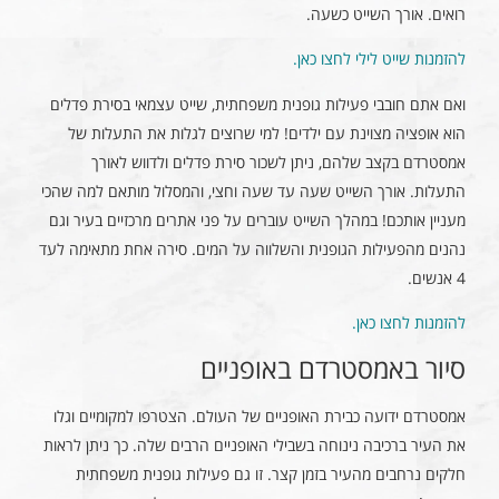
רואים. אורך השייט כשעה.
להזמנות שייט לילי לחצו כאן.
ואם אתם חובבי פעילות גופנית משפחתית, שייט עצמאי בסירת פדלים
הוא אופציה מצוינת עם ילדים! למי שרוצים לגלות את התעלות של
אמסטרדם בקצב שלהם, ניתן לשכור סירת פדלים ולדווש לאורך
התעלות. אורך השייט שעה עד שעה וחצי, והמסלול מותאם למה שהכי
מעניין אותכם! במהלך השייט עוברים על פני אתרים מרכזיים בעיר וגם
נהנים מהפעילות הגופנית והשלווה על המים. סירה אחת מתאימה לעד
4 אנשים.
להזמנות לחצו כאן.
סיור באמסטרדם באופניים
אמסטרדם ידועה כבירת האופניים של העולם. הצטרפו למקומיים וגלו
את העיר ברכיבה נינוחה בשבילי האופניים הרבים שלה. כך ניתן לראות
חלקים נרחבים מהעיר בזמן קצר. זו גם פעילות גופנית משפחתית