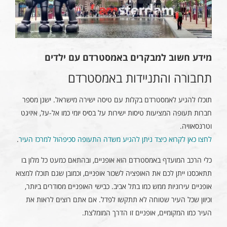
מידע חשוב למבקרים באמסטרדם עם ילדים
תחבורה והתניידות באמסטרדם
תוכלו להגיע לאמסטרדם בקלות עם טיסה ישירה מישראל. ישנן מספר
חברות תעופה המציעות טיסות ישירות על בסיס יומי כמו אל-על, איזיגט
וטרנסאוויה.
לחצו כאן לקרוא כיצד ניתן להגיע משדה התעופה סכיפהול למרכז העיר
.
כלי הרכב המועדף באמסטרדם הוא אופניים, ובהתאם כמעט כל מלון בו
תתאכסנו ייתן לכם את האופציה לשכור אופניים, וכמובן שגם תוכלו למצוא
אופניים עירוניות ממש כמו בתל אביב. כבישי האופניים מסודרים ביותר,
וכיוון שכל העיר שטוחה לא תתקשו לפדל. אם אתם רוצים לראות את
העיר כמו המקומיים, אופניים זו הדרך המומלצת.