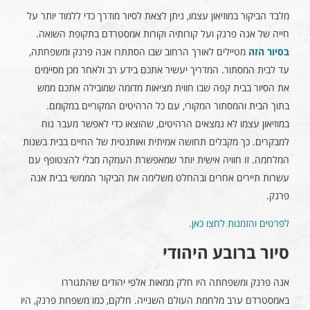
מלבד הביקור במוזיאון עצמו, ניתן לצאת לסיור מודרך כדי ללמוד יותר על
חייה של אנה פרנק ועל קורותיה וקורות אמסטרדם בתקופת השואה.
בסיור הזה
מטיילים לאורך הרחוב שבו הסתתרו אנה פרנק ומשפחתה,
עד לבית המסתור. המדריך יעשיר אתכם בידע רב ולאחר מכן מסיימים
את הסיור בבית קפה שבו חווית מציאות מדומה שמובילה אתכם ממש
בתוך הבית והמסתור המקורי, עם כל הרהיטים המקוריים במקומם.
במוזיאון עצמו לא נמצאים הרהיטים, שהוצאו כדי לאפשר מעבר נוח
למבקרים. כך מקבלים תחושה אמיתית ואותנטית של החיים בבית בשנות
המלחמה. זו חוויה אישית יותר שמאפשרת העמקה מבלי להצטופף עם
עשרות תיירים אחרים ובהחלט משלימה את הביקור הממשי בבית אנה
פרנק.
לפרטים והזמנות לחצו כאן.
סיור ברובע היהודי
אנה פרנק ומשפחתה היו חלק ממאות אלפי יהודים שהתגוררו
באמסטרדם ערב מלחמת העולם השנייה. חלקם, כמו משפחת פרנק, היו