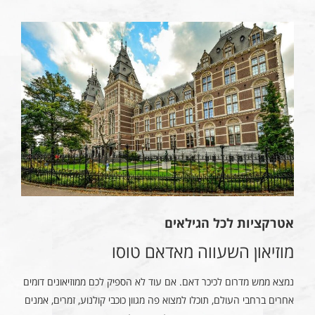
אטרקציות לכל הגילאים
מוזיאון השעווה מאדאם טוסו
נמצא ממש מדרום לכיכר דאם. אם עוד לא הספיק לכם ממוזיאונים דומים
אחרים ברחבי העולם, תוכלו למצוא פה מגוון כוכבי קולנוע, זמרים, אמנים