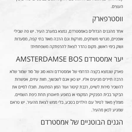
העצים.
ווסטרפארק
אחד מהגנים הגדולים באמסטרדם, נמצא במערב העיר. יש פה שבילי
אופניים, מגרשי משחקים, מזרקות וגם הרבה מאוד בתי קפה, מסעדות
ושוק בימי ראשון. מקום נהדר לצאת להרפתקה משפחתית!
יער אמסטרדם AMSTERDAMSE BOS
פארק שנמצא בקצה הדרומי של אמסטרדם והוא סוג של סוד שמור שלא
הרבה תיירים מגיעים אליו. יש כאן אגם לשכשוך, חוות עיזים, אפשרות
להשכיר סירות לשייט, רכבת קיטור ועוד המון הפתעות. תוכלו לסיים את
הביקור בבית הפנקייק המקומי או במופע תיאטרון תחת כיפת השמיים.
מומלץ מאוד לטיול עם הילדים בטבע, בלי ממש לצאת מהעיר. יש טראם
שמגיע לכאן מהעיר.
הגנים הבוטניים של אמסטרדם