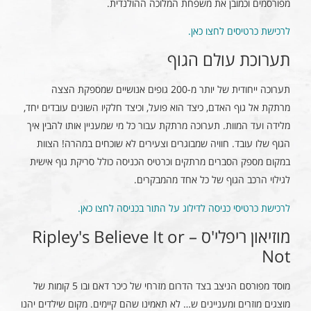
מפורסמים וכמובן את משפחת המלוכה ההולנדית.
לרכישת כרטיסים לחצו כאן.
תערוכת עולם הגוף
תערוכה ייחודית של יותר מ-200 גופים אנושיים שמספקת הצצה
מרתקת אל גוף האדם, כיצד הוא פועל, וכיצד חלקיו השונים עובדים יחד,
מלידה ועד המוות. תערוכה מרתקת עבור כל מי שמעניין אותו להבין איך
הגוף שלו עובד. חוויה שמבוגרים וצעירים לא שוכחים במהרה! הצוות
במקום מספק הסברים מרתקים וכרטיס הכניסה כולל סריקת גוף אישית
לגילוי הרכב הגוף של כל אחד מהמבקרים.
לרכישת כרטיסי כניסה לדילוג על התור בכניסה לחצו כאן.
מוזיאון ריפלי'ס – Ripley's Believe It or
Not
מוסד מפורסם הניצב בצד הדרום מזרחי של כיכר דאם ובו 5 קומות של
מוצגים מוזרים ומעניינים ש… לא תאמינו שהם קיימים. מקום שילדים יהנו