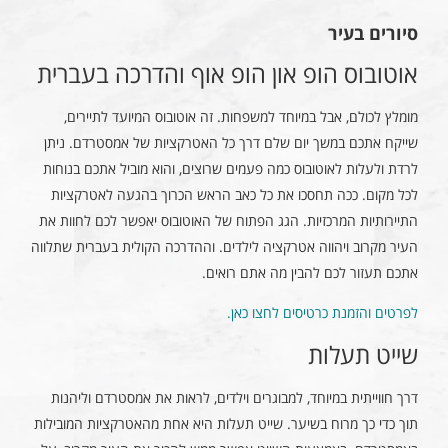
סיורים בעיר
אוטובוס הופ און הופ אוף והדרכה בעברית
מומלץ לכולם, אבל במיוחד למשפחות. זה אוטובוס המיועד לתיירים,
שייקח אתכם במשך יום שלם דרך כל האטרקציות של אמסטרדם. ניתן
לרדת ולעלות לאוטובוס כמה פעמים שרוצים, והוא מוביל אתכם בנוחות
לכל מקום. ככה תחסכו את כל כאב הראש הכרוך בהגעה לאטרקציות
התיירותיות המרכזיות. הגג הפתוח של האוטובוס יאפשר לכם לחוות את
העיר מקרוב ויהווה אטרקציה לילדים. וההדרכה הקולית בעברית שתלווה
אתכם תעזור לכם להבין מה אתם רואים.
לפרטים והזמנת כרטיסים לחצו כאן.
שייט תעלות
דרך חווייתית במיוחד, למבוגרים וילדים, לראות את אמסטרדם וליהנות
תוך כדי כך מרוח בשיער. שייט תעלות היא אחת מהאטרקציות המובילות