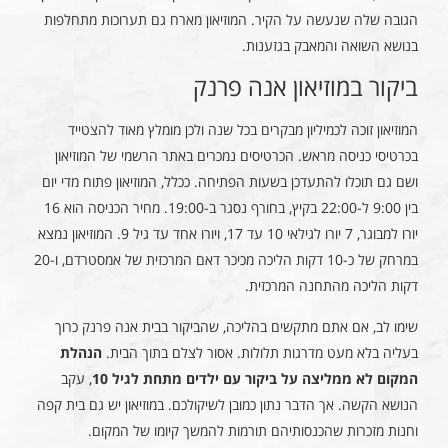
הגובה שלה שנעשה על הקיר. המוזיאון מארח גם תערוכות מתחלפות
בנושא השואה והמאבק בגזענות.
ביקור במוזיאון אנה פרנק
המוזיאון זוכה לכמיליון מבקרים בכל שנה ולכן מומלץ מאוד להצטייד
בכרטיסי כניסה מראש. הכרטיסים נמכרים באתר הרשמי של המוזיאון
ושם גם תוכלו להתעדכן בשעות הפתיחה. ככלל, המוזיאון פתוח מדי יום
בין 9:00 ל-22:00 בקיץ, בחורף נסגר ב-19:00. מחיר הכניסה הוא 16
יורו למבוגר, 7 יורו לגילאי 10 עד 17, ויורו אחד עד גיל 9. המוזיאון נמצא
במרחק של כ-10 דקות הליכה מכיכר דאם המרכזית של אמסטרדם, ו-20
דקות הליכה מהתחנה המרכזית.
שימו לב, אם אתם מתקשים בהליכה, שהביקור בבית אנה פרנק כרוך
בעליה בלא מעט מדרגות תלולות. אסור לצלם בתוך הבית.
הנהלת
המקום לא ממליצה על ביקור עם ילדים מתחת לגיל 10
, עקב
הנושא הקשה. אך הדבר נתון כמובן לשיקולכם. במוזיאון יש גם בית קפה
וחנות מזכרות שהכנסותיהם תורמות להמשך קיומו של המקום.