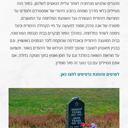
מהגרים שהגיעו מגרמניה לאחר עליית הנאצים לשלטון. בסיור הזה
מטיילים בליווי מדריך מומחה ברובע היהודי של אמסטרדם ולומדים על
המורשת היהודית העשירה ועל השפעת המלחמה על התושבים.
סיפורה של אנה פרנק מספר למעשה על חיי הקהילה היהודית וכיצד
ניסתה לשרוד במלחמה. במהלך הסיור מבקרים בבית הכנסת הפורטוגזי,
בבית המועצה היהודית ובאנדרטה שהוקמה לזכר הנספים באושוויץ. וגם
בבניין תיאטרון לשעבר שהפך למרכז הגירוש של היהודים באזור. תשמעו
על מוראות השואה בהולנד וגם על חוסן ואומץ בתוך מצוקה גדולה. אם
אתם מטיילים עם בני נוער זה סיור מומלץ.
לפרטים והזמנת כרטיסים לחצו כאן
.