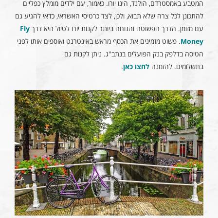
המטבע באמסטרדם, הולנד, הינו יורו. כאמור, עם ילדים מומלץ כפליים
להתכונן לכל צרה שלא תבוא, ולכן, לצד כרטיסי האשראי, כדאי להגיע גם
עם מזומן. הדרך הפשוטה והנוחה ביותר לקנות יורו לטיול היא דרך
Fly
Money
. פשוט מזמינים את הכסף מראש באינטרנט ואוספים אותו לפני
הטיסה בדלפק בנק הפועלים בנתב"ג. ניתן לקנות גם
בתשלומים. להזמנה
לחצו כאן
.