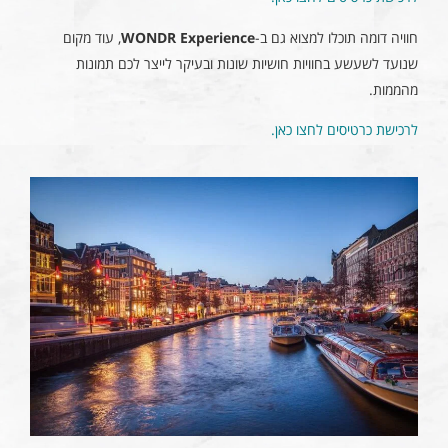
חוויה דומה תוכלו למצוא גם ב-
WONDR Experience
, עוד מקום
שנועד לשעשע בחוויות חושיות שונות ובעיקר לייצר לכם תמונות
מהממות.
לרכישת כרטיסים לחצו כאן.