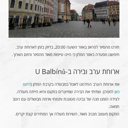
חזרנו מהסיור לפראג באזור השעה 20:00, בדיוק בזמן לארוחת ערב.
חיפשנו מסעדה באזור המלון כי היינו עייפות מאוד מהסיור והיום הארוך.
ארוחת ערב ובירה ב-U Balbínů
את ארוחת הערב החלטנו לאכול במבשלה בקרבת המלון (
לחצו
כאן
למפה). שתיתי את הבירה שמייצרים במקום והיא הייתה מעולה.
לצידה הזמנו מנה של גבינה מטוגנת ותפוחי אדמה מבושלים עם רוטב
חמאה.
המקום מעוצב מגניב מאוד, השירות מעולה אך המחירים קצת יקרים.