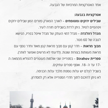
אחד האטרקציות המרכזיות של הגבעה.
אטרקציות בגבעה:
שבילים ירוקים ומטופחים
– לאורך הפארק פזורים המון שבילים ירוקים
ויפהפיים לטיול. ניתן לרדת בשבילים חזרה לעיר.
מגדל רוזלנדה
– מגדל דמוי העתק של מגדל אייפל בפריז, הנישא
לגובה של 60 מטר.
מבוך מראות
– חדר קטן עם מבוך מראות קטן מאוד וחדר נוסף עם
מראות מעוותות בצורות שונות. (לדעתי לא מרשים ואפשר לוותר).
ספריית Strahov
– בספרייה שני אולמות מעוטרים להפליא מהמאה ה
-17 עד ה -18. אוסף ספרים עתיקים.
בשביל לצלם יש עלות נוספת מלבד עלות הכניסה.
לא ניתן להיכנס לתוך חדרי הספרייה אלא רק למסדרון.