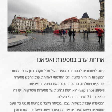
ארוחת ערב במסעדת ואפיאנו
קשה לצמחוניים להסתדר במסעדות של אוכל מקומי, כיוון שרוב המנות
המקומיות הן חזיר ונקניק. לכן החלטתי לארוחת ערב לחפש מסעדה
איטלקית מומלצת. החלטתי לנסות את המסעדה ואפיאנו.
ואפיאנו (vapiano) היא רשת גרמנית של מסעדות איטלקיות. יש לה
סניפים ב-31 מדינות ברחבי העולם.
המסעדה עובדת בשירות עצמי. בכניסה מקבלים כרטיס מגנטי וכל פעם
שמזמינים משהו מעבירים את הכרטיס וביציאה משלמים. הטבח מכין