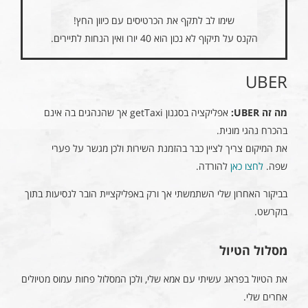
שימו לב לתקף את הכרטיסים עם כיוון החץ!
הקנס על תיקוף לא נכון הוא 40 יורו ואין הנחות לתיירים.
UBER
מה זה UBER:
אפליקציה בסגנון getTaxi אך שהנהגים בה אינם
בהכרח נהגי מונית.
את המיקום צריך לציין כבר בהזמנת השירות ולכן מגשר על פערי
שפה.
לחצו כאן
להורדה.
בביקור האחרון שלי השתמשתי אך ורק באפליקציית הובר לנסיעות בתוך
בוקרשט.
מסלול הטיול
את הטיול בפראג עשיתי עם אמא שלי, ולכן המסלול פחות עמוס מטיולים
אחרים שלי.