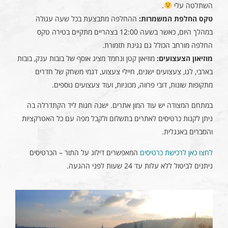
השתלטה עלי
.
טקס החלפת המשמרות:
ההחלפה מתבצעת בכל שעה עגולה
במהלך היום, כאשר בשעה 12:00 בצהריים מתקיים בטירה טקס
החלפה מורחב הכולל גם נגינת תזמורת.
מוזיאון הצעצועים:
מוזיאון קטן ונחמד מציג אוסף של בובות ענק, בובות
בארבי, לגו, צעצועים ישנים, חיילי צעצוע, דגמי משחק של חדרים
מתקופות שונות, דובי פרווה, מכוניות, ועוד צעצועים נוספים.
במתחם המצודה יש עוד המון אתרים. ישנה חנות ליד הקתדרלה בה
ניתן לקנות כרטיסים לאתרים בתשלום ולקבל מפה עם כל האטרקציות
והסברים באנגלית.
לחצו כאן
לרכישת כרטיסים
המאפשרים דילוג על התור – הכרטיסים
ניתנים לביטול ללא עלות עד 24 שעות לפני ההגעה.