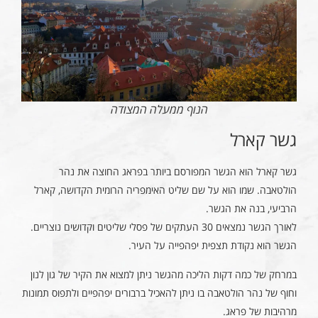
הנוף ממעלה המצודה
גשר קארל
גשר קארל הוא הגשר המפורסם ביותר בפראג החוצה את נהר
הולטאבה. שמו הוא על שם שליט האימפריה הרומית הקדושה, קארל
הרביעי, בנה את הגשר.
לאורך הגשר נמצאים 30 העתקים של פסלי שליטים וקדושים נוצריים.
הגשר הוא נקודת תצפית יפהפייה על העיר.
במרחק של כמה דקות הליכה מהגשר ניתן למצוא את הקיר של גון לנון
וחוף של נהר הולטאבה בו ניתן להאכיל ברבורים יפהפיים ולתפוס תמונות
מרהיבות של פראג.