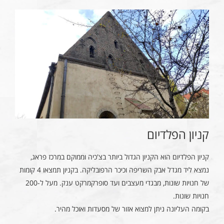
קניון הפלדיום
קניון הפלדיום הוא הקניון הגדול ביותר בצ'כיה וממוקם במרכז פראג,
נמצא ליד מגדל אבק השריפה וכיכר הרפובליקה. בקניון תמצאו 4 קומות
של חנויות שונות, מבגדי מעצבים ועד סופרקמרקט ענק. מעל ל-200
חנויות שונות.
בקומה העליונה ניתן למצוא אזור של מסעדות ואוכל מהיר.