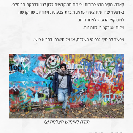
קארל. הקיר מלא כתובות וציורים המוקדשים לג’ון לנון וללהקת הביטלס.
ב-1981 יצרו עליו צעירי פראג מזכרת צבעונית וייחודית, שהוקדשה
למוסיקאי הנערץ לאחר מותו.
מקום אטרקטיבי לתמונות.
אפשר להוסיף גרפיטי משלכם, אז אל תשכחו להביא טוש.
תודה לאימוש הצלמת 😚