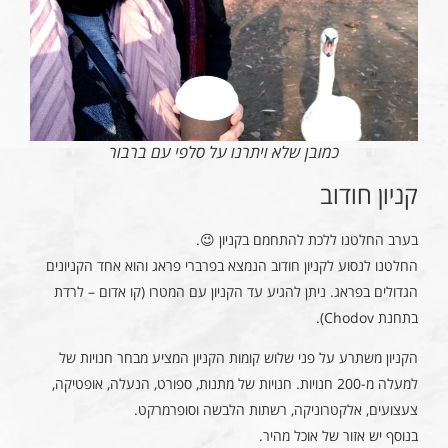
כמובן שלא ויתרנו על סלפי עם ברבור
קניון חודוב
בערב החלטנו ללכת להתחמם בקניון 😉.
החלטנו לנסוע לקניון חודוב הנמצא בפרברי פראג והוא אחד הקניונים
הגדולים בפראג. ניתן להגיע עד הקניון עם המטרו (קו אדום – לרדת
בתחנת Chodov).
הקניון משתרע על פני שלוש קומות הקניון המציע מבחר חנויות של
למעלה מ-200 חנויות. חנויות של מתנות, ספורט, הנעלה, אופטיקה,
צעצועים, אלקטרוניקה, רשתות הלבשה וסופרמרקט.
בנוסף יש אזור של אוכל מהיר.