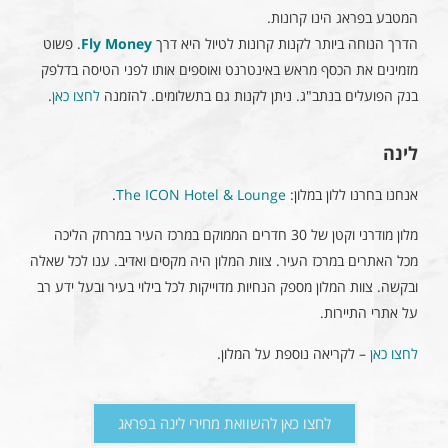
המטבע בפראג הינו קרונות.
הדרך הנוחה ביותר לקנות קרונות לטיול היא דרך
Fly Money
. פשוט
מזמינים את הכסף מראש באינטרנט ואוספים אותו לפני הטיסה בדלפק
בנק הפועלים בנתב"ג. ניתן לקנות גם בתשלומים. להזמנה
לחצו כאן
.
לינה
אנחנו בחרנו ללון במלון:
The ICON Hotel & Lounge
.
מלון מודרני וקטן של 30 חדרים הממוקם במרכז העיר במרחק הליכה
מכל האתרים במרכז העיר. צוות המלון היה מקסים ואדיב. ענו לכל שאלה
ובקשה. צוות המלון מספק הנחיות מדוייקות לכל בילוי בעיר ובעל ידע רב
על אתרי התיירות.
לחצו כאן
– לקריאה נוספת על המלון.
לחצו כאן להשוואת מחירי לינה בפראג