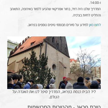
ו-14:00.
המדריך שלנו היה דויד, בחור אמריקאי שהגיע ללמוד באירופה, התאהב
והחליט לחיות בצ'כיה.
לחצו כאן
למידע על סיורים מבוססי טיפים נוספים בפראג.
ליד הבית כנסת בפראג, המדריך סיפר לנו את האגדה על
הגולם.
טירת פראג - מהטירות המרשימות