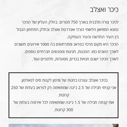
כיכר ואצלב
לכיכר צורה מלבנית באורך 750 מטרים. בחלק העליון של הכיכר
נמצא המוזיאון הלאומי הצ'כי ואנדרטת ואצלב ובחלק התחתון הגבול
בין העיר החדשה והעיר העתיקה.
הכיכר היא מקום מרכזי בפראג ומתרחשים בה מספר אירועים חשובים
לאורך השנים כמו: הפגנות, חגיגות ומפגשים חברתיים נוספים.
לאורך הכיכר ישנם חנויות בגדים, מסעדות, חלפניים ועוד.
בכיכר ואצלב עצרנו בחנות של וודפון לקנות סים לפאלפון.
אני קניתי חבילה של 2.5 ג'יגה שמתאימה רק לפראג בעלות של 250
קרונות.
אמי קנתה חבילה של 1.5 ג'יגה שמתאימה לכל אירופה בעלות של
300 קרונות.