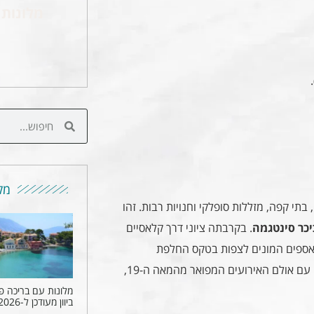
מלונות 
מקו
בתי קפה, מזללות סופלקי וחנויות רבות. זהו
. בקרבתה ציוני דרך קלאסיים
תאספים המונים לצפות בטקס החלפת
המשמר. בקרבת סינטגמה משתרע הגן הלאומי, פארק ירוק רחב ידיים עם אולם האירועים המפואר מהמאה ה-19,
מלונות עם בריכה פ
ביוון מעודכן ל-2026