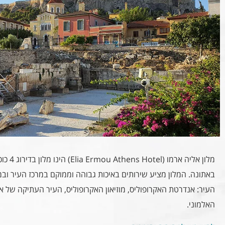
מלון אל
באתונה. המלון מציע שירותים באיכות גבוהה וממוקם במרכז העיר ו
העיר: אנדרטת האקרופוליס, מוזיאון האקרופוליס, העיר העתיקה של 
האלמוני.