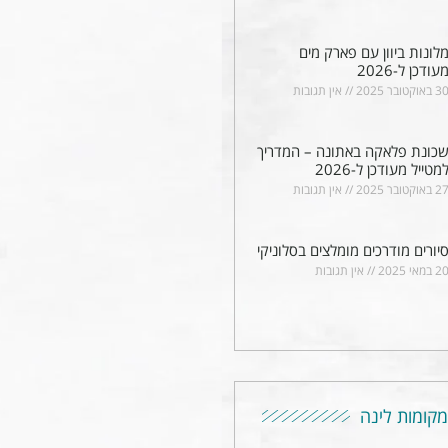
לונות ביוון עם פארק מים
עודכן ל-2026
 באוקטובר 2025
אין תגובות
כונת פלאקה באתונה – המדריך
מטייל מעודכן ל-2026
 באוקטובר 2025
אין תגובות
יורים מודרכים מומלצים בסלוניקי
2 במאי 2025
אין תגובות
מקומות לינה