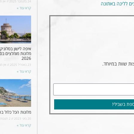
24 בדצמבר 2025
אין תג
ים ללינה באתונה
קרא עוד »
איפה לישון בסלוניקי
מלונות מומלצים בסל
2026
ת שוות במיוחד.
23 באפריל 2025
אין תג
קרא עוד »
פת בשבילי!
מלונות הכל כלול בר
20 ביוני 2023
2 תגובות
קרא עוד »