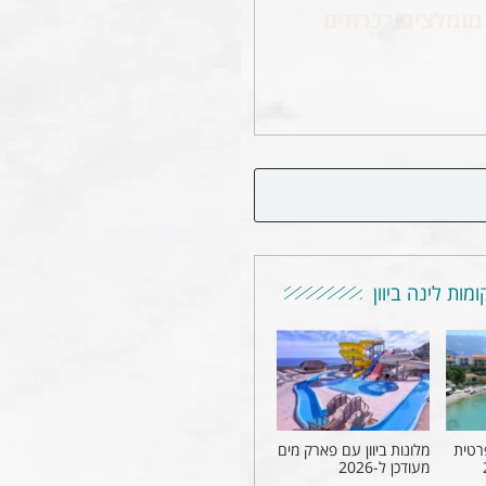
מומלצים בכרתים
מות לינה ביוון
רטית
מלונות ביוון עם פארק מים
מעודכן ל-2026