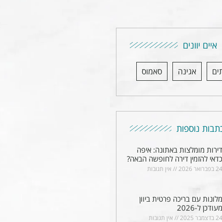
איים יוונים
ים
אגינה
סאמוס
תבות נוספות
ירות מומלצות באתונה: איפה
דאי להזמין דירה לחופשה הבאה?
2 בפברואר 2026
אין תגובות
לונות עם בריכה פרטית ביוון
עודכן ל-2026
2 בדצמבר 2025
אין תגובות