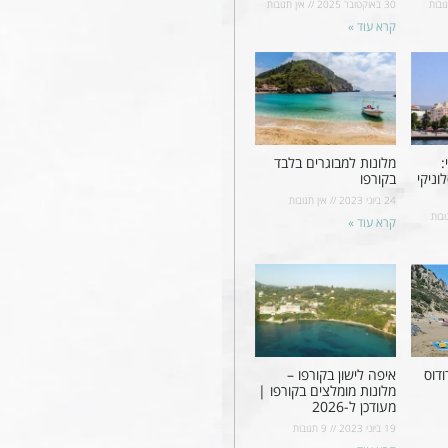
ובות
30 באוקטובר 2025
אין תגובות
קרא עוד »
:
מלונות למבוגרים בלבד
וניקי
בקורפו
24 ביוני 2023
אין תגובות
ובות
קרא עוד »
ודוס
איפה לישון בקורפו –
מלונות מומלצים בקורפו |
מעודכן ל-2026
19 ביוני 2023
9 תגובות