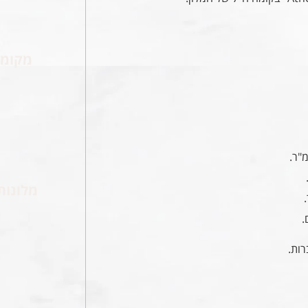
מקומו
מלונות
.
רות.