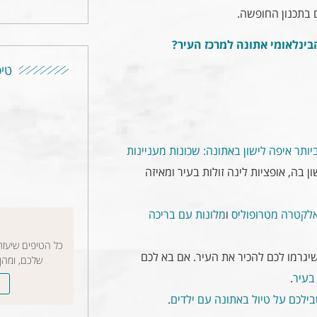
ם בתכנון החופשה.
ינלאומי אתונה למרכז העיר?
טיפ
יותר
איפה לישון באתונה: שכונות מעניינות
 בה, אופציות לינה זולות בעיר ומאיזה
אלקטרה מטרופוליס
ו
מלונות עם בריכה
כל הטיפים שיעז
יגרמו לכם להכיר את העיר. אם בא לכם
שלכם, ומהן
בעיר
.
ילכם על טיול באתונה עם ילדים
.