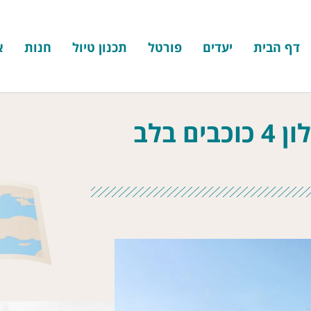
דף הבית
יעדים
פורטל
תכנון טיול
חנות
א
מלון אליה ארמו אתונה – מלון 4 כוכבים בלב