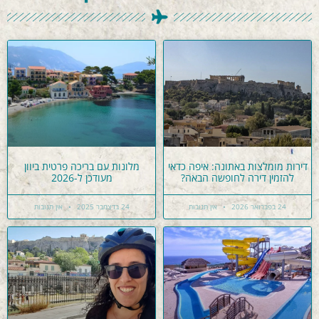
דירות מומלצות באתונה: איפה כדאי
מלונות עם בריכה פרטית ביוון
להזמין דירה לחופשה הבאה?
מעודכן ל-2026
24 בפברואר 2026
אין תגובות
24 בדצמבר 2025
אין תגובות