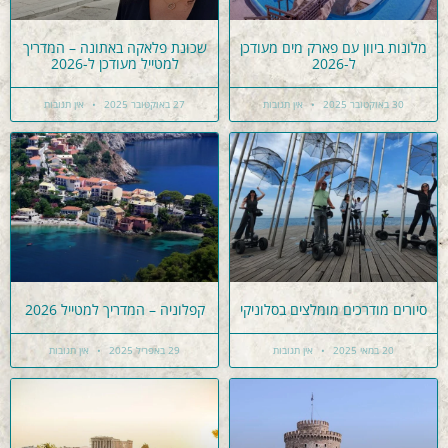
מלונות ביוון עם פארק מים מעודכן
שכונת פלאקה באתונה – המדריך
ל-2026
למטייל מעודכן ל-2026
30 באוקטובר 2025
אין תגובות
27 באוקטובר 2025
אין תגובות
סיורים מודרכים מומלצים בסלוניקי
קפלוניה – המדריך למטייל 2026
20 במאי 2025
אין תגובות
29 באפריל 2025
אין תגובות