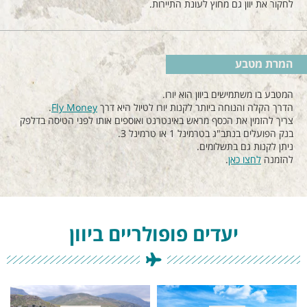
לחקור את יוון גם מחוץ לעונת התיירות.
המרת מטבע
המטבע בו משתמישים ביוון הוא יורו.
הדרך הקלה והנוחה ביותר לקנות יורו לטיול היא דרך
Fly Money
.
צריך להזמין את הכסף מראש באינטרנט ואוספים אותו לפני הטיסה בדלפק
בנק הפועלים בנתב"ג בטרמינל 1 או טרמינל 3.
ניתן לקנות גם בתשלומים.
להזמנה
לחצו כאן
.
יעדים פופולריים ביוון