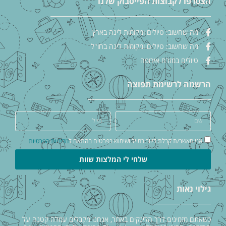
הצטרפו לקבוצות הפייסבוק שלנו
מה שחשוב: טיולים ומקומות לינה בארץ
מה שחשוב: טיולים ומקומות לינה בחו"ל
טיולים במזרח אירופה
הרשמה לרשימת תפוצה
אני מאשר/ת קבלת דיוור במייל ושימוש בפרטים בהתאם ל
מדיניות הפרטיות
שלחי לי המלצות שוות
גילוי נאות
כשאתם מזמינים דרך הלינקים באתר, אנחנו מקבלים עמלה קטנה על