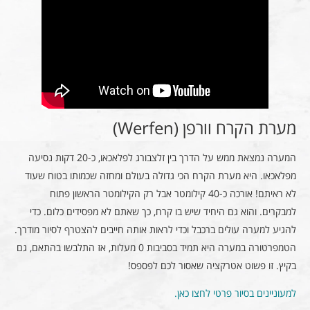
מערת הקרח וורפן (Werfen)
המערה נמצאת ממש על הדרך בין זלצבורג לפלאכאו, כ-20 דקות נסיעה
מפלאכאו. היא מערת הקרח הכי גדולה בעולם ומחזה שכמותו בטוח שעוד
לא ראיתם! אורכה כ-40 קילומטר אבל רק הקילומטר הראשון פתוח
למבקרים. והוא גם היחיד שיש בו קרח, כך שאתם לא מפסידים כלום. כדי
להגיע למערה עולים ברכבל וכדי לראות אותה חייבים להצטרף לסיור מודרך.
הטמפרטורה במערה היא תמיד בסביבות 0 מעלות, אז התלבשו בהתאם, גם
בקיץ. זו פשוט אטרקציה שאסור לכם לפספס!
למעוניינים בסיור פרטי לחצו כאן.