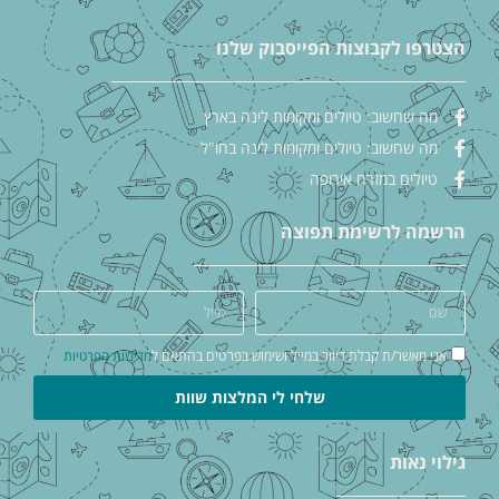
הצטרפו לקבוצות הפייסבוק שלנו
מה שחשוב: טיולים ומקומות לינה בארץ
מה שחשוב: טיולים ומקומות לינה בחו"ל
טיולים במזרח אירופה
הרשמה לרשימת תפוצה
אני מאשר/ת קבלת דיוור במייל ושימוש בפרטים בהתאם ל
מדיניות הפרטיות
שלחי לי המלצות שוות
גילוי נאות