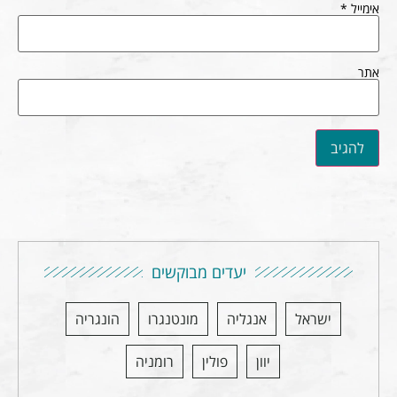
אימייל
*
אתר
יעדים מבוקשים
ישראל
אנגליה
מונטנגרו
הונגריה
יוון
פולין
רומניה