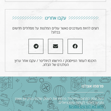
עקבו אחרינו
רוצים להיות מעודכנים כאשר עולים המלצות על מסלולים חדשים
בבלוג?
היכנסו לעמוד הפייסבוק / הירשמו לניוזליטר / עקבו אחר ערוץ
הטלגרם של הבלוג.
פרסמו אצלנו
בעל עסק בתחום התיירות? פרסמו את העסק שלכם בצ׳ק אין אאוט
ותגיעו לאלפי לקוחות פוטנציאלים.
לחצו כאן לפרטים נוספים
!