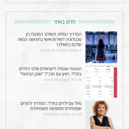
חדש באתר
המדריך המלא: השילוב המנצח בין
טכנולוגיה לשירות אישי בחופשה הבאה
שלכם בתאילנד
4 באוגוסט 2026
אין תגובות
הטעות שעולה לישראלים אלפי דולרים
בחו"ל: ראיון עם מנכ"ל "שוק הביטוח"
29 ביולי 2026
אין תגובות
טיול עם ילדים בחו"ל: המדריך להורים
שמפחדים מחופשה משפחתית
26 ביולי 2026
אין תגובות