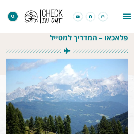
פלאכאו – המדריך למטייל