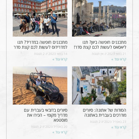
מתכננים חופשה ביוון? תנו
מתכננים חופשה במדריד? תנו
ליאסאס לעשות לכם קצת סדר!
למדרידוס לעשות לכם קצת סדר
21 במאי 2023
אין תגובות
14 במאי 2023
2 תגובות
קרא עוד »
קרא עוד »
הסודות של אתונה: סיורים
סיורים בדובאי בעברית עם
מודרכים בעברית באתונה
מדריך מקומי – הכירו את
מוסטפא
23 באפריל 2023
2 תגובות
קרא עוד »
20 באפריל 2023
2 תגובות
קרא עוד »