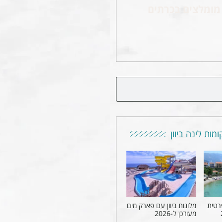
מומלצים בכרתים
מות לינה ביוון
רטית
מלונות ביוון עם פארק מים
מעודכן ל-2026