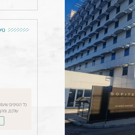
טיפ
כל הטיפים שיעז
שלכם, ומהן