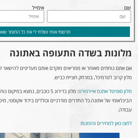
שם
אימייל
תרשמי אותי ושלחי לי את כל החומר שאס
מלונות בשדה התעופה באתונה
אם אתם נוחתים מאוחר או ממריאים מוקדם ואתם מעדיפים להישאר ל
מלון קרוב לטרמינל, במרחק חציית כביש.
מלון סופיטל אתנס איירפורט
הבינלאומי של אתונה.כל החדרים מודרניים וכוללים בידוד אקוסטי, מיטות 
עבודה.
לחצו כאן למחירים והזמנות