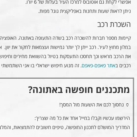
אפשרי לקחת גם אוטובוס למרכז העיר בעלות של 6 יורו.
ניתן לראות שעות ותחנות באפליקצית גוגל מפות.
השכרת רכב
קיימות מספר חברות להשכרה רכב בשדה התעופה באתונה. האופציה
במלון מחוץ לעיר. רכב ייתן לך יותר גמישות ועצמאות לחקור את יוון.
את הרכב מראש וכך תחסכו התעסקות בטיול בהשוואת מחירים וחיפוש 
רכבים ב
אתר פאפם-פאפם
. זה מנוע חיפוש ישראלי בו אני השתמשתי
מתכננים חופשה באתונה?
🏺 נחסוך לכם את השעות מול המסך!
הירשמו עכשיו וקבלו במייל אחד את כל מה שצריך:
המדריך המושלם לתכנון החופשה, טיפים חשובים להתמצאות, והמלצו