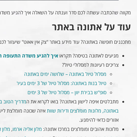
מקווה שהכתבה עשתה לכם סדר וענתה על השאלה איך להגיע משדה 
עוד על אתונה באתר
מתכננים חופשה באתונה? עוד מידע באתר "צק אין אאוט" שיעזור לכ
מגיעים לאתונה בטיסה? תקראו
איך להגיע משדה התעופה הב
צריכים רעיונות למסלולי טיול?
מסלול טיול באתונה – שלושה ימים באתונה
טיול בנות באתונה: מסלול טיול של 3 ימים בעיר
סופ"ש בבירת יוון – מסלול טיול של 3 ימים
מתבלטים איפה לישון באתונה? בואו לקרוא את ה
מדריך הטוב ב
באתונה, מלונות מומלצים ודירות שוות
איזה שכונה מומלצת לישון
אזורים כדאי להימנע.
מלונות אהובים ומומלצים במרכז אתונה:
מלון אליה ארמו
,
מלון 