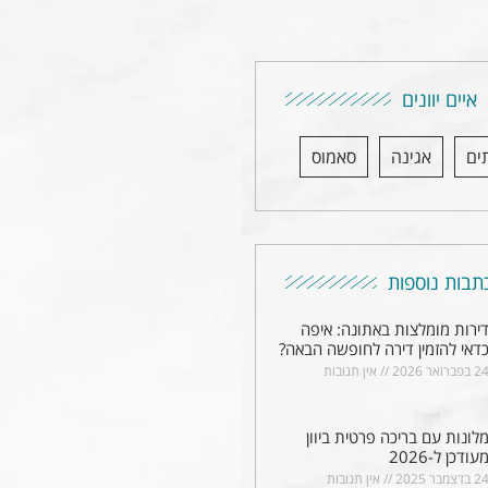
איים יוונים
ים
אגינה
סאמוס
תבות נוספות
ירות מומלצות באתונה: איפה
דאי להזמין דירה לחופשה הבאה?
2 בפברואר 2026
אין תגובות
לונות עם בריכה פרטית ביוון
עודכן ל-2026
2 בדצמבר 2025
אין תגובות