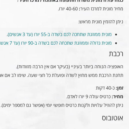
כמה עולה מונית משדה התעופה באתונה למרכז העיר
?
מחיר מונית למרכז העיר
:
40-60 יורו.
ניתן להזמין מונית מראש:
מונית ממוזגת שתחכה לכם בשדה ב-55 יורו (עד 3 אנשים)
.
מונית גדולה וממוזגת שתכחה לכם בשדה ב-90 יורו (עד 7 אנשים)
רכבת
האופציה הנוחה ביותר בעיניי (בעיקר אם אין הרבה מזוודות).
תחנת הרכבת ממש מחוץ לשדה ופועלת כל חצי שעה. שימו לב אם אתם
זמן:
כ-40 דקות
מחיר:
כרטיס עולה 9 יורו לאדם.
ניתן להוזיל עלויות ולקנות כרטיס חופשי יומי (אפשר גם למספר ימים).
אוטובוס