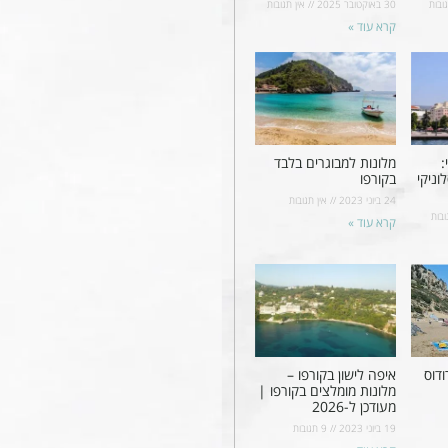
ובות
30 באוקטובר 2025
אין תגובות
קרא עוד »
:
מלונות למבוגרים בלבד
וניקי
בקורפו
24 ביוני 2023
אין תגובות
ובות
קרא עוד »
ודוס
איפה לישון בקורפו –
מלונות מומלצים בקורפו |
מעודכן ל-2026
19 ביוני 2023
9 תגובות