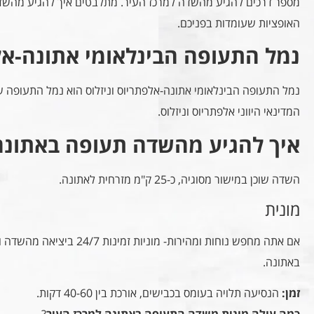
מספר דרכים להגיע מהשדה למרכז העיר. מתלבטים איך להגיע מהשדה
האופציות שעומדות בפניכם.
נמל התעופה הבינלאומי אתונה-אלפ
נמל התעופה הבינלאומי אתונה-אלפתריוס וניזלוס הוא נמל התעופה של 
המדינאי היווני אלפתריוס וניזלוס.
איך להגיע מהשדה תעופה באתונה
השדה שוכן במישור מסוגיה, כ-25 ק"מ מזרחית לאתונה.
מונית
אם אתה מחפש נוחות ומהירות- מונ
באתונה.
זמן:
הנסיעה תלויה בעומס בכבישים, אורכת בין 40-60 דקות.