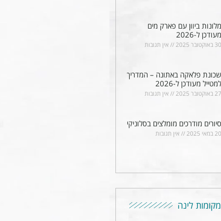
לונות ביוון עם פארק מים
עודכן ל-2026
 באוקטובר 2025
אין תגובות
כונת פלאקה באתונה – המדריך
מטייל מעודכן ל-2026
 באוקטובר 2025
אין תגובות
יורים מודרכים מומלצים בסלוניקי
2 במאי 2025
אין תגובות
מקומות לינה