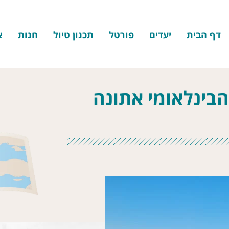
דף הבית
יעדים
פורטל
תכנון טיול
חנות
א
בינלאומי אתונה