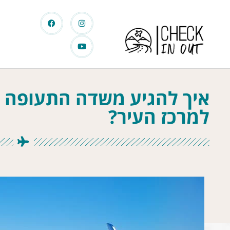
איך להגיע משדה התעופה ה
למרכז העיר?