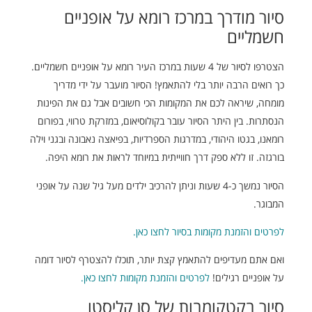
סיור מודרך במרכז רומא על אופניים
חשמליים
הצטרפו לסיור של 4 שעות במרכז העיר רומא על אופניים חשמליים.
כך רואים הרבה יותר בלי להתאמץ! הסיור מועבר על ידי מדריך
מומחה, שיראה לכם את המקומות הכי חשובים אבל גם את הפינות
הנסתרות. בין היתר הסיור עובר בקולוסיאום, במזרקת טרווי, בפורום
רומאנו, בגטו היהודי, במדרגות הספרדיות, בפיאצה נאבונה ובגני וילה
בורגזה. זו ללא ספק דרך חווייתית במיוחד לראות את רומא היפה.
הסיור נמשך כ-4 שעות וניתן להרכיב ילדים מעל גיל שנה על אופני
המבוגר.
לפרטים והזמנת מקומות בסיור לחצו כאן.
ואם אתם מעדיפים להתאמץ קצת יותר, תוכלו להצטרף לסיור דומה
על אופניים רגילים!
לפרטים והזמנת מקומות לחצו כאן.
סיור בקטקומבות של סן קליסטו