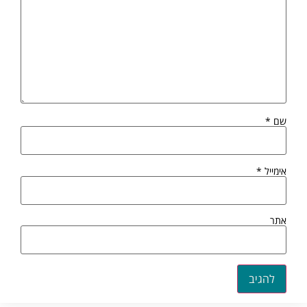
שם
*
אימייל
*
אתר