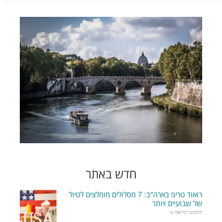
חדש באתר
רואוד טריפ בארה"ב: 7 מסלולים מומלצים לטיול
של שבועיים ויותר
להמשך קריאה »