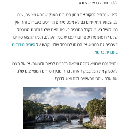
ללכת וממה כדאי להימנע.
לפני שנתחיל לסקור את מגוון הסיורים הענק שרומא מציעה, שימו
לב שבעיר מתקיימים גם לא מעט סיורים מודרכים בעברית. והרי אין
כמו לטייל בעיר ולקבל הסברים בשפת האם שלנו! ובזכות הפורטל
שלנו לחיפוש מדריכים דוברי עברית בכל העולם, תוכלו למצוא סיורים
בעברית גם ברומא. אז הכנסו לפורטל שלנו וקראו על
סיורים מודרכים
בעברית ברומא.
ותמיד זכרו שרומא גדולה ומלאה בדברים לראות ולעשות. אז אל תצפו
להספיק את הכל בביקור אחד. בחרו מבין הסיורים המומלצים שלנו
את אלה שהכי מתאימים לכם וצאו לדרך!