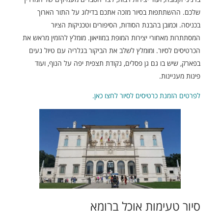
שלכם. ההשתתפות בסיור מזכה אתכם בדילוג על התור הארוך
בכניסה. וכמובן בהבנת הסודות, הסיפורים וטכניקות הציור
המסתתרות מאחורי יצירות המופת במוזיאון. מומלץ להזמין מראש את
הכרטיסים לסיור. ומומלץ לשלב את הביקור בגלריה עם טיול נעים
בפארק, שיש בו גם גן פסלים, נקודת תצפית יפה על הנוף, ועוד
פינות מעניינות.
לפרטים הזמנת כרטיסים לסיור לחצו כאן.
סיור טעימות אוכל ברומא