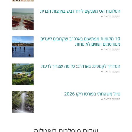
המלונות הכי מפנקים לירח דבש בארצות הברית
להמשך קריאה »
10 מקומות מפתיעים בארה"ב שקרובים ליעדים
מפורסמים ושווים לא פחות
להמשך קריאה »
המדריך לקמפינג בארה"ב: כל מה שצריך לדעת
להמשך קריאה »
טיול משפחתי בפורטו ריקו 2026
להמשך קריאה »
יעדים פופלרים באיטליה