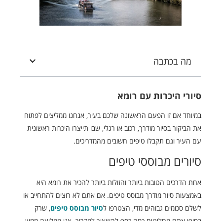
מה בכתבה
סיורי היכרות עם רומא
במיוחד אם זו הפעם הראשונה שלכם בעיר, אנחנו ממליצים לפתוח
את הביקור בסיור מודרך, רכוב או רגלי, שבו תייצרו היכרות ראשונית
עם העיר וגם תקבלו טיפים חשובים מהמדריכים.
סיורים מבוססי טיפים
אחת הדרכים הטובות ביותר והזולות ביותר להכיר את רומא היא
באמצעות סיור מודרך מבוסס טיפים. אם אתם לא רוצים להתחייב או
לשלם סכומים גבוהים מדי, הצטרפו ל
סיור מבוסס טיפים
, שרק
בסופו אתם מחליטים כמה כסף להשאיר למדריך. אני ממליצה ממש