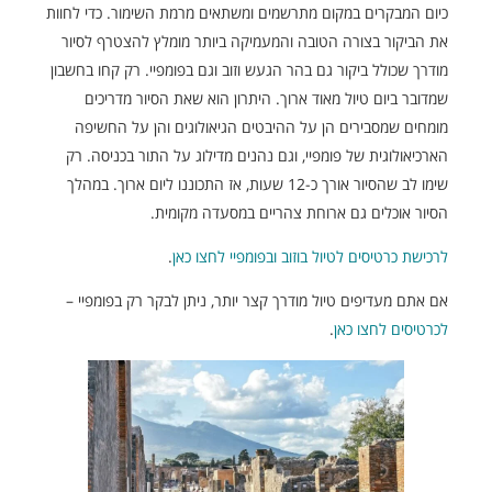
כיום המבקרים במקום מתרשמים ומשתאים מרמת השימור. כדי לחוות
את הביקור בצורה הטובה והמעמיקה ביותר מומלץ להצטרף לסיור
מודרך שכולל ביקור גם בהר הגעש וזוב וגם בפומפיי. רק קחו בחשבון
שמדובר ביום טיול מאוד ארוך. היתרון הוא שאת הסיור מדריכים
מומחים שמסבירים הן על ההיבטים הגיאולוגים והן על החשיפה
הארכיאולוגית של פומפיי, וגם נהנים מדילוג על התור בכניסה. רק
שימו לב שהסיור אורך כ-12 שעות, אז התכוננו ליום ארוך. במהלך
הסיור אוכלים גם ארוחת צהריים במסעדה מקומית.
לרכישת כרטיסים לטיול בוזוב ובפומפיי לחצו כאן
.
אם אתם מעדיפים טיול מודרך קצר יותר, ניתן לבקר רק בפומפיי –
לכרטיסים לחצו כאן
.