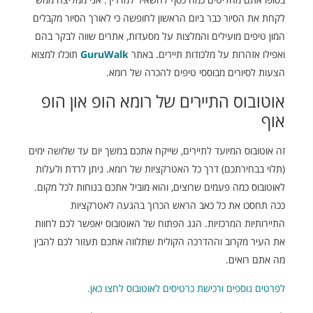
לקחת את הסיור כבר ביום הראשון לחופשה כי לאורך הסיור מקבלים
המון טיפים מועילים והמלצות על מסעדות, אתרים שווה לבקר בהם
ואפילו אזהרות על מלכודות תיירים. באתר
GuruWalk
תוכלו למצוא
הצעות לסיורים מבוססי טיפים להכרה של רומא.
אוטובוס התיירים של רומא הופ און הופ
אוף
זה אוטובוס המיועד לתיירים, שייקח אתכם במשך יום עד שלושה ימים
(תלוי בבחירתכם) דרך כל האטרקציות של רומא. ניתן לרדת ולעלות
לאוטובוס כמה פעמים שרוצים, והוא מוביל אתכם בנוחות לכל מקום.
ככה תחסכו את כל כאב הראש הכרוך בהגעה לאטרקציות
התיירותיות המרכזיות. הגג הפתוח של האוטובוס יאפשר לכם לחוות
את העיר מקרוב וההדרכה הקולית שתלווה אתכם תעזור לכם להבין
מה אתם רואים.
לפרטים נוספים ורכישת כרטיסים לאוטובוס לחצו כאן.