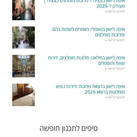
איפה לישון בונציה – מלונות מומלצים בונציה |
מעודכן ל-2026
להמשך קריאה »
איפה לישון בנאפולי: האזורים לשהות בהם
ומלונות מומלצים
להמשך קריאה »
איפה לישון במילאנו: מלונות מומלצים, דירות
שוות והוסטלים
להמשך קריאה »
איפה לישון ברומא? מלונות ודירות נופש
מומלצות ברומא 2026
להמשך קריאה »
טיפים לתכנון חופשה