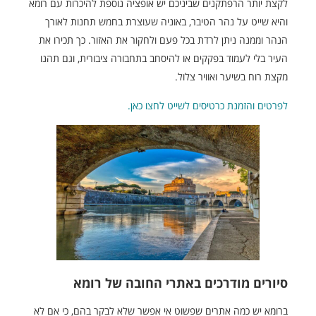
לקצת יותר הרפתקנים שביניכם יש אופציה נוספת להיכרות עם רומא
והיא שייט על נהר הטיבר, באוניה שעוצרת בחמש תחנות לאורך
הנהר וממנה ניתן לרדת בכל פעם ולחקור את האזור. כך תכירו את
העיר בלי לעמוד בפקקים או להיסחב בתחבורה ציבורית, וגם תהנו
מקצת רוח בשיער ואוויר צלול.
לפרטים והזמנת כרטיסים לשייט לחצו כאן.
סיורים מודרכים באתרי החובה של רומא
ברומא יש כמה אתרים שפשוט אי אפשר שלא לבקר בהם, כי אם לא