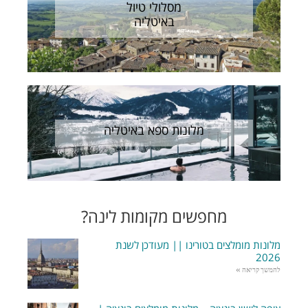
מסלולי טיול
באיטליה
מלונות ספא באיטליה
מחפשים מקומות לינה?
מלונות מומלצים בטורינו || מעודכן לשנת
2026
להמשך קריאה »