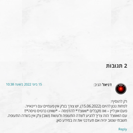
2 תגובות
15 ביוני 2022 בשעה 10:38
דניאל
הגיב:
רק להוסיף:
לפחות נכון להיום (15.06.2022), יש צורך בצ’ק אין פעמיים עם ריינאייר.
פעם און ליין – ואז מקבלים *ואווצ’ר* להדפסה – *שאינו כרטיס טיסה*!!
עם הואווצ’ר הזה צריך להגיע לשדה התעופה ולעשות (שוב) צ’ק אין בשדה התעופה.
חשבתי שטוב יהיה אם תעדכני את זה במידע כאן.
Reply