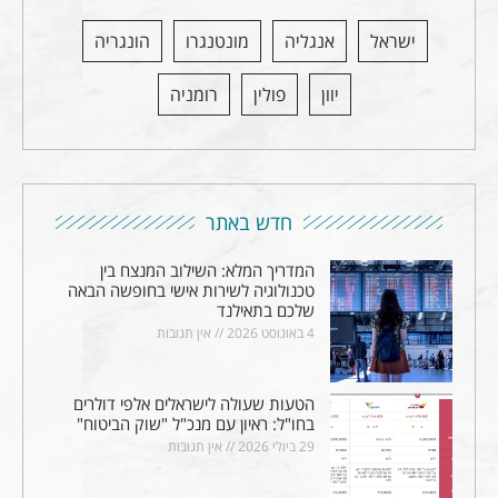
ישראל
אנגליה
מונטנגרו
הונגריה
יוון
פולין
רומניה
חדש באתר
המדריך המלא: השילוב המנצח בין
טכנולוגיה לשירות אישי בחופשה הבאה
שלכם בתאילנד
4 באוגוסט 2026
אין תגובות
הטעות שעולה לישראלים אלפי דולרים
בחו"ל: ראיון עם מנכ"ל "שוק הביטוח"
29 ביולי 2026
אין תגובות