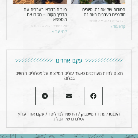
הסודות של אתונה: סיורים
סיורים בדובאי בעברית עם
מודרכים בעברית באתונה
מדריך מקומי – הכירו את
מוסטפא
23 באפריל 2023
2 תגובות
קרא עוד »
20 באפריל 2023
2 תגובות
קרא עוד »
עקבו אחרינו
רוצים להיות מעודכנים כאשר עולים המלצות על מסלולים חדשים
בבלוג?
היכנסו לעמוד הפייסבוק / הירשמו לניוזליטר / עקבו אחר ערוץ
הטלגרם של הבלוג.