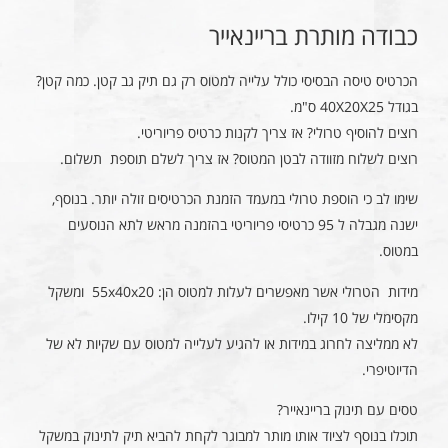
כבודה מותרת בריינאייר
הכרטיס טיסה הבסיסי כולל עלייה למטוס רק גם תיק גב קטן. כמה קטן?
בגודל 40X20X25 ס"מ.
רוצים להוסיף טרולי? אז צריך לקנות כרטיס פריוריטי.
רוצים לשלוח מזוודה לבטן המטוס? אז צריך לשלם תוספת תשלום.
שימו לב כי הוספת טרולי במעמד הזמנת הכרטיסים זולה יותר. בנוסף,
ישנה מגבלה ל 95 כרטיסי פריוריטי בהזמנה מראש לתא הנוסעים
במטוס.
מידות הטרולי אשר מאפשרים לעלות למטוס הן: 55x40x20 ומשקל
מקסימלי של 10 קילו.
לא ממליצה לחרוג במידות או להגיע לעלייה למטוס עם שקיות לא של
הדיוטיפרי.
טסים עם תינוק בריינאייר?
תוכלו בנוסף לציוד אותו מותר למבוגר לקחת להביא תיק לתינוק במשקל