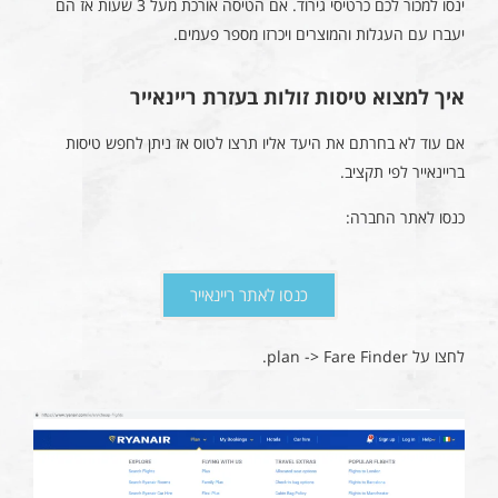
ינסו למכור לכם כרטיסי גירוד. אם הטיסה אורכת מעל 3 שעות אז הם
יעברו עם העגלות והמוצרים ויכרזו מספר פעמים.
איך למצוא טיסות זולות בעזרת ריינאייר
אם עוד לא בחרתם את היעד אליו תרצו לטוס אז ניתן לחפש טיסות
בריינאייר לפי תקציב.
כנסו לאתר החברה:
כנסו לאתר ריינאייר
לחצו על plan -> Fare Finder.