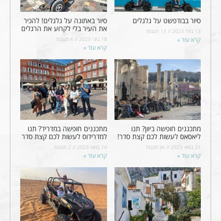
סיור בבודפשט על גלגלים
סיור באתונה על גלגלים! להכיר
את העיר בלי לקרוע את הרגלים
13 ביולי 2023
13 תגובות
קרא עוד »
18 ביוני 2023
4 תגובות
קרא עוד »
מתכננים חופשה ביוון? תנו
מתכננים חופשה במדריד? תנו
ליאסאס לעשות לכם קצת סדר!
למדרידוס לעשות לכם קצת סדר
21 במאי 2023
אין תגובות
14 במאי 2023
2 תגובות
קרא עוד »
קרא עוד »