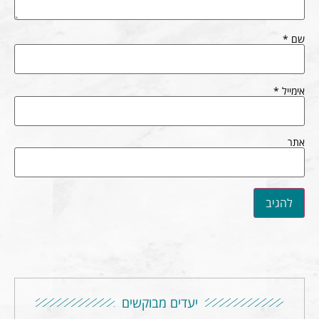
שם
*
אימייל
*
אתר
יעדים מבוקשים