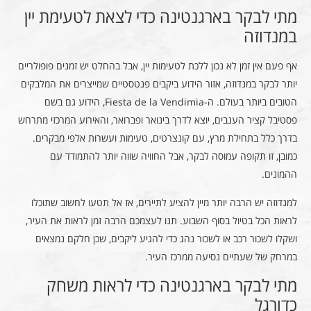
מתי לבקר בארגנטינה כדי לצאת לטעימת יין
במנדוזה
אף פעם אין זמן לא נכון ללכת לטעימות יין, אבל בהחלט יש זמנים פופולריים
יותר לבקר במנדוזה, אזור הידוע ביקבים פנטסטיים שמייצרים את המלבקים
הטובים ביותר בעולם. ה-Fiesta de la Vendimia, הידוע גם בשם
פסטיבל קציר הענבים, יוצא לדרך בינואר ופברואר, והאירוע המרכזי מתרחש
בדרך כלל בתחילת מרץ, עם קונצרטים, טעימות ועשרות אלפי מבקרים.
כמובן, זו תקופה עמוסה לבקר, אבל החוויה שווה יותר להתמודד עם
ההמונים.
למנדוזה יש הרבה יותר מיין להציע לתיירים, אז אל תטעו לחשוב שתוכלו
לראות הכל בטיול בסוף השבוע. תנו לעצמכם הרבה זמן לראות את העיר,
ושקלו לשכור רכב או לשכור נהג כדי להגיע ליקבים, שכן חלקם נמצאים
במרחק של שעתיים נסיעה ממרכז העיר.
מתי לבקר בארגנטינה כדי לראות משחק
כדורגל