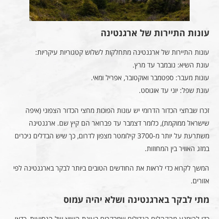
עונות התיירות של ארגנטינה
עונות התיירות של ארגנטינה מתחלקות לשלוש קטגוריות עיקריות:
עונת השיא: נובמבר עד מרץ.
עונות מעבר: ספטמבר ואוקטובר, אפריל ומאי.
עונת שפל: יוני עד אוגוסט.
זכרו שבחצי הכדור הדרומי יש עונות הפוכות מחצי הכדור הצפוני (איפה
שישראל ממוקמת), כלומר דצמבר עד פברואר הם קיץ שם. ארגנטינה
משתרעת על יותר מ-3700 קילומטר מצפון לדרום, כך שיש הבדלים ניכרים
במזג האוויר בין המחוזות.
המשך לקרוא כדי לראות את החודשים הטובים ביותר לבקר בארגנטינה לפי
אזורים.
מתי לבקר בארגנטינה ושלא יהיה עמוס
כדי להימנע מהקהלים הגדולים שמבקרים בעונת השיא של הנסיעות, כדאי