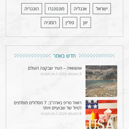
ישראל
אנגליה
מונטנגרו
הונגריה
יוון
פולין
רומניה
חדש באתר
אושוואיה – העיר שבקצה העולם
8 באוגוסט 2026
אין תגובות
רואוד טריפ בארה"ב: 7 מסלולים מומלצים
לטיול של שבועיים ויותר
8 באוגוסט 2026
אין תגובות