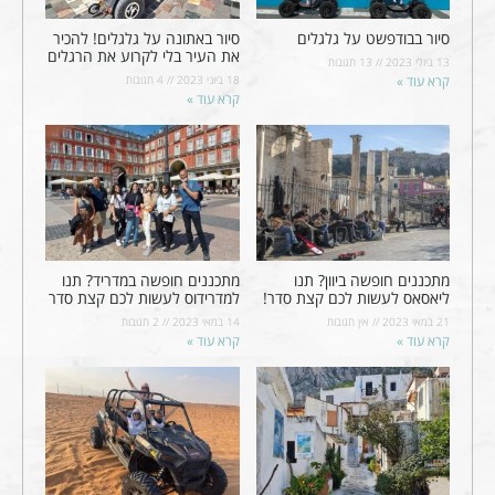
סיור בבודפשט על גלגלים
סיור באתונה על גלגלים! להכיר
את העיר בלי לקרוע את הרגלים
13 ביולי 2023
13 תגובות
קרא עוד »
18 ביוני 2023
4 תגובות
קרא עוד »
מתכננים חופשה ביוון? תנו
מתכננים חופשה במדריד? תנו
ליאסאס לעשות לכם קצת סדר!
למדרידוס לעשות לכם קצת סדר
21 במאי 2023
אין תגובות
14 במאי 2023
2 תגובות
קרא עוד »
קרא עוד »