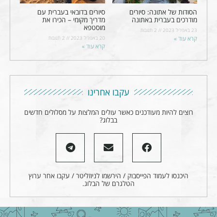
הסודות של אתונה: סיורים
סיורים בדובאי בעברית עם
מודרכים בעברית באתונה
מדריך מקומי – הכירו את
מוסטפא
23 באפריל 2023
2 תגובות
קרא עוד »
20 באפריל 2023
2 תגובות
קרא עוד »
עקבו אחרינו
רוצים להיות מעודכנים כאשר עולים המלצות על מסלולים חדשים
בבלוג?
היכנסו לעמוד הפייסבוק / הירשמו לניוזליטר / עקבו אחר ערוץ
הטלגרם של הבלוג.