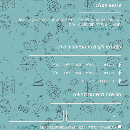
פרסמו אצלנו
בעל עסק בתחום התיירות? פרסמו את העסק שלכם בצ׳ק אין אאוט
ותגיעו לאלפי לקוחות פוטנציאלים.
לחצו כאן לפרטים נוספים
!
הצטרפו לקבוצות הפייסבוק שלנו
מה שחשוב: טיולים ומקומות לינה בארץ
מה שחשוב: טיולים ומקומות לינה בחו"ל
טיולים במזרח אירופה
הרשמה לרשימת תפוצה
אני מאשר/ת קבלת דיוור במייל ושימוש בפרטים בהתאם ל
מדיניות הפרטיות