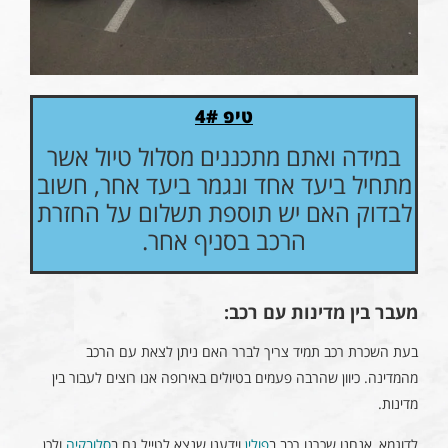
טיפ 4#
במידה ואתם מתכננים מסלול טיול אשר
מתחיל ביעד אחד ונגמר ביעד אחר, חשוב
לבדוק האם יש תוספת תשלום על החזרת
הרכב בסניף אחר.
מעבר בין מדינות עם רכב:
בעת השכרת רכב תמיד צריך לברר האם ניתן לצאת עם הרכב
מהמדינה. כיוון שהרבה פעמים בטיולים באירופה אנו רוצים לעבור בין
מדינות.
לדוגמא, אנחנו שכרנו רכב ב
פולין
וידענו שנצא לטייל גם ב
סלובקיה
ולכן