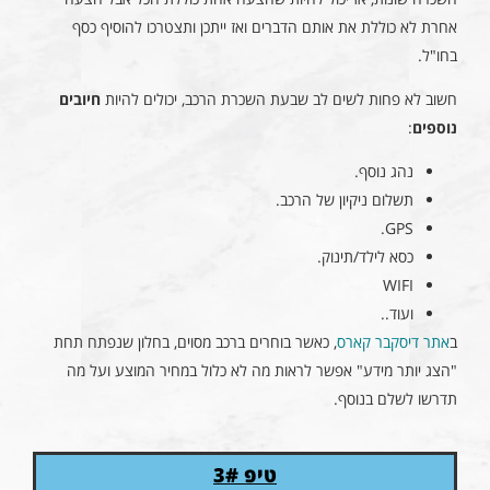
אחרת לא כוללת את אותם הדברים ואז ייתכן ותצטרכו להוסיף כסף
בחו"ל.
חשוב לא פחות לשים לב שבעת השכרת הרכב, יכולים להיות
חיובים
נוספים
:
נהג נוסף.
תשלום ניקיון של הרכב.
GPS.
כסא לילד/תינוק.
WIFI
ועוד..
ב
אתר דיסקבר קארס
, כאשר בוחרים ברכב מסוים, בחלון שנפתח תחת
"הצג יותר מידע" אפשר לראות מה לא כלול במחיר המוצע ועל מה
תדרשו לשלם בנוסף.
טיפ 3#