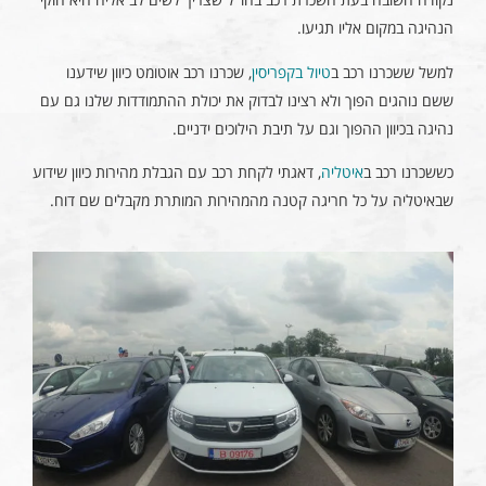
הנהיגה במקום אליו תגיעו.
למשל ששכרנו רכב ב
טיול בקפריסין
, שכרנו רכב אוטומט כיוון שידענו
ששם נוהגים הפוך ולא רצינו לבדוק את יכולת ההתמודדות שלנו גם עם
נהיגה בכיוון ההפוך וגם על תיבת הילוכים ידניים.
כששכרנו רכב ב
איטליה
, דאגתי לקחת רכב עם הגבלת מהירות כיוון שידוע
שבאיטליה על כל חריגה קטנה מהמהירות המותרת מקבלים שם דוח.