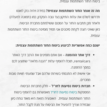
ביטוח החזר השתתפות עצמית.
מה זה אומר החזר השתתפות עצמית?
במידה ויהיה נזק לאוטו
תדרשו לשלם את עלות התיקון (עד גובה הפקדון, כמו בתמונה למעלה)
ולאחר מכן תתבעו החזר על הסכום ששילמתם מחברת הביטוח.
כיוון שאיני רוצה לקחת סיכונים אני תמיד מוסיפה ביטוח החזר השתתפות
עצמית.
ישנם כמה אפשריות לביצוע ביטוח החזר השתתפות עצמית:
דרך אתר ההזמנה
– אם אתם מזמינים את הרכב דרך האתר
rentalcars, תוכלו להוסיף עלות "הגנה מלאה" שתוצע לכם
במסך ההזמנה.
אני אישית לא התנסתי בשירות שלהם אבל שמעתי חוויות טובות
ממכרים.
חברות ביטוח נסיעות לחו"ל
– חלק מחברות הביטוח
המספקות
ביטוח נסיעות לחו"ל
מאפשרות גם להוסיף ביטוח
החזר השתתפות עצמית. האופציה הזאת היא מאוד נוחה כיוון
שבמידה וצריך להפעיל את הביטוח על מנת לקבל החזר,