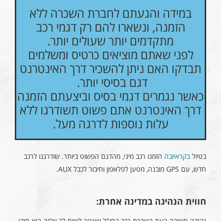
במידה והגעתם לחברת השכרה ללא
הזמנה, ונשארו להם רק דגמי רכב
מתקדמים יותר שעולים יותר.
לפני שאתם מוציאים כרטיס ומשלמים
תבדקו האם ניתן להשכיר דרך האינטרנט
דגם בסיסי יותר.
כאשר נגמרים דגמי בסיס וביצעתם הזמנה
דרך האינטרנט אתם פשוט תשודרגו ללא
עלות נוספות לדרגה מעל.
בטיול
בקראיובה
הזמנו רכב מיני, מהדגם הפשוט ביותר. שודרגנו לרכב
חדש, עם GPS מובנה, מטען לפלאפון וחיבור לכבל AUX.
חווית הנהיגה במדינה אחרת:
נקודה חשובה בעת השכרת רכב בחו"ל שצריך לשים לב אליה היא חוקי