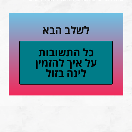
לשלב הבא
כל התשובות
על איך להזמין
לינה בזול