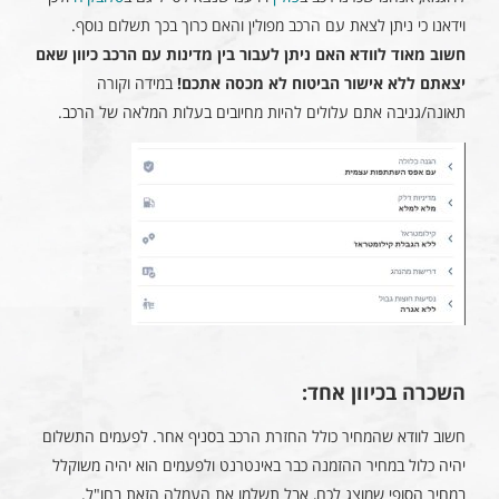
וידאנו כי ניתן לצאת עם הרכב מפולין והאם כרוך בכך תשלום נוסף.
חשוב מאוד לוודא האם ניתן לעבור בין מדינות עם הרכב כיוון שאם
יצאתם ללא אישור הביטוח לא מכסה אתכם!
במידה וקורה
תאונה/גניבה אתם עלולים להיות מחיובים בעלות המלאה של הרכב.
השכרה בכיוון אחד:
חשוב לוודא שהמחיר כולל החזרת הרכב בסניף אחר. לפעמים התשלום
יהיה כלול במחיר ההזמנה כבר באינטרנט ולפעמים הוא יהיה משוקלל
במחיר הסופי שמוצג לכם, אבל תשלמו את העמלה הזאת בחו"ל.