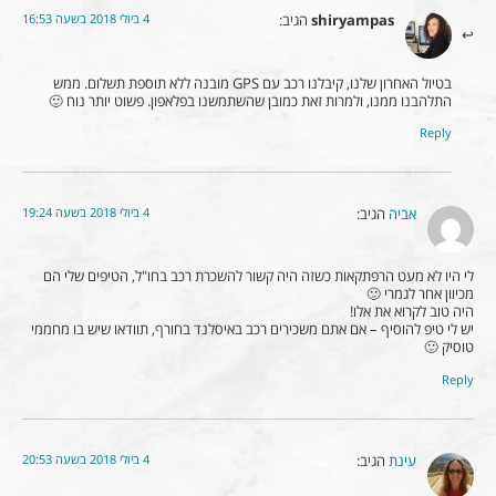
4 ביולי 2018 בשעה 16:53
shiryampas
הגיב:
בטיול האחרון שלנו, קיבלנו רכב עם GPS מובנה ללא תוספת תשלום. ממש
התלהבנו ממנו, ולמרות זאת כמובן שהשתמשנו בפלאפון. פשוט יותר נוח 🙂
Reply
4 ביולי 2018 בשעה 19:24
אביה
הגיב:
לי היו לא מעט הרפתקאות כשזה היה קשור להשכרת רכב בחו"ל, הטיפים שלי הם
מכיוון אחר לגמרי 🙂
היה טוב לקרוא את אלו!
יש לי טיפ להוסיף – אם אתם משכירים רכב באיסלנד בחורף, תוודאו שיש בו מחממי
טוסיק 🙂
Reply
4 ביולי 2018 בשעה 20:53
עינת
הגיב: