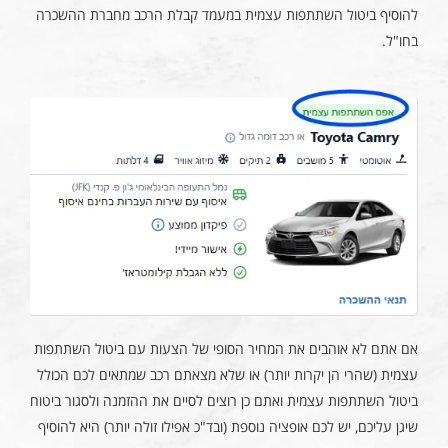
להוסיף ביטול השתתפות עצמית במעמד קבלת הרכב מחברת ההשכרה
בחו"ל.
אם אתם לא אוהבים את המחיר הסופי של הצעות עם ביטול השתתפות
עצמית (שהרי הן יקרות יותר) או שלא מצאתם רכב שמתאים לכם הכולל
ביטול השתתפות עצמית ואתם כן רוצים לסיים את ההזמנה ולסגור ביטוח
שיגן עליכם, יש לכם אופציה נוספת (ובד"כ אפילו זולה יותר) היא להוסיף