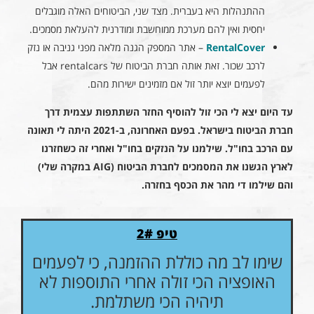
ההתנהלות היא בעברית. מצד שני, הביטוחים האלה מוגבלים
יחסית ואין להם מערכת ממוחשבת ומודרנית להעלאת מסמכים.
RentalCover
– אתר המספק הגנה מלאה מפני גניבה או נזק
לרכב שכור. זאת אותה חברת הביטוח של rentalcars אבל
לפעמים יוצא יותר זול אם מזמינים ישירות מהם.
עד היום יצא לי הכי זול להוסיף החזר השתתפות עצמית דרך
חברת הביטוח בישראל. בפעם האחרונה, ב-2021 היתה לי תאונה
עם הרכב בחו"ל. שילמנו על הנזקים בחו"ל ואחרי זה כשחזרנו
לארץ הגשנו את המסמכים לחברת הביטוח (AIG במקרה שלי)
והם שילמו די מהר את הכסף בחזרה.
טיפ 2#
שימו לב מה כוללת ההזמנה, כי לפעמים
האופציה הכי זולה אחרי התוספות לא
תיהיה הכי משתלמת.