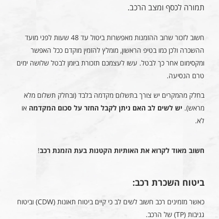
תמורה לכסף ומצב הרכב.
חשוב לזכור שרוב ההזמנות מאפשרות ביטול עד 48 שעות לפני מועד
ההשכרה ולכן כמו בטיפ הראשון, מומלץ להזמין מוקדם ככל האפשר
ומקסימום אחר כך לבטל. עשו לעצמכם תזכורת ביומן לבטל שלושה ימים
טרם הנסיעה.
בחלק מהמקרים יש צורך בתשלום מקדמה בלבד (ובחלק תשלום מלא
מראש).
יש לשים לב האם ניתן לקבל החזר על סכום המקדמה
או
לא.
חשוב מאוד לקרוא את האותיות הקטנות בעת הזמנת רכב
!
ביטוח השכרת רכב:
כאשר מזמינים רכב חשוב לשים לב כי קיים ביטוח תאונות (CDW) וביטוח
גניבות (TP) של הרכב.