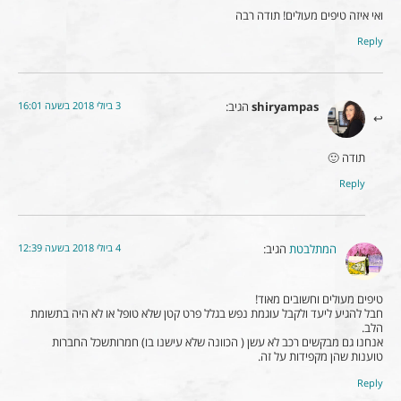
ואי איזה טיפים מעולים! תודה רבה
Reply
3 ביולי 2018 בשעה 16:01
shiryampas
הגיב:
תודה 🙂
Reply
4 ביולי 2018 בשעה 12:39
המתלבטת
הגיב:
טיפים מעולים וחשובים מאוד!
חבל להגיע ליעד ולקבל עוגמת נפש בגלל פרט קטן שלא טופל או לא היה בתשומת
הלב.
אנחנו גם מבקשים רכב לא עשן ( הכוונה שלא עישנו בו) חמרותשכל החברות
טוענות שהן מקפידות על זה.
Reply