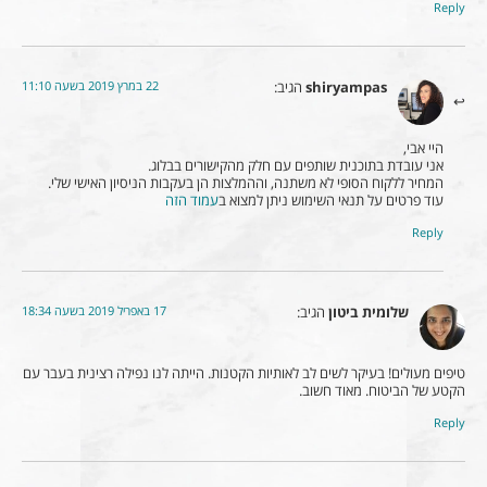
Reply
22 במרץ 2019 בשעה 11:10
shiryampas
הגיב:
היי אבי,
אני עובדת בתוכנית שותפים עם חלק מהקישורים בבלוג.
המחיר ללקוח הסופי לא משתנה, וההמלצות הן בעקבות הניסיון האישי שלי.
עוד פרטים על תנאי השימוש ניתן למצוא ב
עמוד הזה
Reply
17 באפריל 2019 בשעה 18:34
שלומית ביטון
הגיב:
טיפים מעולים! בעיקר לשים לב לאותיות הקטנות. הייתה לנו נפילה רצינית בעבר עם
הקטע של הביטוח. מאוד חשוב.
Reply