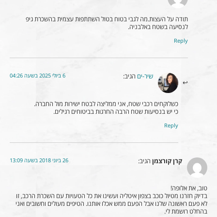
תודה על העצות.מה לגבי בטוח בטול השתתפות עצמית בהשכרת גיפ
לנסיעה בשטח באלבניה.
Reply
6 ביולי 2025 בשעה 04:26
שיר-ים
הגיב:
כשלוקחים רכבי שטח, אני ממליצה לבטח ישירות מול החברה.
כי יש בנסיעות שטח הרבה החרגות בביטוחים רגילים.
Reply
26 ביוני 2018 בשעה 13:09
קרן קורצמן
הגיב:
טוב, את אלופה!
בדיוק חזרנו מטיול כוכב בצפון איטליה ועשינו את כל הטעויות עם השכרת הרכב, זו
לא פעם ראשונה שלנו אבל הפעם ממש אכלו אותנו. הטיפים מעולים וחשובים ואני
בהחלט רושמת לי.