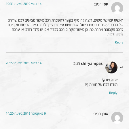
14 במאי 2019 בשעה 19:31
יוסי
הגיב:
ראשית יופי של טיפים. רוצה להוסיף בקשר להשכרת רכב כאשר מציעים לכם שידרוג
של הרכב ועשיתם ביטוח ביטול השתתפות עצמית צריך לברר האם הביטוח תקף גם
לרכב מקבוצה אחרת.כמו כן כאשר לוקחים רכב לבדוק אם יש גלגל רזרבי או ערכה
לתיקון תקר.
Reply
14 במאי 2019 בשעה 20:27
shiryampas
הגיב:
אתה צודק!
תודה רבה על השיתוף!
Reply
9 באוקטובר 2019 בשעה 14:20
אורן
הגיב: