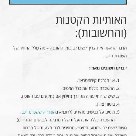
האותיות הקטנות
(והחשובות):
הדבר הראשון אליו צריך לשים לב בזמן ההזמנה – מה כולל המחיר של
השכרת הרכב.
דברים חשובים מאוד:
אין הגבלת קילומטראז'.
ההשכרה כוללת את כלל המסים.
שיש שירותי עזרה מהדרך (חילוץ אם נתקעים עם האוטו).
ביטוח צד ג'.
מיסים על כבישים מהירים (לדוגמא ב
הונגריה ששכרנו רכב
,
ההשכרה כללה את העלות של המדבקה לכבישים המהירים).
חשוב לשים לב שמנועי החיפוש מחזירים לכם הצעות של חברות
השכרה שונות, אז יכול להיות שהצעה אחת כוללת הכל אבל הצעה