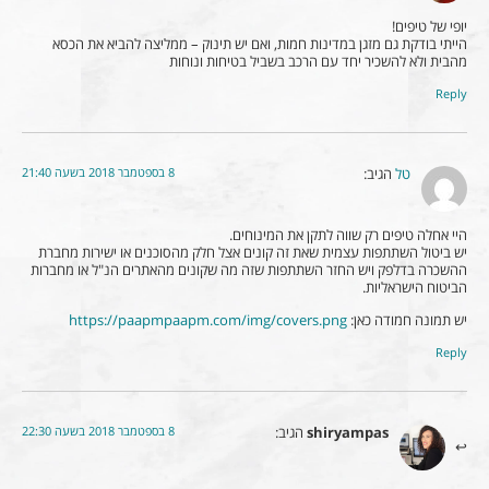
יופי של טיפים!
הייתי בודקת גם מזגן במדינות חמות, ואם יש תינוק – ממליצה להביא את הכסא
מהבית ולא להשכיר יחד עם הרכב בשביל בטיחות ונוחות
Reply
8 בספטמבר 2018 בשעה 21:40
טל
הגיב:
היי אחלה טיפים רק שווה לתקן את המינוחים.
יש ביטול השתתפות עצמית שאת זה קונים אצל חלק מהסוכנים או ישירות מחברת
ההשכרה בדלפק ויש החזר השתתפות שזה מה שקונים מהאתרים הנ"ל או מחברות
הביטוח הישראליות.
יש תמונה חמודה כאן:
https://paapmpaapm.com/img/covers.png
Reply
8 בספטמבר 2018 בשעה 22:30
shiryampas
הגיב: