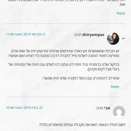
זאת
Reply
5 בפברואר 2019 בשעה 11:49
shiryampas
הגיב:
יש חברות שמאפשרות ויש כאלה שדורשים שהויזה והרישיון יהיו של אותו אדם.
ממליצה לאחר הזמנה לשלוח מייל לחברה דרכה הזמנת כדי לוודא האם אפשרי.
בביקור שלנו ברומניה נגיד ויתרו לנו ונתנו לנו לשלם עם הויזה שלי (מהויזה של
בעלי אבל לקחו פקדון).
שימי לב להזמין רק עם ביטול למקרה שלא יהיה אפשרי.
Reply
22 במרץ 2019 בשעה 10:46
אבי
הגיב:
לשם הגילוי הנאות: האם את מקבלת עמלות מהאתרים הללו?