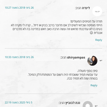
26 ביוני 2018 בשעה 10:27
לינדה
הגיב:
תודה על הטיפים המעולים!
הייתי מוסיפה שכדאי לשים לב אם מדובר ברכב בנזין או דיזל… קרה לי מקרה לא
נעים בו לא עודכנתי מראש וזה עשה הרבה כאב ראש במדינה בה לא מדברים
אנגלית 😉
Reply
26 ביוני 2018 בשעה 10:33
shiryampas
הגיב:
טיפ נוסף מעולה.
עד עכשיו תמיד ששכרתי היה רשום על המפתח/דלק המיכל.
בטוחה שזה לא תמיד ככה.
Reply
5 ביולי 2025 בשעה 22:19
נגה לבוביץ
הגיב: