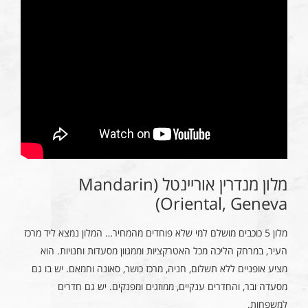
מלון מנדרין אוריינטל (Mandarin
Oriental, Geneva)
מלון 5 כוכבים מושלם למי שלא פוחדים מהמחיר… המלון נמצא ליד מרכז
העיר, במרחק הליכה מכל האטרקציות וממגוון מסעדות וחנויות. הוא
מציע אופניים ללא תשלום, חניה, מרכז כושר, סאונה וחמאם. יש בו גם
מסעדה ובר, והחדרים ענקיים, ממוזגים ומפנקים. יש גם חדרים
למשפחות.