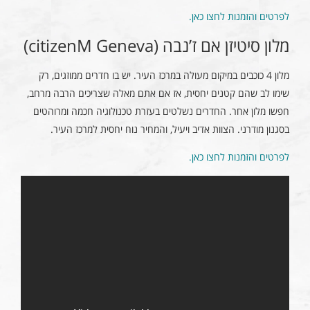
לפרטים והזמנות לחצו כאן.
מלון סיטיזן אם ז’נבה (citizenM Geneva)
מלון 4 כוכבים במיקום מעולה במרכז העיר. יש בו חדרים ממוזגים, רק
שימו לב שהם קטנים יחסית, אז אם אתם מאלה שצריכים הרבה מרחב,
חפשו מלון אחר. החדרים נשלטים בעזרת טכנולוגיה חכמה ומרוהטים
בסגנון מודרני. הצוות אדיב ויעיל, והמחיר נוח יחסית למרכז העיר.
לפרטים והזמנות לחצו כאן.