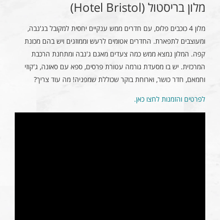
מלון בריסטול (Hotel Bristol)
מלון 4 כוכבים פלוס, עם חדרים ממש ענקיים יחסית למקובל בג'נבה,
ומעוצבים לתפארת. החדרים אטומים לרעש וממוזגים ויש בהם מכונת
קפה. המלון נמצא ממש כמה צעדים מאגם ג'נבה ומתחנת הרכבת
המרכזית. יש בו מסעדת גורמה עטורת פרסים, ספא עם סאונה, ג'קוזי
וחמאם, חדר כושר, וארוחת בוקר שכוללת שמפניה! מה עוד צריך?
לפרטים והזמנות לחצו כאן.