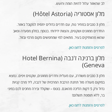
לב שהאזור עלול להיות הומה ורועש.
מלון אסטוריה (Hôtel Astoria)
מלון 3 כוכבים במחיר נוח, עם חדרים גדולים יחסית למקובל באזור.
החדרים ממוזגים ושקטים, והצוות ידידותי. בנוסף, במלון מסעדה ופאב
שהוא מהוותיקים בעיר. מתאים למי שמחפשים מקום מרכזי ובזול.
לפרטים והזמנות לחצו כאן.
מלון ברנינה ז'נבה (Hotel Bernina
Geneva)
מלון 3 כוכבים משודרג, עם מעלית וחדרים ממוזגים, שקטים ויפים. נמצא
במיקום מעולה מול תחנת הרכבת המרכזית של ז'נבה, ליד מרכז קניות
גדול ורק 5 דקות הליכה מהאגם. בונוס – שוקולד ובירה מחכים לכם במיני
בר, ללא תוספת תשלום!
לפרטים והזמנות לחצו כאן.