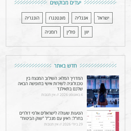
יעדים מבוקשים
ישראל
אנגליה
מונטנגרו
הונגריה
יוון
פולין
רומניה
חדש באתר
המדריך המלא: השילוב המנצח בין
טכנולוגיה לשירות אישי בחופשה הבאה
שלכם בתאילנד
4 באוגוסט 2026
אין תגובות
הטעות שעולה לישראלים אלפי דולרים
בחו"ל: ראיון עם מנכ"ל "שוק הביטוח"
29 ביולי 2026
אין תגובות