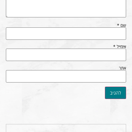
שם
*
אימייל
*
אתר