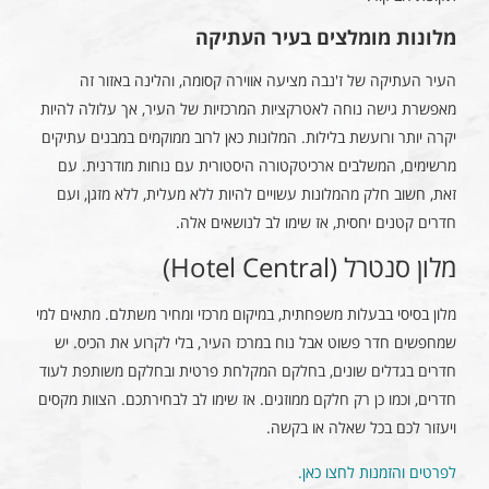
מלונות מומלצים בעיר העתיקה
העיר העתיקה של ז'נבה מציעה אווירה קסומה, והלינה באזור זה
מאפשרת גישה נוחה לאטרקציות המרכזיות של העיר, אך עלולה להיות
יקרה יותר ורועשת בלילות. המלונות כאן לרוב ממוקמים במבנים עתיקים
מרשימים, המשלבים ארכיטקטורה היסטורית עם נוחות מודרנית. עם
זאת, חשוב חלק מהמלונות עשויים להיות ללא מעלית, ללא מזגן, ועם
חדרים קטנים יחסית, אז שימו לב לנושאים אלה.
מלון סנטרל (Hotel Central)
מלון בסיסי בבעלות משפחתית, במיקום מרכזי ומחיר משתלם. מתאים למי
שמחפשים חדר פשוט אבל נוח במרכז העיר, בלי לקרוע את הכיס. יש
חדרים בגדלים שונים, בחלקם המקלחת פרטית ובחלקם משותפת לעוד
חדרים, וכמו כן רק חלקם ממוזגים. אז שימו לב לבחירתכם. הצוות מקסים
ויעזור לכם בכל שאלה או בקשה.
לפרטים והזמנות לחצו כאן.