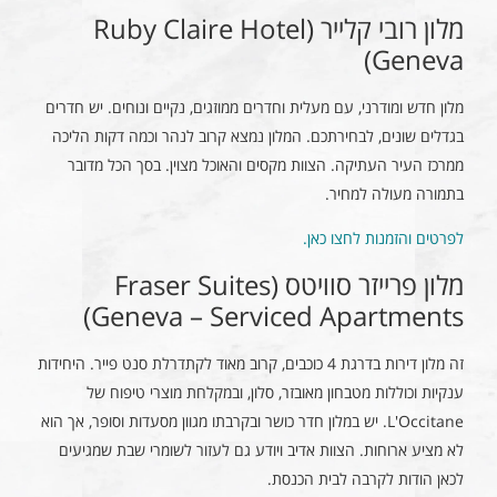
מלון רובי קלייר (Ruby Claire Hotel
Geneva)
מלון חדש ומודרני, עם מעלית וחדרים ממוזגים, נקיים ונוחים. יש חדרים
בגדלים שונים, לבחירתכם. המלון נמצא קרוב לנהר וכמה דקות הליכה
ממרכז העיר העתיקה. הצוות מקסים והאוכל מצוין. בסך הכל מדובר
בתמורה מעולה למחיר.
לפרטים והזמנות לחצו כאן.
מלון פרייזר סוויטס (Fraser Suites
Geneva – Serviced Apartments)
זה מלון דירות בדרגת 4 כוכבים, קרוב מאוד לקתדרלת סנט פייר. היחידות
ענקיות וכוללות מטבחון מאובזר, סלון, ובמקלחת מוצרי טיפוח של
L'Occitane. יש במלון חדר כושר ובקרבתו מגוון מסעדות וסופר, אך הוא
לא מציע ארוחות. הצוות אדיב ויודע גם לעזור לשומרי שבת שמגיעים
לכאן הודות לקרבה לבית הכנסת.