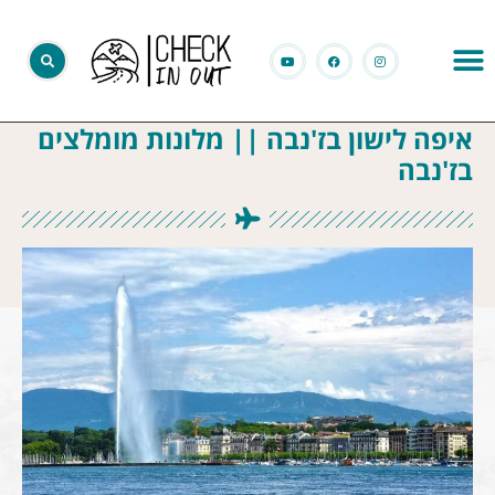
איפה לישון בז'נבה || מלונות מומלצים
בז'נבה