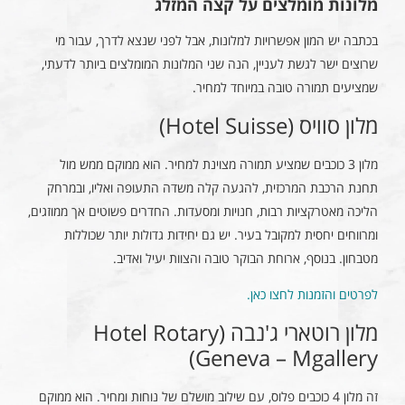
מלונות מומלצים על קצה המזלג
בכתבה יש המון אפשרויות למלונות, אבל לפני שנצא לדרך, עבור מי
שרוצים ישר לגשת לעניין, הנה שני המלונות המומלצים ביותר לדעתי,
שמציעים תמורה טובה במיוחד למחיר.
מלון סוויס (Hotel Suisse)
מלון 3 כוכבים שמציע תמורה מצוינת למחיר. הוא ממוקם ממש מול
תחנת הרכבת המרכזית, להגעה קלה משדה התעופה ואליו, ובמרחק
הליכה מאטרקציות רבות, חנויות ומסעדות. החדרים פשוטים אך ממוזגים,
ומרווחים יחסית למקובל בעיר. יש גם יחידות גדולות יותר שכוללות
מטבחון. בנוסף, ארוחת הבוקר טובה והצוות יעיל ואדיב.
לפרטים והזמנות לחצו כאן.
מלון רוטארי ג'נבה (Hotel Rotary
Geneva – Mgallery)
זה מלון 4 כוכבים פלוס, עם שילוב מושלם של נוחות ומחיר. הוא ממוקם