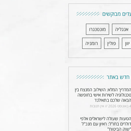
דים מבוקשים
אנגליה
מונטנגרו
יוון
פולין
רומניה
חדש באתר
מדריך המלא: השילוב המנצח בין
כנולוגיה לשירות אישי בחופשה
באה שלכם בתאילנד
באוגוסט 2026
אין תגובות
טעות שעולה לישראלים אלפי
ולרים בחו"ל: ראיון עם מנכ"ל
שוק הביטוח"