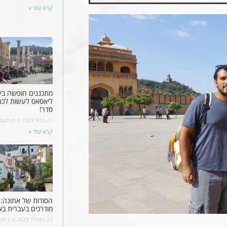
קרא עוד »
מתכננים חופשה ביוו
ליאסאס לעשות לכ
סדר!
21 במאי 2023
אין תגובו
קרא עוד »
הסודות של אתונה: ס
מודרכים בעברית בא
23 באפריל 2023
2 תגובות