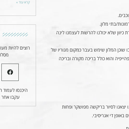
קרא עוד »
נות/בתי מלון.
כיוון שלא יכולנו להרשות לעצמנו לינה
רוצים להיות מעו
בים. המבנה בו שוכן המלון שימש בעבר כמקום מגוריו של
מסלול
הייפיה והוא כולל בריכה מקורה ובריכה
היכנסו לעמוד הפ
עקבו אחר ע
ו יצאנו לסיור בריקשה מפושקר ופחות
 באופן די אגריסיבי.
ת.