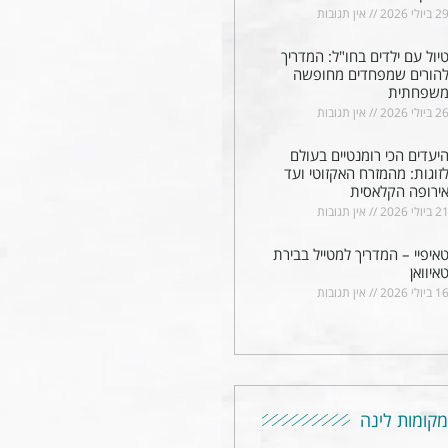
2 ביולי 2026
אין תגובות
יול עם ילדים בחו"ל: המדריך
הורים שמפחדים מחופשה
שפחתית
2 ביולי 2026
אין תגובות
יעדים הכי רומנטיים בעולם
זוגות: מהמזרח האקזוטי ועד
ירופה הקלאסית
2 ביולי 2026
אין תגובות
איפיי – המדריך למטייל בבירת
איוואן
1 ביולי 2026
אין תגובות
מקומות לינה