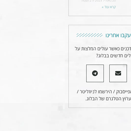
20 באפריל 2023
2 תגובות
קרא עוד »
עקבו אחרינו
דכנים כאשר עולים המלצות על
ים חדשים בבלוג?
ייסבוק / הירשמו לניוזליטר /
רוץ הטלגרם של הבלוג.