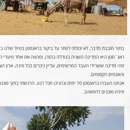
בתור חובבת מדבר, לא יכולתי לוותר על ביקור בראגסטן בטיול שלנו ב
ה
ראג`סטן היא המדינה השניה בגודלה בהודו, ומהווה את אחד מיעדי התי
זוהי מדינה ששרידי העבר המרשימים, עדיין ניכרים בכל פינה, ארץ ה
והאגמים הקסומים.
אנחנו העברו בראגסטן 10 ימים ונהנינו מכל רגע. הרגשתי בתוך סצנה מהסרט אלאדין.
תיהיו מוכנים להתאהב.