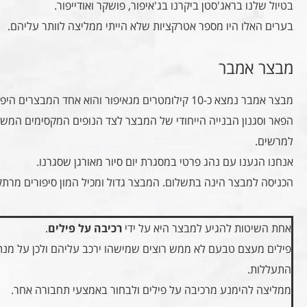
בטיול שלנו בראג'סטן ביקרנו בג'איפור, פושקר ואודייפור.
בערים האלו היו מספר אטרקציות שלא הייתי ממליצה לוותר עליהם.
מבצר אמבר
מבצר אמבר נמצא כ-10 קילומטרים מגאיפור והוא אחד המבצרים היפים שביקרתי בהם.
הפאר וסגנון הבנייה הייחודי של המבצר לצד הנופים המקסימים המ
למרשים.
אנחנו הגענו עם נהג פרטי במסגרת יום סיור מאורגן שסגרנו.
הכניסה למבצר הינה בתשלום. המבצר גדול ומכיל המון סיפורים מרתק
אחת השיטות להגיע למבצר היא על ידי
רכיבה על פילים
.
פילים מעצם טבעם לא ממש רוצים שמישהו ירכב עליהם ולכן על מנ
התעללות.
ממליצה להימנע מרכיבה על פילים ולבחור באמצעי תחבורה אחר.