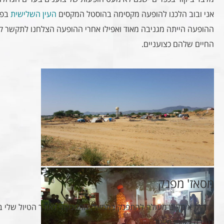
אני ובוב הלכנו להופעה מקסימה בהוסטל המקסים
העין השלישית
בפו
ההופעה הייתה מגניבה מאוד ואפילו אחרי ההופעה הצלחנו לתקשר 
החיים שלהם כצועניים.
מסאז' מפנק
הודו היא מקום מעולה להתפנק במסאז', התפנקתי לאורך הטיול שלי בה
לטובה באופן מיוחד.