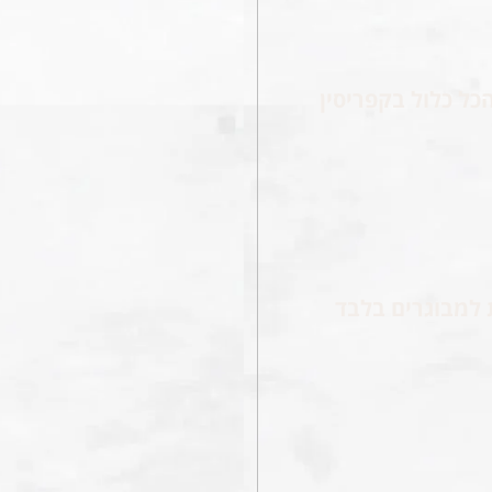
כל כלול בקפריסין
 למבוגרים בלבד