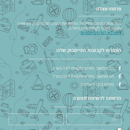
פרסמו אצלנו
בעל עסק בתחום התיירות? פרסמו את העסק שלכם בצ׳ק אין אאוט
ותגיעו לאלפי לקוחות פוטנציאלים.
לחצו כאן לפרטים נוספים
!
הצטרפו לקבוצות הפייסבוק שלנו
מה שחשוב: טיולים ומקומות לינה בארץ
מה שחשוב: טיולים ומקומות לינה בחו"ל
טיולים במזרח אירופה
הרשמה לרשימת תפוצה