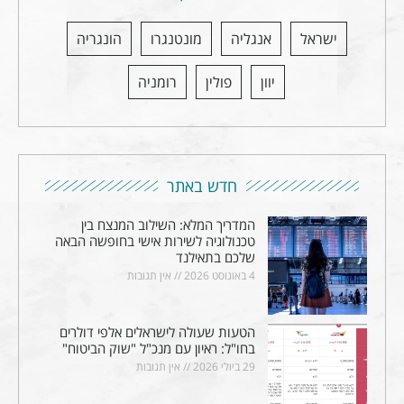
ישראל
אנגליה
מונטנגרו
הונגריה
יוון
פולין
רומניה
חדש באתר
המדריך המלא: השילוב המנצח בין
טכנולוגיה לשירות אישי בחופשה הבאה
שלכם בתאילנד
4 באוגוסט 2026
אין תגובות
הטעות שעולה לישראלים אלפי דולרים
בחו"ל: ראיון עם מנכ"ל "שוק הביטוח"
29 ביולי 2026
אין תגובות