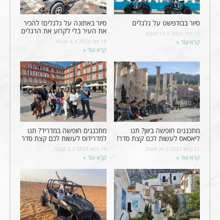
סיור בבודפשט על גלגלים
סיור באתונה על גלגלים! להכיר
את העיר בלי לקרוע את הרגלים
13 ביולי 2023
13 תגובות
קרא עוד »
18 ביוני 2023
4 תגובות
קרא עוד »
מתכננים חופשה ביוון? תנו
מתכננים חופשה במדריד? תנו
ליאסאס לעשות לכם קצת סדר!
למדרידוס לעשות לכם קצת סדר
21 במאי 2023
אין תגובות
14 במאי 2023
2 תגובות
קרא עוד »
קרא עוד »