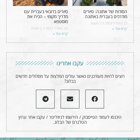
הסודות של אתונה: סיורים
סיורים בדובאי בעברית עם
מודרכים בעברית באתונה
מדריך מקומי – הכירו את
מוסטפא
23 באפריל 2023
2 תגובות
קרא עוד »
20 באפריל 2023
2 תגובות
קרא עוד »
עקבו אחרינו
רוצים להיות מעודכנים כאשר עולים המלצות על מסלולים חדשים
בבלוג?
היכנסו לעמוד הפייסבוק / הירשמו לניוזליטר / עקבו אחר ערוץ
הטלגרם של הבלוג.