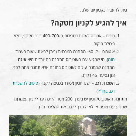
ניתן להעביר בקניון יום שלם.
איך להגיע לקניון מטקה?
מונית – אמורה לעלות בסביבות ה-400-700 דינר מקדוני, תלוי
ביכולת מיקוח.
אוטובוס – קו 60- מתחנה המרכזית (ניתן לראות שעות בעמוד
הזה
). מי שמגיע עם האוטובוס התחנה בה יורדים היא
אינה
התחנה שממנה עולים לאוטובוס בחזרה אלא תחנה אחת לפני.
זמן נסיעה 45 דקות.
השכרת רכב – ישנו חניון מסודר בכניסה לקניון (
טיפים להשכרת
רכב בחו"ל
).
מתחנת האוטובוס/חניון יש בערך 200 מטר הליכה עד לקניון עצמו (מי
שמגיע עם מונית אז לא יצטרך ללכת את ההליכה הזו).