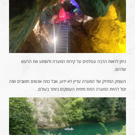
ניתן לראות הרבה עטלפים על קירות המערה ולשמוע את הרעש
שלהם.
העומק המדויק של המערה עדיין לא ידוע, אבל כמה אנשים חושבים שזה
יכול להיות המערה התת מימית העמוקים ביותר בעולם.