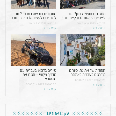
מתכננים חופשה ביוון? תנו
מתכננים חופשה במדריד? תנו
ליאסאס לעשות לכם קצת סדר!
למדרידוס לעשות לכם קצת סדר
21 במאי 2023
אין תגובות
14 במאי 2023
2 תגובות
קרא עוד »
קרא עוד »
הסודות של אתונה: סיורים
סיורים בדובאי בעברית עם
מודרכים בעברית באתונה
מדריך מקומי – הכירו את
מוסטפא
23 באפריל 2023
2 תגובות
קרא עוד »
20 באפריל 2023
2 תגובות
קרא עוד »
עקבו אחרינו