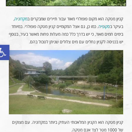
קניון מטקה הוא מקום פופולרי מאוד עבור תיירים שמבקרים ב
מקדוניה
,
בעיקר ב
סקופיה
. כמו כן, גם אצל המקומיים קניון מטקה פופולרי. במיוחד
בימים חמים מאוד, כי יש בדרך כלל כמה מעלות פחות מאשר בעיר, בנוסף
יש בכניסה לקניון נחלים עם מים צלולים שניתן לטבול בהם.
פתח סר
קניון מטקה הוא הקניון המלאכותי העתיק ביותר במקדוניה. עם מצוקים
של 1000 מטר לצד אגם מטקה.