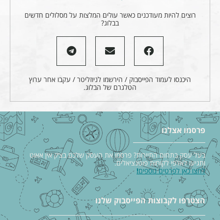
רוצים להיות מעודכנים כאשר עולים המלצות על מסלולים חדשים
בבלוג?
היכנסו לעמוד הפייסבוק / הירשמו לניוזליטר / עקבו אחר ערוץ
הטלגרם של הבלוג.
פרסמו אצלנו
בעל עסק בתחום התיירות? פרסמו את העסק שלכם בצ׳ק אין אאוט
ותגיעו לאלפי לקוחות פוטנציאלים.
לחצו כאן לפרטים נוספים
!
הצטרפו לקבוצות הפייסבוק שלנו