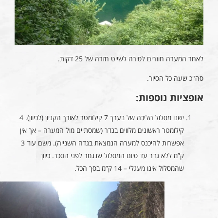
לאחר המערה חוזרים לסירה לשייט חזרה של 25 דקות.
סה"כ שעה כל הסיור.
אופציות נוספות:
ישנו מסלול הליכה של בערך 7 קילומטר לאורך הקניון (לכיוון). 4
קילומטר ראשונים מלווים בגדר (שמסתיים מול המערה – אך אין
אפשרות להיכנס למערה הנמצאת בגדה השנייה). משם עוד 3
ק”מ ללא גדר עד סיום המסלול שנגמר לפני הסכר. כיוון
שהמסלול אינו מעגלי – 14 ק”מ בסך הכל.