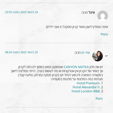
24 בינואר 2023 בשעה 23:55
סיגל
הגיב:
איפה מומלץ לישון באזור קניון מטקה? זו ושני ילדים
Reply
25 בינואר 2023 בשעה 08:24
שיר-ים
הגיב:
יש את מלון
CANYON MATKA
שממוקם ממש בסמוך לכניסה לקניון.
אך באזור של הקניון אין אטרקציות או מה לעשות בערב. הייתי ממליצה לישון
בסקופיה הסמוכה ולנסוע לטיול יום בקניון מטקה (מרחק נסיעה קצר).
מצרפת כמה המלצות על מלונות בסקופיה:
Hotel Premium
1.
Hotel Alexandar II
2.
Hotel London B&B
3.
Reply