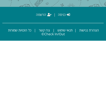
כניסה
|
הרשמה
הצהרת נגישות
|
תנאי שימוש
|
צרו קשר
| כל הזכויות שמורות
Check In/Out©