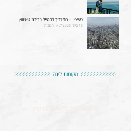
טאיפיי – המדריך למטייל בבירת טאיוואן
16 ביולי 2026
אין תגובות
מקומות לינה
מלונות הכל כלול בקפריסין