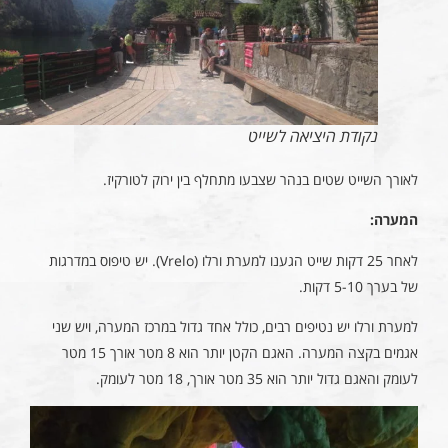
נקודת היציאה לשייט
לאורך השייט שטים בנהר שצבעו מתחלף בין ירוק לטורקיז.
המערה:
לאחר 25 דקות שייט הגענו למערת ורלו (Vrelo). יש טיפוס במדרגות
של בערך 5-10 דקות.
למערת ורלו יש נטיפים רבים, כולל אחד גדול במרכז המערה, ויש שני
אגמים בקצה המערה. האגם הקטן יותר הוא 8 מטר אורך 15 מטר
לעומק והאגם גדול יותר הוא 35 מטר אורך, 18 מטר לעומק.