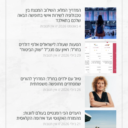
המדריך המלא: השילוב המנצח בין
טכנולוגיה לשירות אישי בחופשה הבאה
שלכם בתאילנד
4 באוגוסט 2026
אין תגובות
הטעות שעולה לישראלים אלפי דולרים
בחו"ל: ראיון עם מנכ"ל "שוק הביטוח"
29 ביולי 2026
אין תגובות
טיול עם ילדים בחו"ל: המדריך להורים
שמפחדים מחופשה משפחתית
26 ביולי 2026
אין תגובות
היעדים הכי רומנטיים בעולם לזוגות:
מהמזרח האקזוטי ועד אירופה הקלאסית
21 ביולי 2026
אין תגובות