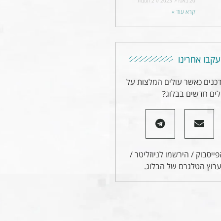
20 באפריל 2023
2 תגובות
קרא עוד »
עקבו אחרינו
דכנים כאשר עולים המלצות על
ים חדשים בבלוג?
ייסבוק / הירשמו לניוזליטר /
רוץ הטלגרם של הבלוג.