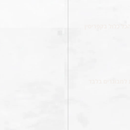
כל כלול בקפריסין
 למבוגרים בלבד