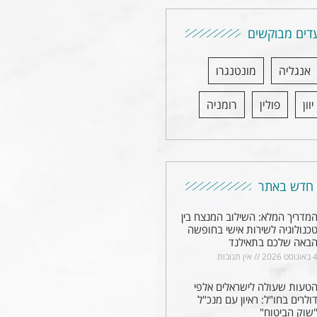
דים מבוקשים
אנגליה
מונטנגרו
יוון
פולין
רומניה
חדש באתר
מדריך המלא: השילוב המנצח בין
כנולוגיה לשירות אישי בחופשה
באה שלכם בתאילנד
באוגוסט 2026
אין תגובות
טעות שעולה לישראלים אלפי
ולרים בחו"ל: ראיון עם מנכ"ל
שוק הביטוח"