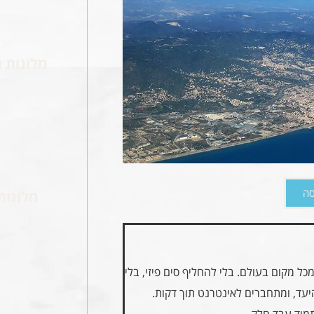
מלונות ה
סה
מלונות
הדרך הקלה, המהירה והמשתלמת לרכוש eSIM מכל מקום בעולם. בלי להחליף סים פיזי, בלי
יעד, ומתחברים לאינטרנט תוך דקות.