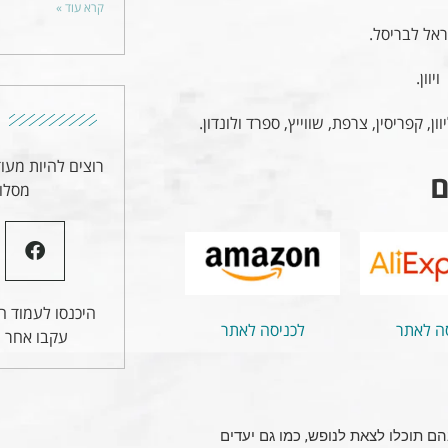
קרא עוד »
אל לבריסל.
וון.
קפריסין, צרפת, שווייץ, ספרד ולונדון.
רוצים להיות מעו
ם
מסלול
היכנסו לעמוד הפ
ה לאתר
לכניסה לאתר
עקבו אחר ע
ם תוכלו לצאת לנופש, כמו גם יעדים