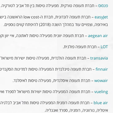
פגסוס
– חברת תעופה טורקית. מפעילה טיסות בין תל אביב לטורקיה.
easyJet
– חברת תעופה לונדונית, חב
באירופה, וצפויים עוד במהלך השנה (2018) להיפתח קווים נוספים.
aegean air
–
חברת תעופה יוונית מפעילה טיסות לאתונה, איי יוון וקפ
LOT
– חברת תעופה פולנית.
transavia
– חברת תעופה הולנדית, מפעילה טיסות ישירות מישראל 
finnair
– חברת תעופה פינלנדית המפעילה טיסות למדינות הסקנדינב
wowair
– חברת תעופה איסלנדית, מפעילה טיסות לאיסלנד.
vueling
– חברת תעופה המפעילה טיסות ישירות מישראל לספרד ואיט
blue air
– חברת תעופה רומנית המפעילה טיסות מתל אביב לבלגיה, ק
איטליה, נורווגיה, רומניה, ספרד ואנגליה.