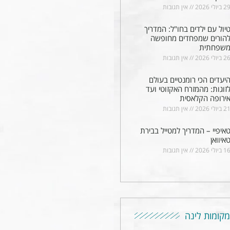
2 ביולי 2026
אין תגובות
יול עם ילדים בחו"ל: המדריך
הורים שמפחדים מחופשה
שפחתית
2 ביולי 2026
אין תגובות
יעדים הכי רומנטיים בעולם
זוגות: מהמזרח האקזוטי ועד
ירופה הקלאסית
2 ביולי 2026
אין תגובות
איפיי – המדריך למטייל בבירת
איוואן
1 ביולי 2026
אין תגובות
מקומות לינה