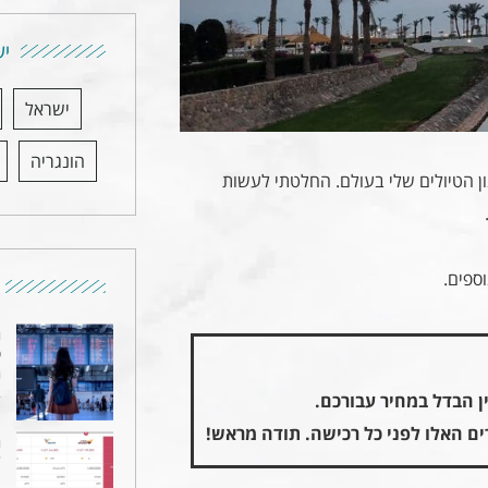
יע
ישראל
הונגריה
 הטיולים שלי בעולם. החלטתי לעשות
ספים.
ה
ט
ה
4 
ן הבדל במחיר עבורכם.
ם האלו לפני כל רכישה. תודה מראש!
ה
ד
"