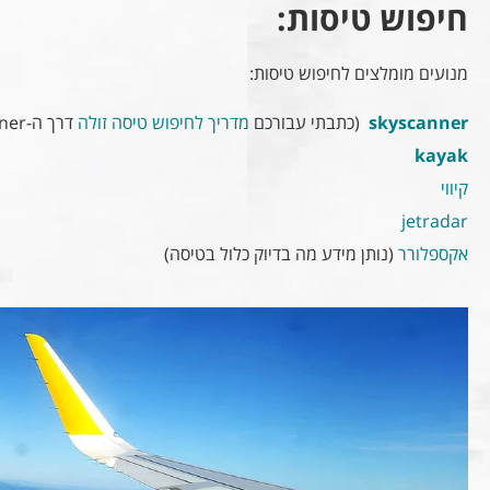
חיפוש טיסות:
מנועים מומלצים לחיפוש טיסות:
skyscanner
(כתבתי עבורכם
מדריך לחיפוש טיסה זולה
דרך ה-skyscanner )
kayak
קיווי
jetradar
אקספלורר
(נותן מידע מה בדיוק כלול בטיסה)