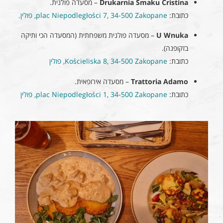
Drukarnia Smaku Cristina
– מסעדה פולנית.
כתובת:
plac Niepodległości 7, 34-500 Zakopane, פולין.
U Wnuka
– מסעדה פולנית משפחתית (המסעדה הכי ותיקה
בזקופנה).
כתובת:
Kościeliska 8, 34-500 Zakopane, פולין
Trattoria Adamo
– מסעדה אירופאית.
כתובת:
plac Niepodległości 1, 34-500 Zakopane, פולין