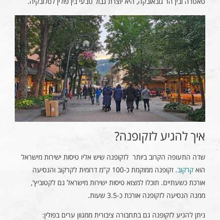
טאטרה ובין הר גובאובקה, היא יוצרת גבול טבעי בין פולין לסלובקיה.
איך להגיע לזקופנה?
שדה התעופה הקרוב ביותר לזקופנה שיש אליו טיסות ישירות מישראל
הוא
קרקוב
. זקופנה ממוקמת כ-100 ק"מ דרומית לקרקוב והנסיעה
אורכת כשעתיים. תוכלו למצוא טיסות ישירות מישראל גם לקטוביץ',
ממנה הנסיעה לזקופנה אורכת כ-3.5 שעות.
ניתן להגיע לזקופנה גם בתחבורה ציבורית ממגוון ערים בפולין: