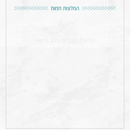
המלצות חמות
מלון 5 כוכבים בלב ורשה
Mamaison Hotel Le Regina Warsaw
מלון 5 כוכבים בלב קרקוב
Hotel Unicus Palace