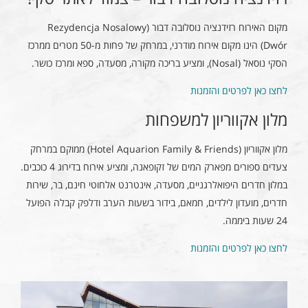
מקום האירוח רזידנציה נוסלובה דבור (Rezydencja Nosalowy
Dwór) הינו מקום אירוח מודרני, במרחק של פחות מ-50 מטרים ממרכז
הסקי נוסאל (Nosal), ומציע בריכה מקורה, מסעדה, ספא ומרכז כושר.
לחצו כאן לפרטים והזמנות
מלון אקווריון למשפחות
מלון אקווריון (Hotel Aquarion Family & Friends) ממוקם במרחק
צעדים ספורים מפארק המים של זקופאנה, ומציע אירוח בדירוג 4 כוכבים.
במלון חדרים היפואלרגניים, מסעדה, אינטרנט אלחוטי חינם, בר, שירות
חדרים, מועדון לילדים, חמאם, בידור בשעות הערב ודלפק קבלה הפועל
24 שעות ביממה.
לחצו כאן לפרטים והזמנות