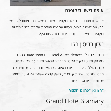
איפה לישון בזקופנה
אם אתם מתכננים חופשה בזקופנה, שווה להישאר בה לפחות לילה, יש
המון מה לעשות באזור. ריכזתי עבורכם המלצות על בתי מלון מומלצים
בזקופנה, למשפחות, זוגות וצמודים למעליות סקי.
מלון רדיסון בלו
מלון רדיסון בלו (Radisson Blu Hotel & Residences) ממוקם
במרחק של 10 דקות הליכה מהרחוב הראשי של העיר. מלון בדירוג 5
כוכבים כולל מסעדה, חניה פרטית, מרכז כושר ובר. מציע שירותים כמו
מחסן ציוד סקי, שירות קונסיירז', דלפק קבלה שפועל 24 שעות ביממה,
שירות חדרים וארגון סיורים.
לחצו כאן לפרטים והזמנות
Grand Hotel Stamary