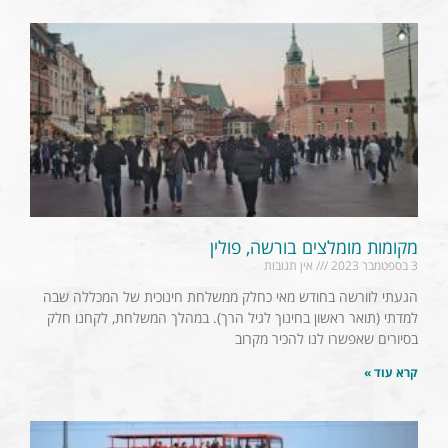
מקומות מומלצים בורשה, פולין
3 בספטמבר 2023
אין תגובות
הגעתי לוורשה בחודש מאי כחלק ממשלחת חינוכית של המכללה שבה
למדתי (תואר ראשון בחינוך לגיל הרך). במהלך המשלחת, לקחנו חלק
בסיורים שאפשרו לנו להכיר מקרוב
קרא עוד »