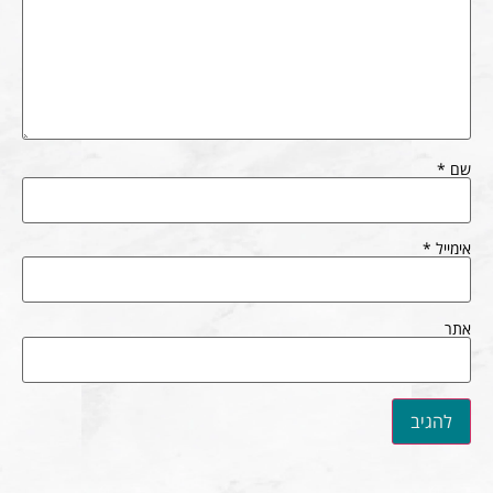
שם
*
אימייל
*
אתר