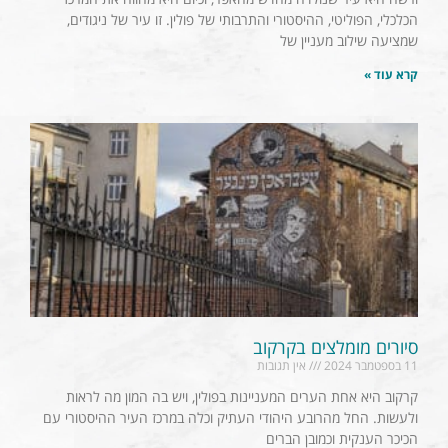
הכלכלי, הפוליטי, ההיסטורי והתרבותי של פולין. זו עיר של ניגודים,
שמציעה שילוב מעניין של
קרא עוד »
סיורים מומלצים בקרקוב
11 בספטמבר 2024
אין תגובות
קרקוב היא אחת הערים המעניינות בפולין, ויש בה המון מה לראות
ולעשות. החל מהרובע היהודי העתיק וכלה במרכז העיר ההיסטורי עם
הכיכר הענקית וכמובן הברים