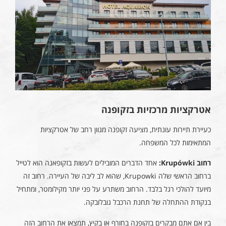
אטרקציות מרכזיות בזקופנה
כעיירת תיירות עונתית, מציעה זקופנה מגוון רחב של אטרקציות
המתאימות לכל המשפחה.
רחוב Krupówki:
אחד הדברים המובילים לעשות בזקופאנה הוא לטייל
ברחוב הראשי שלה Krupowki, שהוא לב ליבה של העיירה. רחוב זה
מיועד להולכי רגל בלבד. הרחוב משתרע על פני יותר מקילומטר, ומתחיל
בנקודת ההתחלה של תחנת הרכבל גובלובקה.
בין אם אתם מבקרים בזקופנה בחורף או בקיץ, תמצאו את הרחוב הזה