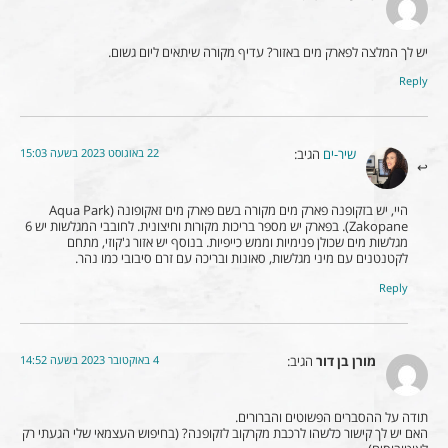
יש לך המלצה לפארק מים באזור? עדיף מקורה שיתאים ליום גשום.
Reply
22 באוגוסט 2023 בשעה 15:03
שיר-ים
הגיב:
היי, יש בזקופנה פארק מים מקורה בשם פארק מים זאקופונה (Aqua Park
Zakopane). בפארק יש מספר בריכות מקורות וחיצונית. לחובבי המגלשות יש 6
מגלשות מים שכולן פנימיות וממש כייפיות. בנוסף יש אזור ג'קוזי, מתחם
לקטנטנים עם מיני מגלשות, סאונות ובריכה עם זרם סיבובי כמו נהר.
Reply
4 באוקטובר 2023 בשעה 14:52
מורן בן דור
הגיב:
תודה על ההסברים הפשוטים והברורים.
האם יש לך קישור כלשהו לרכבת מקרקוב לזקופנה? (בחיפוש העצמאי שלי הגעתי רק