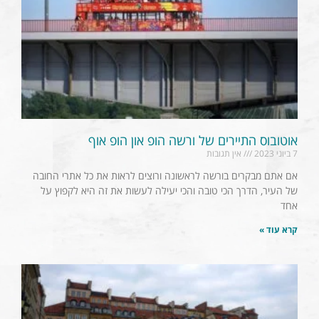
אוטובוס התיירים של ורשה הופ און הופ אוף
7 ביוני 2023
אין תגובות
אם אתם מבקרים בורשה לראשונה ורוצים לראות את כל אתרי החובה
של העיר, הדרך הכי טובה והכי יעילה לעשות את זה היא לקפוץ על
אחד
קרא עוד »