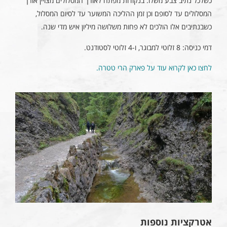
כשלכל נתיב צבע משלו. בנקודות מפתח לאורך המסלולים מצויין אורך
המסלולים עד לסופם וכן זמן ההליכה המשוער עד לסיום המסלול,
כשבנתיבים אלו הולכים לא פחות משלושה מיליון איש מדי שנה.
דמי כניסה: 8 זלוטי למבוגר, ו-4 זלוטי לסטודנט.
לחצו כאן לקרוא עוד על פארק הרי טטרה.
אטרקציות נוספות