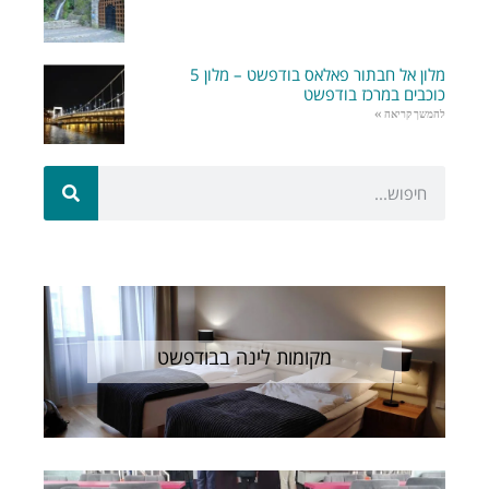
מלון אל חבתור פאלאס בודפשט – מלון 5
כוכבים במרכז בודפשט
להמשך קריאה »
מקומות לינה בבודפשט