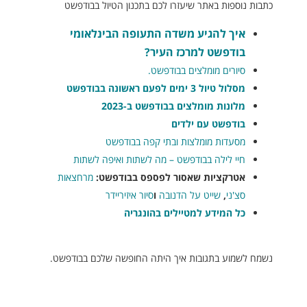
כתבות נוספות באתר שיעזרו לכם בתכנון הטיול בבודפשט
איך להגיע משדה התעופה הבינלאומי
בודפשט למרכז העיר
?
סיורים מומלצים בבודפשט.
מסלול טיול 3 ימים לפעם ראשונה בבודפשט
מלונות מומלצים בבודפשט ב-2023
בודפשט עם ילדים
מסעדות מומלצות ובתי קפה בבודפשט
חיי לילה בבודפשט – מה לשתות ואיפה לשתות
אטרקציות שאסור לפספס בבודפשט:
מרחצאות
סצ'ני
,
שייט על הדנובה
ו
סיור איזיריידר
כל המידע למטיילים בהונגריה
נשמח לשמוע בתגובות איך היתה החופשה שלכם בבודפשט.