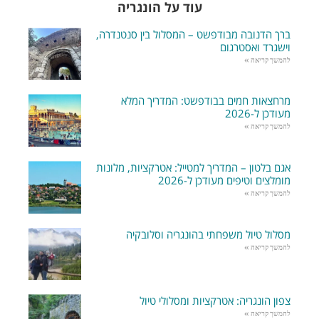
עוד על הונגריה
ברך הדנובה מבודפשט – המסלול בין סנטנדרה,
וישגרד ואסטרגום
להמשך קריאה »
מרחצאות חמים בבודפשט: המדריך המלא
מעודכן ל-2026
להמשך קריאה »
אגם בלטון – המדריך למטייל: אטרקציות, מלונות
מומלצים וטיפים מעודכן ל-2026
להמשך קריאה »
מסלול טיול משפחתי בהונגריה וסלובקיה
להמשך קריאה »
צפון הונגריה: אטרקציות ומסלולי טיול
להמשך קריאה »