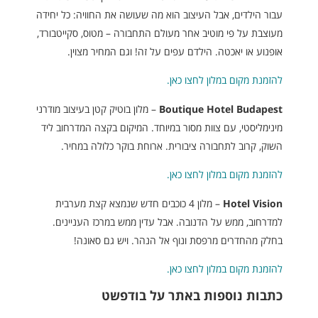
עבור הילדים, אבל העיצוב הוא מה שעושה את החוויה: כל יחידה
מעוצבת על פי מוטיב אחר מעולם התחבורה – מטוס, סקייטבורד,
אופנוע או יאכטה. הילדם עפים על זה! וגם המחיר מצוין.
להזמנת מקום במלון לחצו כאן.
Boutique Hotel Budapest
– מלון בוטיק קטן בעיצוב מודרני
מינימליסטי, עם צוות מסור במיוחד. המיקום בקצה המדרחוב ליד
השוק, קרוב לתחבורה ציבורית. ארוחת בוקר כלולה במחיר.
להזמנת מקום במלון לחצו כאן.
Hotel Vision
– מלון 4 כוכבים חדש שנמצא קצת מערבית
למדרחוב, ממש על הדנובה. אבל עדין ממש במרכז העניינים.
בחלק מהחדרים מרפסת ונוף אל הנהר. ויש גם סאונה!
להזמנת מקום במלון לחצו כאן.
כתבות נוספות באתר על בודפשט