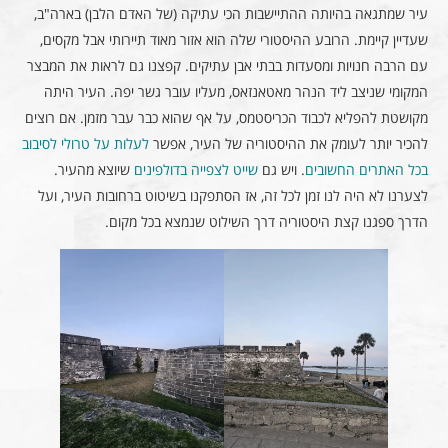
עיר שמתגאה בהיותה ההתיישבות הכי עתיקה (של האדם הלבן) בארה"ב,
שעדיין קיימת. הרובע ההיסטורי שלה הוא אזור מאוד תיירותי אבל מקסים,
עם הרבה חנויות ומסעדות בבתי אבן עתיקים. קפצנו גם לראות את המבצר
המקומי שניצב ליד הנהר מאטאנזאס, מעליו עובר גשר יפה. העיר היתה
מקושטת להפליא לכבוד הכריסטמס, על אף שהוא כבר עבר מזמן. אם רוצים
להכיר יותר לעומק את ההיסטוריה של העיר, אפשר
לעלות על טרולי לסיבוב
בכל האתרים החשובים
. ויש גם
שייט לצפייה בדולפינים
שיוצא מהעיר.
לצערנו לא היה לנו זמן לכל זה, אז הסתפקנו בשיטוט ברחובות העיר, ועל
הדרך ספגנו קצת היסטוריה דרך השילוט שנמצא בכל מקום.