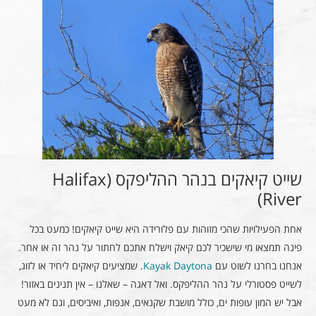
שייט קיאקים בנהר ההליפקס (Halifax
River)
אחת הפעילויות שהכי מזוהות עם פלורידה היא שייט קיאקים! כמעט בכל
פינה תמצאו מי שישכיר לכם קיאק וישלח אתכם לחתור על נהר זה או אחר.
אנחנו בחרנו לשוט עם
Kayak Daytona
. שמציעים קיאקים ליחיד או לזוג,
לשייט פסטורלי על נהר ההליפקס. ואל דאגה – שאלנו – אין תנינים באזור!
אבל יש המון עופות ים, כולל מושבת שקנאים, אנפות, ואיביסים, וגם לא מעט