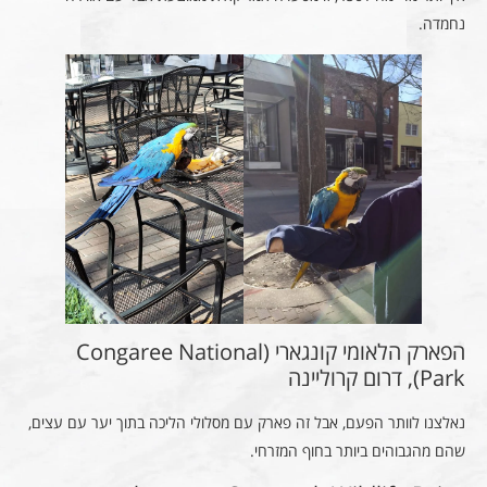
נחמדה.
הפארק הלאומי קונגארי (Congaree National
Park), דרום קרוליינה
נאלצנו לוותר הפעם, אבל זה פארק עם מסלולי הליכה בתוך יער עם עצים,
שהם מהגבוהים ביותר בחוף המזרחי.