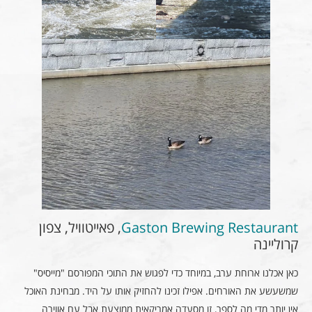
Gaston Brewing Restaurant
, פאייטוויל, צפון
קרוליינה
כאן אכלנו ארוחת ערב, במיוחד כדי לפגוש את התוכי המפורסם "מייסיס"
שמשעשע את האורחים. אפילו זכינו להחזיק אותו על היד. מבחינת האוכל
אין יותר מדי מה לספר, זו מסעדה אמריקאית ממוצעת אבל עם אווירה