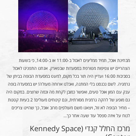
מבחינת אוכל, תמיד ממליצים לאכול ב-11:00 או ב-14:00, כי בשעות
הצהריים יש צפיפות מטורפת במסעדות שבפארק. אנחנו התפנינו לאכול
בסביבות 16:00 ועדיין היה תור בכל מקום, למעט במסעדת הבופה בביתן של
גרמניה. לשם נכנסנו בלי המתנה, ואכלנו ארוחה מעולה! יש במסעדה בופה
ענק עם המון אוכל טעים, ואפשר כמובן לקחת מה וכמה שרוצים. במקום היה
גם מופע של להקה גרמנית מסורתית, וגם קינוחים מעולים! 2 בעיות קטנות
– מחיר הבופה לא זול, ויצאנו משם מעולפים מרוב אוכל, כך שהיינו צריכים
לנוח על איזה ספסל עוד שעה אחר כך…
מרכז החלל קנדי (Kennedy Space