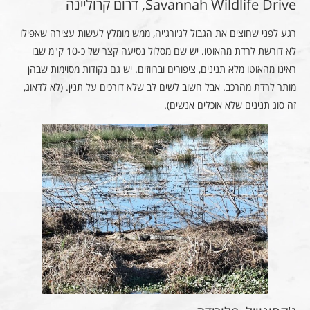
Savannah Wildlife Drive, דרום קרוליינה
רגע לפני שחוצים את הגבול לג'ורג'יה, ממש מומלץ לעשות עצירה שאפילו
לא דורשת לרדת מהאוטו. יש שם מסלול נסיעה קצר של כ-10 ק"מ שבו
ראינו מהאוטו מלא תנינים, ציפורים וברווזים. יש גם נקודות מסוימות שבהן
מותר לרדת מהרכב. אבל חשוב לשים לב שלא דורכים על תנין. (לא לדאוג,
זה סוג תנינים שלא אוכלים אנשים).