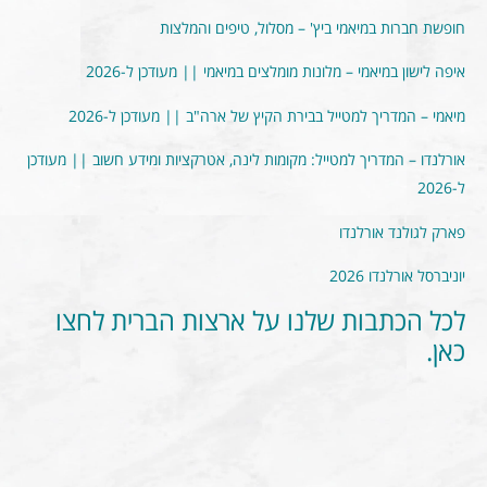
חופשת חברות במיאמי ביץ' – מסלול, טיפים והמלצות
איפה לישון במיאמי – מלונות מומלצים במיאמי || מעודכן ל-2026
מיאמי – המדריך למטייל בבירת הקיץ של ארה"ב || מעודכן ל-2026
אורלנדו – המדריך למטייל: מקומות לינה, אטרקציות ומידע חשוב || מעודכן
ל-2026
פארק לגולנד אורלנדו
יוניברסל אורלנדו 2026
לכל הכתבות שלנו על ארצות הברית לחצו
כאן.