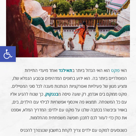
פתח סרגל
האי
פוקט
הוא האי הגדול ביותר ב
תאילנד
ואחד מיעדי התיירות
הפופולריים ביותר בה. הוא ידוע בחופים המדהימים ובטבע הנפלא שלו,
ומציע מגוון של פעילויות ואטרקציות הנותנות מענה לכל סוגי המטיילים.
פוקט ממוקם בים אנדמן, רק שעה טיסה מ
בנגקוק
, כך שנוח להגיע אליו
עם כל המשפחה. תמצאו פה אינסוף אפשרויות לבילוי עם הילדים, בים,
באוויר וביבשה! בכתבה שלנו על פוקט עם ילדים: המדריך המלא, אספנו
את כולן כדי לעזור לכם לתכנן חופשה משפחתית מהחלומות.
כשנוסעים לפוקט עם ילדים צריך לקחת בחשבון שנצטרך להכניס