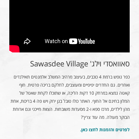
סאוואסדי וילג' Sawasdee Village
כפר נופש ברמת 4 כוכבים, בעיצוב מרהיב המשלב אלמנטים תאילנדים
ואחרים. גם החדרים יפיפיים ומעוצבים, לחלקם בריכה פרטית. חוף
קאטה נמצא במרחק 10 דקות הליכה, או שתוכלו לקחת שאטל של
המלון בחינם אל החוף. האתר כולו טובל בגן ירוק ויש פה 4 בריכות, אחת
מהן לילדים, מרכז ספא ו-2 מסעדות משובחות. הצוות חייכני וגם ארוחת
הבוקר מעולה. מה עוד צריך?
לפרטים והזמנות לחצו כאן
.