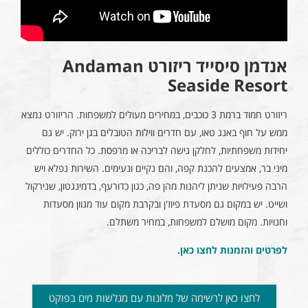
אנדמן סיסייד ריזורט
Andaman
Seaside Resort
ריזורט חמוד ברמת 3 כוכבים, במחירים מעולים למשפחות. הריזורט נמצא
ממש על חוף באנג טאו, עם חדרים ווילות הטובלים בגן ירוק. יש גם
יחידות משפחתיות, לחלקן גישה לבריכה או מרפסת. כל החדרים כוללים
מיני בר, אמצעים להכנת קפה, והם נקיים ונעימים. השירות נפלא ויש
הרבה פעילויות שניתן ליהנות מהן פה, כגון כדורעף, בדמינגטון, שנירקול
ושייט. יש במקום גם מסעדת פיוז'ן ובקרבת מקום עוד מגוון מסעדות
וחנויות. מקום מושלם למשפחות, במחיר משתלם.
לפרטים והזמנות לחצו כאן
.
לחצו כאן לרשימה של מלונות עם מגלשות מים בפוקט