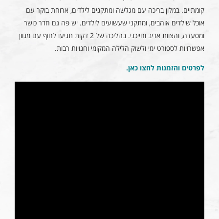
קומתיים. במלון בריכה עם מגלשה ומתקנים לילדים, ארוחת בוקר עם
אוכל שילדים אוהבים, ומתקני שעשועים לילדים. יש פה גם חדר כושר
ומסעדה, והצוות אדיב וחייכני. בהליכה של 2 דקות תגיעו לחוף עם מגוון
אפשרויות לספורט ימי ולשוק הלילה המקומי וחנויות רבות.
לפרטים והזמנות לחצו כאן
.