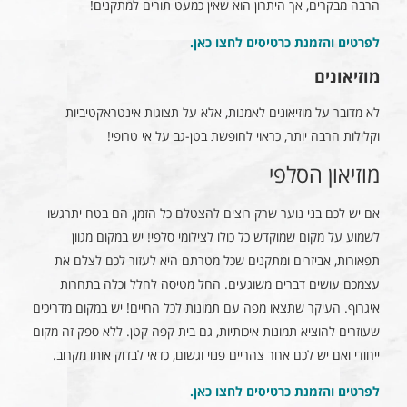
הרבה מבקרים, אך היתרון הוא שאין כמעט תורים למתקנים!
לפרטים והזמנת כרטיסים לחצו כאן
.
מוזיאונים
לא מדובר על מוזיאונים לאמנות, אלא על תצוגות אינטראקטיביות
וקלילות הרבה יותר, כראוי לחופשת בטן-גב על אי טרופי!
מוזיאון הסלפי
אם יש לכם בני נוער שרק רוצים להצטלם כל הזמן, הם בטח יתרגשו
לשמוע על מקום שמוקדש כל כולו לצילומי סלפי! יש במקום מגוון
תפאורות, אביזרים ומתקנים שכל מטרתם היא לעזור לכם לצלם את
עצמכם עושים דברים משוגעים. החל מטיסה לחלל וכלה בתחרות
איגרוף. העיקר שתצאו מפה עם תמונות לכל החיים! יש במקום מדריכים
שעוזרים להוציא תמונות איכותיות, גם בית קפה קטן. ללא ספק זה מקום
ייחודי ואם יש לכם אחר צהריים פנוי וגשום, כדאי לבדוק אותו מקרוב.
לפרטים והזמנת כרטיסים לחצו כאן
.