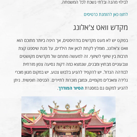
לבילוי מהנה ובלתי נשכח לכל המשפחה.
לחצו כאן להזמנת כרטיסים
מקדש וואט צ'אלונג
בפוקט יש לא מעט מקדשים בודהיסטים, אך היפה ביותר מתוכם הוא
וואט צ'אלונג. מומלץ לקחת לכאן את הילדים, על מנת שיספגו קצת
תרבות בין שיזוף לשיזוף. זה למעשה מתחם של מקדשים מקושטים
וצבעוניים מבחוץ ומבנים, שנמצא כמה דקות נסיעה צפון מזרחית
לבודהה הגדול. יש להקפיד להגיע בלבוש צנוע. יש במקום מגוון מוכרי
גלידה ומאכלים מקומיים, וכמובן מזכרות לתיירים. הכניסה חופשית. ניתן
להגיע למקום גם במסגרת
הסיור המודרך
.