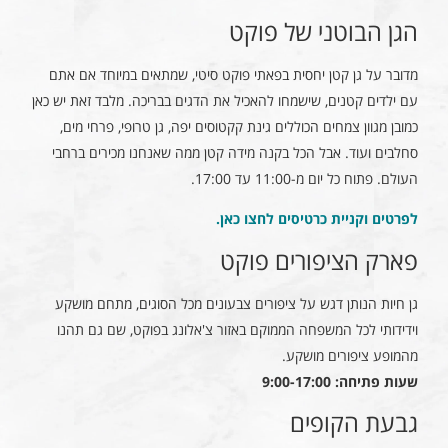
הגן הבוטני של פוקט
מדובר על גן קטן יחסית בפאתי פוקט סיטי, שמתאים במיוחד אם אתם
עם ילדים קטנים, שישמחו להאכיל את הדגים בבריכה. מלבד זאת יש כאן
כמובן מגוון צמחים הכוללים גינת קקטוסים יפה, גן טרופי, פרחי מים,
סחלבים ועוד. אבל הכל בקנה מידה קטן ממה שאנחנו מכירים ברחבי
העולם. פתוח כל יום מ-11:00 עד 17:00.
לפרטים וקניית כרטיסים לחצו כאן
.
פארק הציפורים פוקט
גן חיות הנותן דגש על ציפורים צבעונים מכל הסוגים, מתחם מושקע
וידידותי לכל המשפחה הממוקם באזור צ'אלונג בפוקט, שם גם תהנו
מהמופע ציפורים מושקע.
שעות פתיחה: 9:00-17:00
גבעת הקופים