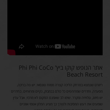
אתר הנופש קוקו ביץ' Phi Phi CoCo
Beach Resort
ריזורט שנמצא במרחק הליכה קצרה ממזח טונסאי. יש פה בריכה,
מסעדה, וחדרים שמרוהטים כל כולם בבמבוק, נקיים ומרווחים. בחדרים
יש מיזוג, טלויזיה ומקרר. שימו לב שאמנם המקום לא מרכזי, אבל עדין
שומעים את רעש המסיבות ולצורך כך מציע המלון אטמי אוזניים