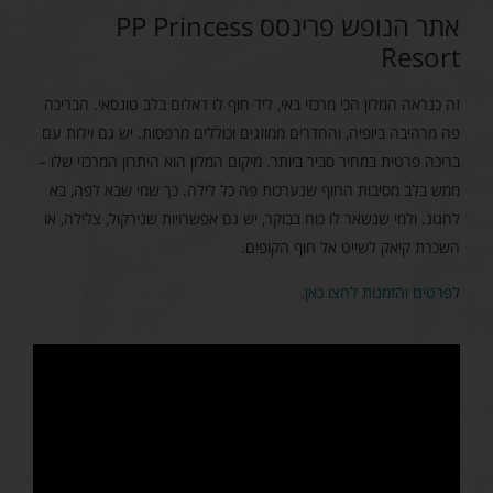
אתר הנופש פרינסס PP Princess
Resort
זה כנראה המלון הכי מרכזי באי, ליד חוף לו דאלום בלב טונסאי. הבריכה
פה מרהיבה ביופיה, והחדרים ממוזגים וכוללים מרפסות. יש גם וילות עם
בריכה פרטית במחיר סביר ביותר. מיקום המלון הוא היתרון המרכזי שלו –
ממש בלב מסיבות החוף שנערכות פה כל לילה. כך שמי שבא לפה, בא
לחגוג. ולמי שנשאר לו כוח בבוקר, יש גם אפשרויות שנירקול, צלילה, או
השכרת קיאק לשייט אל חוף הקופים.
לפרטים והזמנות לחצו כאן.