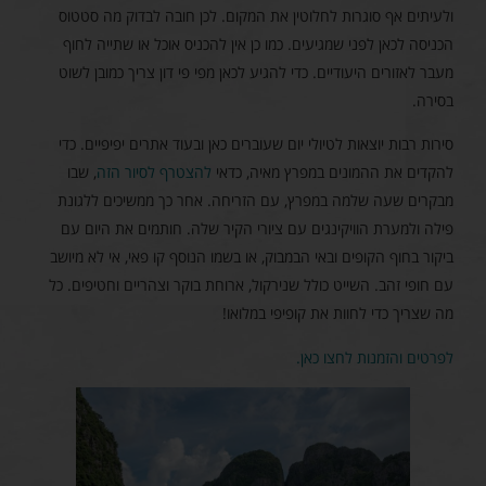
ולעיתים אף סוגרות לחלוטין את המקום. לכן חובה לבדוק מה סטטוס
הכניסה לכאן לפני שמגיעים. כמו כן אין להכניס אוכל או שתייה לחוף
מעבר לאזורים היעודיים. כדי להגיע לכאן מפי פי דון צריך כמובן לשוט
בסירה.
סירות רבות יוצאות לטיולי יום שעוברים כאן ובעוד אתרים יפיפיים. כדי
להקדים את ההמונים במפרץ מאיה, כדאי
להצטרף לסיור הזה
, שבו
מבקרים שעה שלמה במפרץ, עם הזריחה. אחר כך ממשיכים ללגונת
פילה ולמערת הוויקינגים עם ציורי הקיר שלה. חותמים את היום עם
ביקור בחוף הקופים ובאי הבמבוק, או בשמו הנוסף קו פאי, אי לא מיושב
עם חופי זהב. השייט כולל שנירקול, ארוחת בוקר וצהריים וחטיפים. כל
מה שצריך כדי לחוות את קופיפי במלואו!
לפרטים והזמנות לחצו כאן.