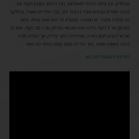
וערסלים, וגם ווילות גדולות למשפחות. הכל בעיצוב בסגנון מקומי עם
הרבה חומרים טבעיים וטובל בג'ונגל ירוק. בכל החדרים מאוורר, ובחלקם
גם טלויזיה ומקרר. יש מסעדה הפועלת כל היום וצוות נפלא. החוף
במרחק של 5 דקות הליכה ומזח סונטאי במרחק של כ-30 דקות. שימו לב
שכדאי להגיע לכאן בסירה, ושהירידה לחוף קלילה, אך העליה חזרה
כרוכה במאמץ מסוים. בסך הכל זה מקום קסום במחיר נוח מאוד.
לפרטים והזמנות לחצו כאן.