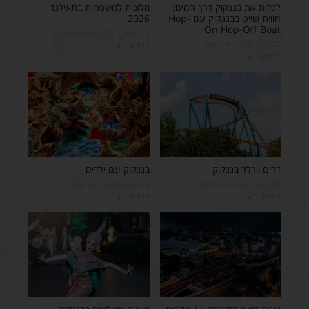
לגלות את בנגקוק דרך המים:
מלונות למשפחות בתאילנד
חווית שייט בבנגקוק עם Hop-
2026
On Hop-Off Boat
14 בנובמבר 2023
אין תגובות
27 במרץ 2025
אין תגובות
קרא עוד »
קרא עוד »
דרים וורלד בנגקוק
בנגקוק עם ילדים
8 בנובמבר 2023
אין תגובות
8 בנובמבר 2023
אין תגובות
קרא עוד »
קרא עוד »