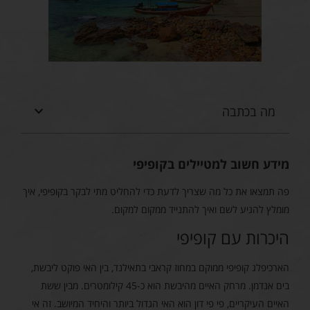
מה בכתבה
מידע חשוב למטיילים בקופיפי
פה תמצאו את כל מה שצריך לדעת כדי להחליט מתי לבקר בקופיפי, איך
מומלץ להגיע לשם ואיך להתנייד ממקום למקום.
היכרות עם קופיפי
הארכיפלג קופיפי ממוקם במחוז קראבי בתאילנד, בין האי פוקט ליבשת,
בים אנדמן. מרחק האיים מהיבשת הוא כ-45 קילומטרים. מבין ששת
האיים העיקריים, פי פי דון הוא האי הגדול ביותר והיחיד המיושב. זה אי