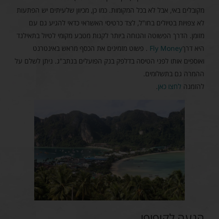
מקובלים באי, אבל לא בכל המקומות. כמו כן, מכיוון שלעיתים יש הפתעות
לא צפויות בטיולים בחו"ל, לצד כרטיסי האשראי כדאי להגיע גם עם
מזומן. הדרך הפשוטה והנוחה ביותר לקנות מטבע מקומי לטיול בתאילנד
היא דרך
Fly Money
. פשוט מזמינים את הכסף מראש באינטרנט
ואוספים אותו לפני הטיסה בדלפק בנק הפועלים בנתב"ג. ניתן לשלם על
ההמרה גם בתשלומים.
להזמנה
לחצו כאן
.
הגעה לקופיפי