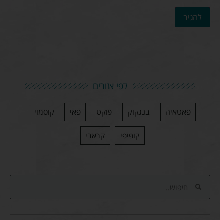
לפי אזורים
פאטאיה
בנגקוק
פוקט
פאי
קוסמוי
קופיפי
קראבי