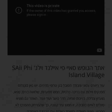
אתר הנופש סאיי פי איילנד וילג' SAii Phi
Island Village
עוד ריזורט צפוני ומבודד הטובל בגן טרופי מדהים. יש כאן בונגלוס
מפנקים ווילות עם בריכה פרטית, חמש מסעדות, שלושה ברים, ספא,
מועדון צלילה, בריכות שחיה, חדר כושר ועוד ועוד. האתר גם מוציא
טיולים לאיים בסביבה. זו ממש עיר קטנה, כך שהמרחק מהמרכז לא
מפריע. פינוק מושלם, במיוחד בווילות עם הבריכה הצמודה.