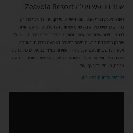
אתר הנופש זיוולה Zeavola Resort
ריזורט מפנק בחוף הצפון מזרחי של פי פי דון. ניתן להגיע לכאן רק
בסירה, כך שיש כאן הרבה שקט ושלווה. זה מפלט טרופי עם חולות
לבנים ויחידות אירוח מפוארות ומרווחות. לחלקן בריכה פרטית. שימו לב
שחלק מהיחידות דורשות טיפוס במעלה לא מעט מדרגות. באתר 2
מסעדות משובחות עם אוכל נהדר והשירות נפלא. בנוסף, יש כאן בריכה
ומרכז ספא ומוצעות פעילויות שונות כמו צפיה בכרישים, סיורים בין האיים,
צלילה, משחקי כדורעף ועוד.
לפרטים והזמנות לחצו כאן.