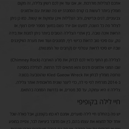
אתכם לצלילות מודרכות. או, אם עוד אין לכם רשיון צלילה, זה מקום
מומלץ ביותר לעשות בו קורס הסמכה! יש פה שוניות עם אלמוגים
צבעוניים, דגים וכרישים, ורוב הצלילות אינן עמוקות או קשות. כמו כן ניתן
לצלול פה כל השנה, למעט אם יורד גשם במשך מספר ימים רצוף, אז
הראות אינה טובה. בין אתרי הצלילה הטובים ביותר ניתן למנות את בידה
נוק, עם סיכוי טוב לראות כרישי ריף, תמנונים ועוד ואת מערת הוויקינגים
שבה יש סיכוי לראות עטלפי ים (קרובים של המנטות).
לצלילה מן החוף כדאי לכם לבדוק את סלע הארובה (Chimney Rock)
שבו המוני אלמוגים ודגים והוא מתאים לכל הרמות. לצלילה בספינה
טרופה מומלץ לבחון את Kled Gaeow Wreck שהוטבעה בכוונה
ב-2014 מזרחית לפי פי לה, כדי ליצור שונית מלאכותית ואתר צלילה.
צלילה זו היא עמוקה, עד 30 מטרים, אז נדרשת הסמכה בהתאם.
חיי לילה בקופיפי
יש פה בהחלט חיי לילה סוערים, אמנם לא כמו בקופנגן, אבל כאלה שכל
אחד יכול למצוא את עצמו בהם, בין אם מדובר ביציאה לבר, צפייה במופע
אש או ריקודים עד אור הבוקר. יש פה גם הרבה מועדונים שבהן מנגנות