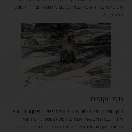
להגיע לכאן בסירה או בקיאק, או ללכת ברגל כשעה וחצי דרך הג'ונגל
של מרכז האי.
חוף הקופים
החוף ממוקם בחלק הצפוני של הצד המערבי של פי פי דון וניתן להגיע
אליו רק בסירה או בקיאק. אם אתם רוצים לפגוש את קופי המקוק
שנותנים לחוף את שמו, בואו לכאן אחר הצהריים. החוף מושלם בפני