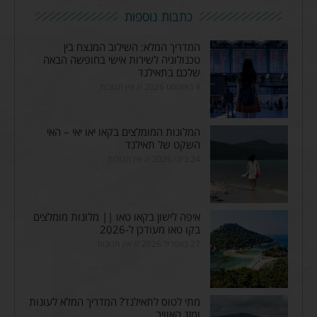
כתבות נוספות
המדריך המלא: השילוב המנצח בין
טכנולוגיה לשירות אישי בחופשה הבאה
שלכם בתאילנד
4 באוגוסט 2026
אין תגובות
המלונות המומלצים בקאו יאו יאי – האי
השקט של תאילנד
24 ביוני 2026
אין תגובות
איפה לישון בקאו טאו || מלונות מומלצים
בקו טאו מעודכן ל-2026
27 באפריל 2026
אין תגובות
מתי לטוס לתאילנד? המדריך המלא לעונות
ומזג האוויר