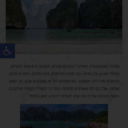
פתח סרגל
קופיפי הוא ארכיפלג תאילנדי קטן בים אנדמן, המורכב מ-6 איים עיקריים.
קופיפי הוא גן עדן טרופי, עם חופים מדהימים, מים צלולים, חיות ים ודגים
מרהיבים וחיי לילה תוססים. האי מתאים לכל מי שאוהבים טבע, ים, שמש
ושלווה, אבל גם למי שאוהבים מסיבות. המדריך למטייל בקופיפי שלפניכם
יחשוף בפניכם את כל מה שיש לקופיפי להציע. בואו נתחיל!