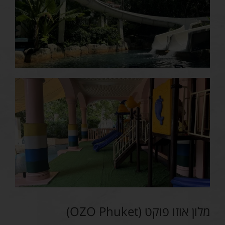
מלון אוזו פוקט (OZO Phuket)