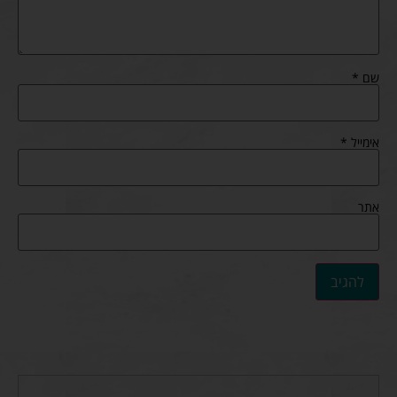
שם
*
אימייל
*
אתר