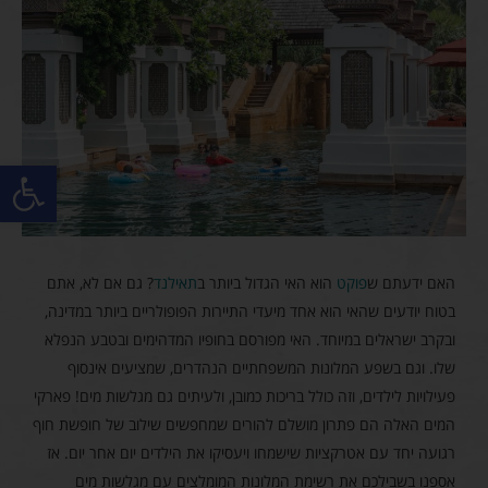
פתח סרגל
האם ידעתם ש
פוקט
הוא האי הגדול ביותר ב
תאילנד
? גם אם לא, אתם
בטוח יודעים שהאי הוא אחד מיעדי התיירות הפופולריים ביותר במדינה,
ובקרב ישראלים במיוחד. האי מפורסם בחופיו המדהימים ובטבע הנפלא
שלו. וגם בשפע המלונות המשפחתיים הנהדרים, שמציעים אינסוף
פעילויות לילדים, וזה כולל בריכות כמובן, ולעיתים גם מגלשות מים! פארקי
המים האלה הם פתרון מושלם להורים שמחפשים שילוב של חופשת חוף
רגועה יחד עם אטרקציות שישמחו ויעסיקו את הילדים יום אחר יום. אז
אספנו בשבילכם את רשימת המלונות המומלצים עם מגלשות מים