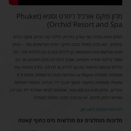
מלון פוקט אורכיד ריזורט וספא (Phuket
Orchid Resort and Spa)
המלון נמצא במרכז חוף קארון, במרחק הליכה קצר מהים, ומוקף בגנים
טרופיים. הוא בולט במיוחד בזכות מתקני המים המרשימים שלו – המלון
מציע מגלשות מים המתאימות הן לילדים קטנים והן לגדולים יותר, לצד
מספר בריכות שחייה חיצוניות. אמנם החדרים במלון מיושנים, אך הם
כוללים מרפסות פרטיות עם נוף להרים או לבריכה. במלון פועלות שתי
מסעדות: מסעדת Le Bayon המגישה מנות בינלאומיות, ומסעדת Il
Ponte המתמחה בפיצות. בנוסף יש בר ליד הבריכה הפתוח לארוחות
צהריים. המלון מציע גם מכון כושר, אפשרות לעיסוי תאילנדי ליד הבריכה,
ושירותי דלפק תיירות. יש גם חניה חינם, והמחיר מעולה!
לפרטים והזמנות לחצו כאן.
מלונות מומלצים עם מגלשות מים בחוף קאטה