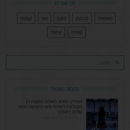
לפי אזורים
פאטאיה
בנגקוק
פוקט
פאי
קוסמוי
קופיפי
קראבי
כתבות נוספות
המדריך המלא: השילוב המנצח בין
טכנולוגיה לשירות אישי בחופשה הבאה
שלכם בתאילנד
4 באוגוסט 2026
אין תגובות