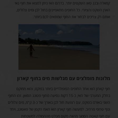
קמאלה ובנג טאו השקטים יותר. בדרום האי ניתן למצוא את חוף נאי
הארן השקט והציורי. כל החופים מתאפיינים בחול לבן ומים צלולים,
ואתם רק צריכים לבחור את החוף שמתאים לכם ביותר.
מלונות מומלצים עם מגלשות מים בחוף קארון
חוף קארון הוא אחד החופים הפופולריים ביותר בפוקט, והוא ממוקם
בחלק המערבי של האי, כ-15 דקות נסיעה מחוף פטונג הסואן. זהו החוף
השני באורכו בפוקט, עם רצועת חול לבן באורך של כ-3 ק"מ, מים צלולים
ונוף טרופי מרהיב. למעשה חוף קארון הוא האח הקטן של פאטונג, ויחד
עם חוף קאטה הסמוך מהווה מקום מפלט מההמולה למשפחות