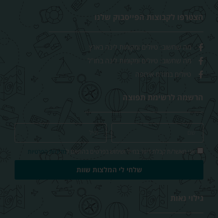
הצטרפו לקבוצות הפייסבוק שלנו
מה שחשוב: טיולים ומקומות לינה בארץ
מה שחשוב: טיולים ומקומות לינה בחו"ל
טיולים במזרח אירופה
הרשמה לרשימת תפוצה
אני מאשר/ת קבלת דיוור במייל ושימוש בפרטים בהתאם ל
מדיניות הפרטיות
שלחי לי המלצות שוות
גילוי נאות