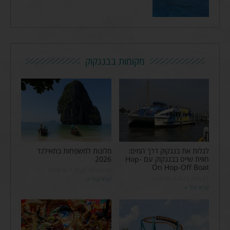
מקומות בבנגקוק
לגלות את בנגקוק דרך המים:
מלונות למשפחות בתאילנד
חווית שייט בבנגקוק עם Hop-
2026
On Hop-Off Boat
14 בנובמבר 2023
אין תגובות
27 במרץ 2025
אין תגובות
קרא עוד »
קרא עוד »