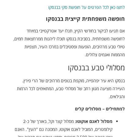
לחצו כאן לכל הפרטים על חופשת סקי בבנסקו
חופשה משפחתית קייצית בבנסקו
אם תגיעו לביקור בחודשי הקיץ, תגלו יעד אטרקטייבי במיוחד
לחופשה משפחתית. בסביבת בנסקו תוכלו ליהנות ממרחצאות חמים,
טיולי טבע מרהיבים, הופעות ופסטיבלים במרכז העיר, תצפיות
מהממות ואגמים צלולים.
מסלולי טבע בבנסקו
בנסקו היא עיר יפהפייה, מוקפת בנופים מרהיבים של הרי פירין.
העיירה מציעה מגוון רחב של מסלולי טבע, המתאימים לכל הרמות
והגילאים.
למתחילים – מסלולים קלים
מסלול לאגם אוקוטו:
מסלול קצר וקל, באורך של כ-2
קילומטרים, המוביל לאגם אוקוטו, המכונה גם "העין". האגם