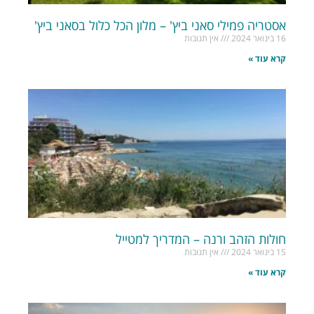
אסטריה פמילי סאני ביץ' – מלון הכל כלול בסאני ביץ'
16 בינואר 2024
אין תגובות
קרא עוד »
חולות הזהב ורנה – המדריך למטייל
15 בינואר 2024
אין תגובות
קרא עוד »