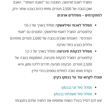
המוביל לאגם מורוטובו, המכונה גם "האגם השחור". האגם
שוכן בגובה של 2,500 מטרים, ומימיו כהים בצבע שחור-ירוק.
למתקדמים – מסלולים ארוכים
מסלול לאגמי וסילאשקי:
מסלול באורך של כ-10
קילומטרים, המוביל לאגמי וסילאשקי, המכונים גם "אגמי
הפנינים". האגמים שוכנים בגובה של 2,600 מטרים, ומימיהם
צלולים בצבע כחול-טורקיז.
מסלול לבקתת סינניצה:
מסלול באורך של כ-12
קילומטרים, המוביל לבקתת סינניצה, הממוקמת בגובה של
2,500 מטרים. הבקתה מציעה חדרים ללינה ומזון, והיא
נקודת מוצא טובה לטיולים נוספים בהרי פירין.
תוכלו לקרוא עוד על בנסקו בקיץ:
מסלול טיול זוגי בבנסקו
מסלול טיול משפחתי בבנסקו
יצא לכם לטייל בעיר? נשמח שתוסיפו את החוויה שלכם בתגובות!