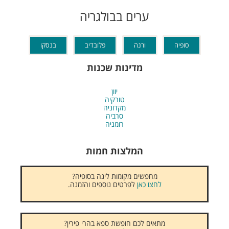
ערים בבולגריה
סופיה
ורנה
פלובדיב
בנסקו
מדינות שכנות
יוון
טורקיה
מקדוניה
סרביה
רומניה
המלצות חמות
מחפשים מקומות לינה בסופיה?
לחצו כאן
לפרטים נוספים והזמנה.
מתאים לכם חופשת ספא בהרי פירין?