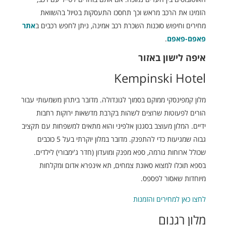
הזמינו את הרכב מראש וכך תחסכו התעסקות בטיול בהשוואת
מחירים וחיפוש סוכנות השכרת רכב אמינה, ניתן לחפש רכבים ב
אתר
פאפם-פאפם
.
איפה לישון באזור
Kempinski Hotel
מלון קמפינסקי ממוקם בסמוך לגונדולה. מדובר ביתרון משמעותי עבור
הורים לפעוטות שרוצים לשהות בקרבת מדשאות ירוקות רחבות
ידיים. המלון מעוצב בסגנון אלפיני והוא מתאים למשפחות עם תקציב
גבוה שמגיעות כדי להתפנק. מדובר במלון יוקרתי בעל 5 כוכבים
שכולל ארוחות גורמה, ספא מפנק ומועדון (חדר ג'ימבורי) לילדים.
בספא תוכלו למצוא סאונת צמחים, תא אינפרא אדום ומקלחות
מיוחדות שאסור לפספס.
לחצו כאן למחירים והזמנות
מלון רגנום