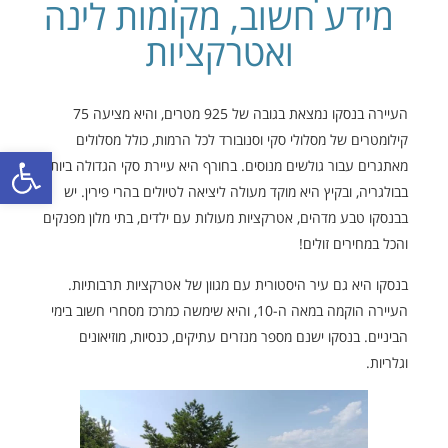
מידע חשוב, מקומות לינה
ואטרקציות
העיירה בנסקו נמצאת בגובה של 925 מטרים, והיא מציעה 75
קילומטרים של מסלולי סקי וסנובורד לכל הרמות, כולל מסלולים
פתח סרגל
מאתגרים עבור גולשים מנוסים. בחורף היא עיירת סקי הגדולה ביותר
בבולגריה, ובקיץ היא מוקד מעולה ליציאה לטיולים בהרי פירין. יש
בבנסקו טבע מדהים, אטרקציות מעולות עם ילדים, בתי מלון מפנקים
והכל במחירים זולים!
בנסקו היא גם עיר היסטורית עם מגוון של אטרקציות תרבותיות.
העיירה הוקמה במאה ה-10, והיא שימשה כמרכז מסחרי חשוב בימי
הביניים. בנסקו ישנם מספר מנזרים עתיקים, כנסיות, מוזיאונים
וגלריות.