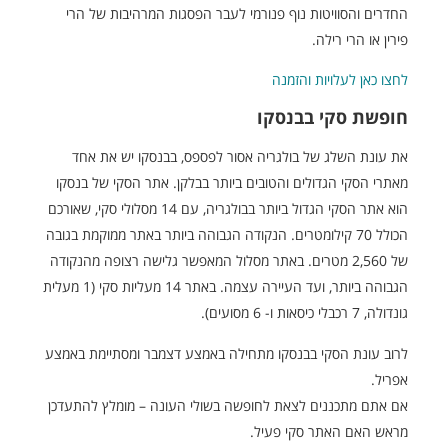
החדרים והסוויטות נוף פנורמי לעבר הפסגות המרהיבות של הרי
פירין או הרי רילה.
לחצו כאן לעלויות והזמנה
חופשת סקי בבנסקו
את עונת השלג של בולגריה אסור לפספס, בבנסקו יש את אחד
מאתרי הסקי הגדולים והטובים ביותר בבלקן. אתר הסקי של בנסקו
הוא אתר הסקי הגדול ביותר בבולגריה, עם 14 מסלולי סקי, שאורכם
הכולל 70 קילומטרים. הנקודה הגבוהה ביותר באתר ממוקמת בגובה
של 2,560 מטרים. באתר מסלול המאפשר גלישה רצופה מהנקודה
הגבוהה ביותר, ועד העיירה עצמה. באתר 14 מעליות סקי (1 מעלית
גונדולה, 7 רכבלי כיסאות ו- 6 מסועים).
לרוב עונת הסקי בבנסקו מתחילה באמצע דצמבר ומסתיימת באמצע
אפריל.
אם אתם מתכננים לצאת לחופשה בשולי העונה – מומלץ להתעדכן
מראש האם האתר סקי פעיל.