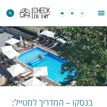
בנסקו – המדריך למטייל: