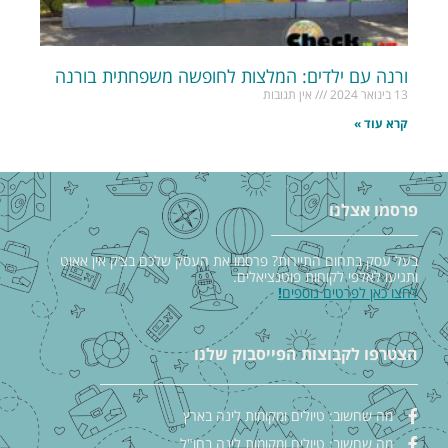
ורנה עם ילדים: המלצות לחופשה משפחתית בורנה
13 בינואר 2024
אין תגובות
קרא עוד »
פרסמו אצלנו
בעל עסק בתחום התיירות? פרסמו את העסק שלכם בצ׳ק אין אאוט
ותגיעו לאלפי לקוחות פוטנציאלים.
לחצו כאן לפרטים נוספים
!
הצטרפו לקבוצות הפייסבוק שלנו
מה שחשוב: טיולים ומקומות לינה בארץ
מה שחשוב: טיולים ומקומות לינה בחו"ל