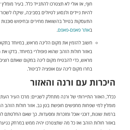
חוף, אז אולי לא תצטרכו להתנייד כלל. בעיר מומלץ 
להיות ניידים ולנסוע לטיולים בסביבה, שיקלו לשכור
התעסקות בטיול בהשוואת מחירים ובחיפוש סוכנות 
ב
אתר פאפם-פאפם
.
חשוב להזמין את מקום הלינה מראש, במיוחד בתקופו
באזור חולות הזהב שהוא פופולרי במיוחד. בדקו את 
מראש, כדי להבטיח מקום לינה במקום שאתם רוצים.
בחרו מקום לינה עם אופציה לביטול.
היכרות עם ורנה והאזור
ככלל, האזור התיירותי של ורנה מתחלק לשניים: מרכז העיר העתיק
מומלץ למי שפחות מחפשים חופשת בטן גב. אזור חולות הזהב הוא
ברמות שונות, דוכני אוכל ומזכרות ומסעדות. כך שאם החלטתם להת
באזור חולות הזהב ואז כל מה שתצטרכו יהיה ממש במרחק נגיעה