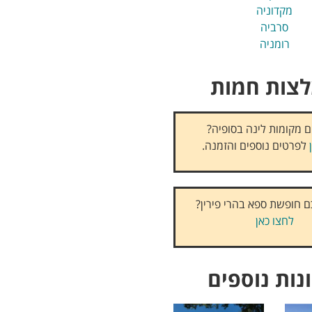
מקדוניה
סרביה
רומניה
צות חמות
 מקומות לינה בסופיה?
לפרטים נוספים והזמנה.
 חופשת ספא בהרי פירין?
לחצו כאן
נות נוספים