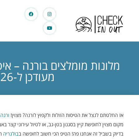
מלונות מומלצים בורנה – איפ
מעודכן ל-2026
אז החלטתם לנצל את הטיסות הזולות ולקפוץ לורנה? מצוין!
ורנה
ו
מקום מצוין לחופשת קיץ בסגנון בטן-גב, או לטיול עירוני קצר באב
בדיוק בשביל זה אנחנו פה! הטיפ הכי חשוב לחופשה ב
בולגריה
הו