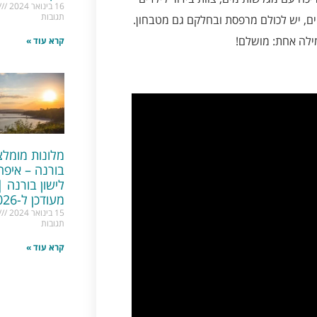
16 בינואר 2024
תגובות
ים, יש לכולם מרפסת ובחלקם גם מטבחון.
ילה אחת: מושלם!
קרא עוד »
מלונות מומלצ
בורנה – איפה
לישון בורנה |
מעודכן ל-2026
15 בינואר 2024
תגובות
קרא עוד »