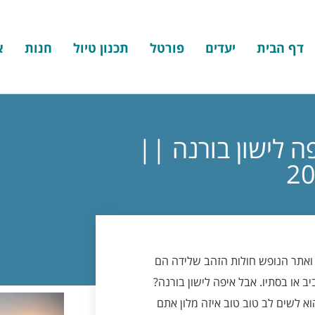
דף הבית
יעדים
פורטל
תכנון טיול
חנות
א
ה לישון בורנה ||
אתר הנופש חולות הזהב שלידה הם
יב או בסתיו. אבל איפה לישון בורנה?
א לשים לב טוב טוב איזה מלון אתם