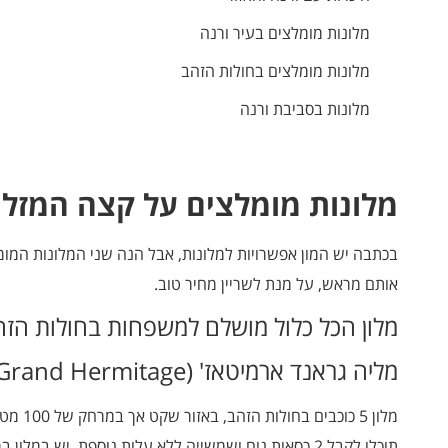
מלונות מומלצים בעיר ורנה
מלונות מומלצים בחולות הזהב
מלונות בסביבת ורנה
מלונות מומלצים על קצה המזלג
בכתבה יש המון אפשרויות למלונות, אבל הנה שני המלונות המומל
אותם מראש, על מנת לשריין מחיר טוב.
מלון הכל כלול מושלם למשפחות בחולות הזה
מליה גראנד ארמיטאז' (Melia Grand Hermitage)
מלון 5 כ
תוכלו לקבל 2 כסאות נוח ושמשייה ללא עלות נוספת. יש במל