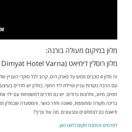
מלון במיקום מעולה בורנה:
מלון רוסלין דימיאט (Rosslyn Dimyat Hotel Varna)
זה מלון 4 כוכבים ממש על פארק הים, קרוב לכל מוקדי העניין
עם הרבה נקודות עניין וטיילת ליד החוף. במלון יש חדרים בעיצ
חמים, מיזוג, וחלונות גדולים. יש גם חדרים למשפחות עם ילד אח
בריכה מקורה ומחוממת, סאונה וחדר כושר. והמסעדה שבמלון מצי
ודואגת גם לצמחונים וטבעונים. מה עוד צריך?
לפרטים והזמנת מקום לחצו כאן.