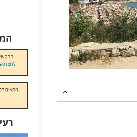
המל
מחפשים
לחצו כאן
מתאים לכם
רעיו