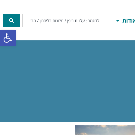
ודות
פתח סרגל