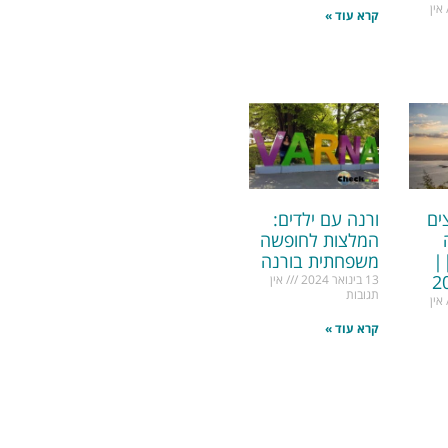
אין
קרא עוד »
ים
ורנה עם ילדים:
המלצות לחופשה
|
משפחתית בורנה
13 בינואר 2024
אין
תגובות
אין
קרא עוד »