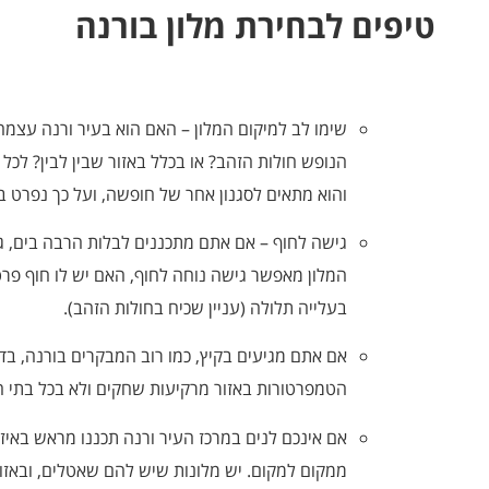
טיפים לבחירת מלון בורנה
שימו לב למיקום המלון – האם הוא בעיר ורנה עצמה
הנופש חולות הזהב? או בכלל באזור שבין לבין? לכל
והוא מתאים לסגנון אחר של חופשה, ועל כך נפרט
גישה לחוף – אם אתם מתכננים לבלות הרבה בים, גם
המלון מאפשר גישה נוחה לחוף, האם יש לו חוף פרט
בעלייה תלולה (עניין שכיח בחולות הזהב).
אם אתם מגיעים בקיץ, כמו רוב המבקרים בורנה, בד
הטמפרטורות באזור מרקיעות שחקים ולא בכל בתי ה
אם אינכם לנים במרכז העיר ורנה תכננו מראש באי
ממקום למקום. יש מלונות שיש להם שאטלים, ובאזו