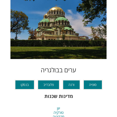
ערים בבולגריה
סופיה
ורנה
פלובדיב
בנסקו
מדינות שכנות
יוון
טורקיה
מקדוניה