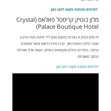
לפרטים והזמנת מקום לחצו כאן
.
מלון בוטיק קריסטל פאלאס (Crystal
Palace Boutique Hotel)
זה מלון בוטיק 4 כוכבים במיקום מצוין ליד תחנת מטרו וכרבע
שעה הליכה מהמדרחוב. יש בו מרכז ביראות וכושר ומסעדת
גורמה. החדרים גדולים ומקסימים ביופיים, הצוות אדיב ואורחת
הבוקר משובחת.
לפרטים והזמנת מקום לחצו כאן.