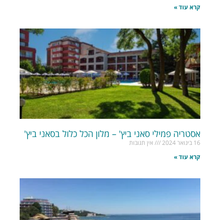
קרא עוד »
אסטריה פמילי סאני ביץ' – מלון הכל כלול בסאני ביץ'
16 בינואר 2024
אין תגובות
קרא עוד »