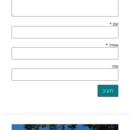
שם
*
אימייל
*
אתר