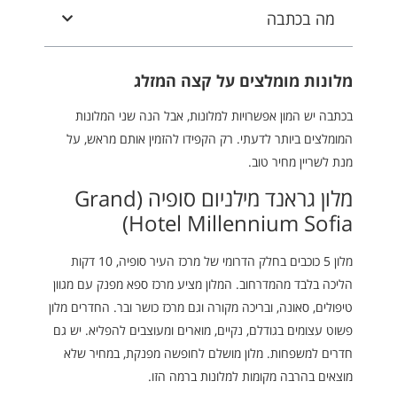
מה בכתבה
מלונות מומלצים על קצה המזלג
בכתבה יש המון אפשרויות למלונות, אבל הנה שני המלונות
המומלצים ביותר לדעתי. רק הקפידו להזמין אותם מראש, על
מנת לשריין מחיר טוב.
מלון גראנד מילניום סופיה (Grand
Hotel Millennium Sofia)
מלון 5 כוכבים בחלק הדרומי של מרכז העיר סופיה, 10 דקות
הליכה בלבד מהמדרחוב. המלון מציע מרכז ספא מפנק עם מגוון
טיפולים, סאונה, ובריכה מקורה וגם מרכז כושר ובר. החדרים מלון
פשוט עצומים בגודלם, נקיים, מוארים ומעוצבים להפליא. יש גם
חדרים למשפחות. מלון מושלם לחופשה מפנקת, במחיר שלא
מוצאים בהרבה מקומות למלונות ברמה הזו.