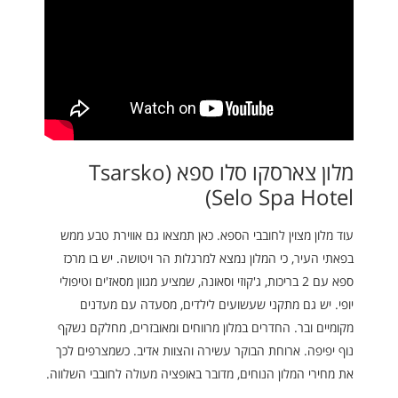
מלון צארסקו סלו ספא (Tsarsko
Selo Spa Hotel)
עוד מלון מצוין לחובבי הספא. כאן תמצאו גם אווירת טבע ממש
בפאתי העיר, כי המלון נמצא למרגלות הר ויטושה. יש בו מרכז
ספא עם 2 בריכות, ג'קוזי וסאונה, שמציע מגוון מסאז'ים וטיפולי
יופי. יש גם מתקני שעשועים לילדים, מסעדה עם מעדנים
מקומיים ובר. החדרים במלון מרווחים ומאובזרים, מחלקם נשקף
נוף יפיפה. ארוחת הבוקר עשירה והצוות אדיב. כשמצרפים לכך
את מחירי המלון הנוחים, מדובר באופציה מעולה לחובבי השלווה.