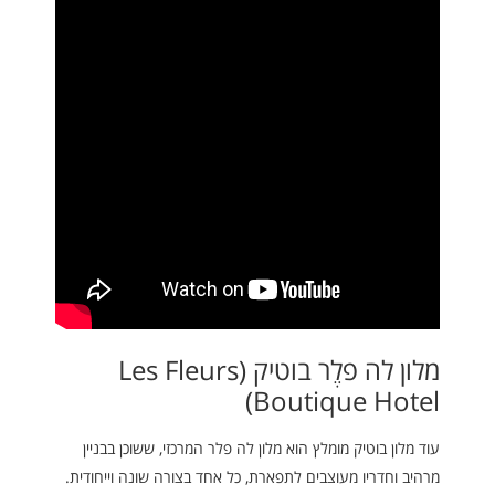
מלון לה פלֶר בוטיק (Les Fleurs
Boutique Hotel)
עוד מלון בוטיק מומלץ הוא מלון לה פלר המרכזי, ששוכן בבניין
מרהיב וחדריו מעוצבים לתפארת, כל אחד בצורה שונה וייחודית.