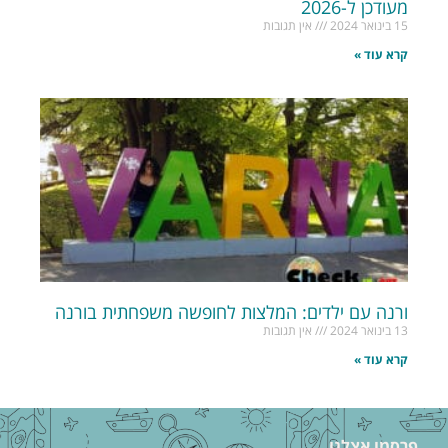
מעודכן ל-2026
15 בינואר 2024
אין תגובות
קרא עוד »
ורנה עם ילדים: המלצות לחופשה משפחתית בורנה
13 בינואר 2024
אין תגובות
קרא עוד »
פרסמו אצלנו