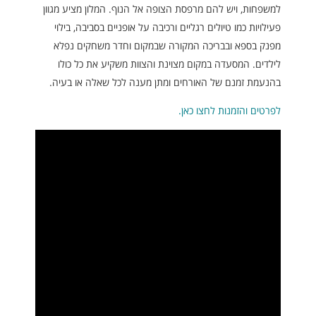
למשפחות, ויש להם מרפסת הצופה אל הנוף. המלון מציע מגוון
פעילויות כמו טיולים רגליים ורכיבה על אופניים בסביבה, בילוי
מפנק בספא ובבריכה המקורה שבמקום וחדר משחקים נפלא
לילדים. המסעדה במקום מצוינת והצוות משקיע את כל כולו
בהנעמת זמנם של האורחים ומתן מענה לכל שאלה או בעיה.
לפרטים והזמנות לחצו כאן.