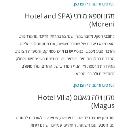
לפרטים והזמנות לחצו כאן.
מלון וספא מורני (Hotel and SPA
Moreni)
לחובבי הסקי, מדובר במלון שנמצא במרחק הליכה מהמדרונות.
הוא נמצא ביערות של שמורת ויטושה, עם מגוון מסלולי הליכה
והרבה טבע מסביב. בנוסף יש בו מרכז ספא קטן ומסעדה מצוינת.
החדרים במלון מרווחים ונעימים, יש גם דירות משפחתיות, ולחלק
מהיחידות מרפסת אל הנוף המרהיב של ההרים. מלון מושלם
למחליקים ולחובבי הטבע.
לפרטים והזמנות לחצו כאן.
מלון וילה מאגוס (Hotel Villa
Magus)
עוד מלון שניצב בלב שמורת ויטושה, שמאפשר לאורחים להתמזג
עם הטבע ועם השלווה. החדרים ענקיים, יש גם דירות