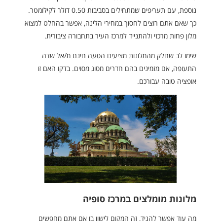
נוספת, עם תעריפים שמתחילים בסביבות 0.50 דולר לקילומטר.
כך שאם אתם רוצים לחסוך במחירי הלינה, אפשר בהחלט למצוא
מלון פחות מרכזי ולהתנייד למרכז העיר בתחבורה ציבורית.
שימו לב שחלק מהמלונות מציעים הסעה חינם מ/אל שדה
התעופה, אם מזמינים בהם חדרים מסוג מסוים. בדקו האם זו
אופציה טובה עבורכם.
מלונות מומלצים במרכז סופיה
מה עוד אפשר להגיד, זה המקום לישון בו אם אתם מחפשים