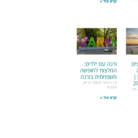
קרא עוד »
ים
ורנה עם ילדים:
המלצות לחופשה
|
משפחתית בורנה
13 בינואר 2024
אין
תגובות
אין
קרא עוד »