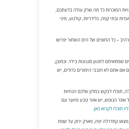
ויות המוכרות כל מה שרק עולה בדעתכם,
ות ובתי קפה, גלידריות, קולנוע, מיני
יב – כל החופים של הים השחור יפרשו
 שמתאימם למגוון סגנונות בילוי. וכמובן,
 אם אתם לא חובבי הימורים גדולים, יש
, תוכלו לבקש במלון שלכם הנחיות
 אתר הנופש, יש אזור טבע מיוער עם
יו תוכלו לקרוא כאן
.
תמצאו קתדרלה יפה, פארק ירוק על שפת