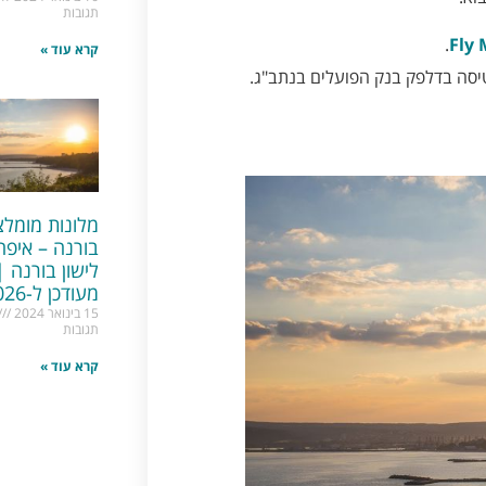
תגובות
.
Fly
קרא עוד »
יסה בדלפק בנק הפועלים בנתב"ג.
מלונות מומלצ
בורנה – איפה
לישון בורנה |
מעודכן ל-2026
15 בינואר 2024
תגובות
קרא עוד »