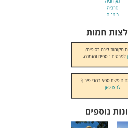
מקדוניה
סרביה
רומניה
צות חמות
 מקומות לינה בסופיה?
לפרטים נוספים והזמנה.
 חופשת ספא בהרי פירין?
לחצו כאן
נות נוספים