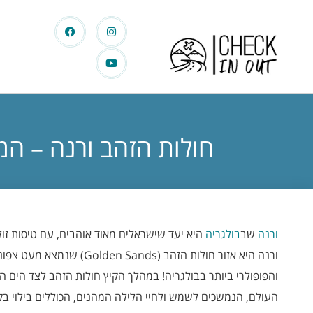
חולות הזהב ורנה – המ
ורנה
שב
בולגריה
היא יעד שישראלים מאוד אוהבים, עם טיסות זול
ורנה היא אזור חולות הזהב (Sands
והפופולרי ביותר בבולגריה! במהלך הקיץ חולות הזהב לצד הים 
העולם, הנמשכים לשמש ולחיי הלילה המהנים, הכוללים בילוי בק