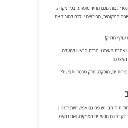
נסו לגבות מכם מחיר מופקע. בכל מקרה,
ה המקומית, הסיכויים שלכם להוריד את
עודף מדויק!
 אחרת מאיתנו: הנדת הראש למעלה
מאצלנו!
ירות ים, מוסקה, מרק טרטר ותבשילי
חולות הזהב. יש פה גם אפשרויות למגוון
שר לקבל גם מסאז'ים מפנקים. ואם נמאס