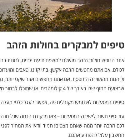
טיפים למבקרים בחולות הזהב
אתר הנופש חולות הזהב מושלם למשפחות עם ילדים, לזוגות בחו
לכולם. אם אתם מחפשים הרבה אקשן, בתי קזינו, פאבים ומועדונ
וליהנות מהאווירה התוססת. אם אתם מחפשים אזור שקט יותר, גם
שרצועת החוף שלו באורך של 4 קילומטרים. או שתוכלו לבחור מלון שאינו בקו הראשון לים.
טיפים במסעדות לא ממש מקובלים פה, אפשר לעגל כלפי מעלה 
עוד טיפ חשוב לישיבה במסעדות – צאו מנקודת הנחה שכל מנה ב
לכם הרבה יותר ממה שאתם מצפים! תמיד וודאו את המחיר לפני ה
החשבון עלול להפתיע אתכם.