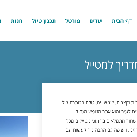
דף הבית
יעדים
פורטל
תכנון טיול
חנות
א
דריך למטייל
ות וקצרות, שמש וים. גולת הכותרת של
Golden ) שנמצא מעט צפונית לעיר והוא אתר הנופש הגדול
השחור מתמלאים בהמוני מטיילים מכל
זינו. ויש פה גם הרבה מה לעשות עם