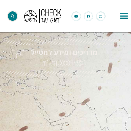
מדריכים ומידע למטייל
באוסטריה