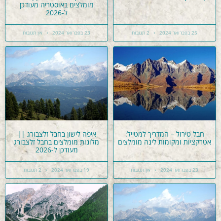
מומלצים באוסטריה מעודכן
ל-2026
25 בפברואר 2024
2 תגובות
23 בפברואר 2024
אין תגובות
חבל טירול – המדריך למטייל:
איפה לישון בחבל זלצבורג ||
אטרקציות ומקומות לינה מומלצים
מלונות מומלצים בחבל זלצבורג
מעודכן ל-2026
23 בפברואר 2024
אין תגובות
19 בפברואר 2024
2 תגובות