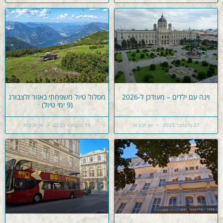
וינה עם ילדים – מעודכן ל-2026
מסלול טיול משפחתי באזור זלצבורג
(9 ימי טיול)
27 בדצמבר 2023
אין תגובות
19 בנובמבר 2023
אין תגובות