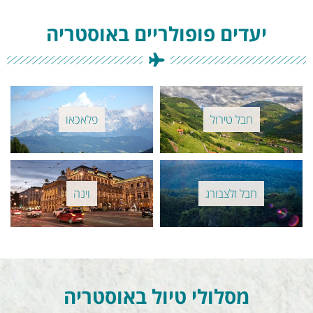
יעדים פופולריים באוסטריה
חבל טירול
פלאכאו
חבל זלצבורג
וינה
מסלולי טיול באוסטריה