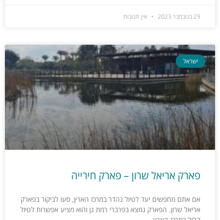
29 בנובמבר 2023
אין תגובות
ישראל
פארק אריאל שרון – פארק חירייה
אם אתם מחפשים יעד לטיול נהדר במרכז הארץ, סעו לביקור בפארק
אריאל שרון. הפארק נמצא בפרברי רמת גן והוא מציע אפשרות לטיול
קליל במרכז הארץ.