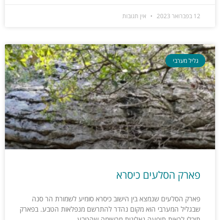
12 בפברואר 2023
אין תגובות
גליל מערבי
פארק הסלעים כיסרא
פארק הסלעים שנמצא בין הישוב כיסרא סומיע לשמורת הר סנה
שבגליל המערבי הוא מקום נהדר להתרשם מנפלאות הטבע. בפארק
תוכלו לראות תופעה גאלוגית מרשימה שהטבע