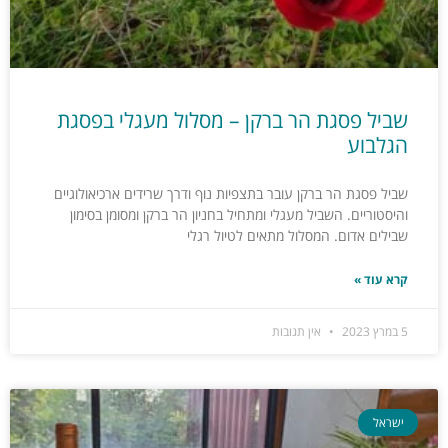
שביל פסגת הר ברקן – מסלול מעגלי בפסגת
הגלבוע
שביל פסגת הר ברקן עובר בתצפיות נוף ודרך שרידים ארכיאולוגיים
והיסטוריים. השביל מעגלי ומתחיל בחניון הר ברקן ומסומן בסימון
שבילים אדום. המסלול מתאים לטיול רגלי
קרא עוד »
5 במרץ 2023
אין תגובות
ישראל