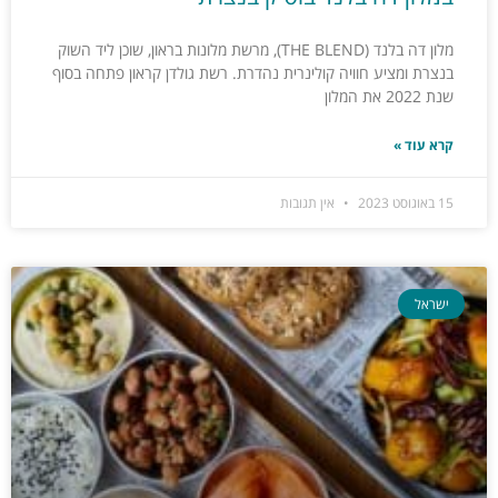
מלון דה בלנד (THE BLEND), מרשת מלונות בראון, שוכן ליד השוק
בנצרת ומציע חוויה קולינרית נהדרת. רשת גולדן קראון פתחה בסוף
שנת 2022 את המלון
קרא עוד »
15 באוגוסט 2023
אין תגובות
ישראל