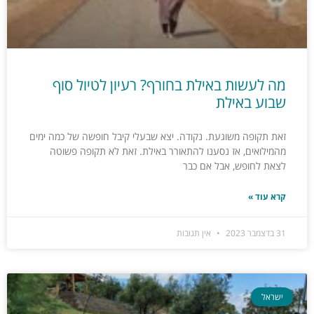
מה לעשות באילת בחורף? רעיון לטיול סוף
שבוע באילת
זאת תקופה משוגעת. נקודה. יצא שבעלי קיבל חופשה של כמה ימים
מהמילואים, אז נסענו להתאורר באילת. זאת לא תקופה פשוטה
לצאת לחופש, אבל אם כבר
קרא עוד »
31 בדצמבר 2023
אין תגובות
ישראל