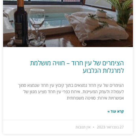
הצימרים של עין חרוד – חוויה מושלמת
למרגלות הגלבוע
הצימרים של עין חרוד נמצאים בתוך קיבוץ עין חרוד שנמצא סמוך
לעפולה ולעמק המעיינות. אירוח כפרי עין חרוד מציע מגוון של
אפשרויות אירוח: סוויטה משפחתית
קרא עוד »
27 בפברואר 2023
אין תגובות