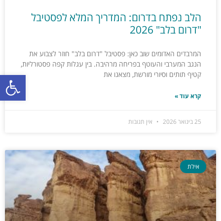
הלב נפתח בדרום: המדריך המלא לפסטיבל
"דרום בלב" 2026
המרבדים האדומים שוב כאן: פסטיבל "דרום בלב" חוזר לצבוע את
הנגב המערבי והעוטף בפריחה מרהיבה. בין עגלות קפה פסטורליות,
פתח סרגל
קטיף תותים וסיורי מורשת, מצאנו את
קרא עוד »
25 בינואר 2026
אין תגובות
אילת