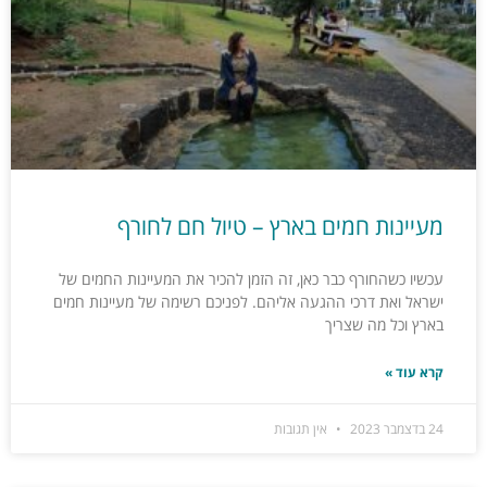
מעיינות חמים בארץ – טיול חם לחורף
עכשיו כשהחורף כבר כאן, זה הזמן להכיר את המעיינות החמים של
ישראל ואת דרכי ההגעה אליהם. לפניכם רשימה של מעיינות חמים
בארץ וכל מה שצריך
קרא עוד »
24 בדצמבר 2023
אין תגובות