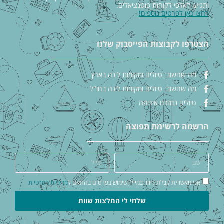
ותגיעו לאלפי לקוחות פוטנציאלים.
לחצו כאן לפרטים נוספים
!
הצטרפו לקבוצות הפייסבוק שלנו
מה שחשוב: טיולים ומקומות לינה בארץ
מה שחשוב: טיולים ומקומות לינה בחו"ל
טיולים במזרח אירופה
הרשמה לרשימת תפוצה
אני מאשר/ת קבלת דיוור במייל ושימוש בפרטים בהתאם ל
מדיניות הפרטיות
שלחי לי המלצות שוות