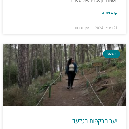
השמורה קטנה יחסית, שטחה
קרא עוד »
21 בינואר 2024
אין תגובות
ישראל
יער הרקפות בגלעד