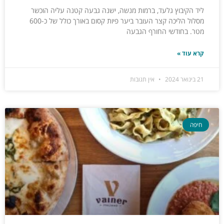
ליד הקיבוץ גלעד, ברמות מנשה, ישנה גבעה קטנה עליה הוכשר
מסלול הליכה קצר העובר ביער פיות קסום באורך כולל של כ-600
מטר. בחודשי החורף הגבעה
קרא עוד »
21 בינואר 2024
אין תגובות
חיפה