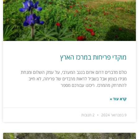
מוקדי פריחות במרכז הארץ
כולם מדברים דרום אדום בנגב המערבי, על עמק השלום ומנחת
מגידו בצפון אבל בשביל לראות מרבדים של פריחה, לא חייב
להתרחק מהמרכז. ריכזנו עבורכם מספר
קרא עוד »
9 בפברואר 2024
2 תגובות