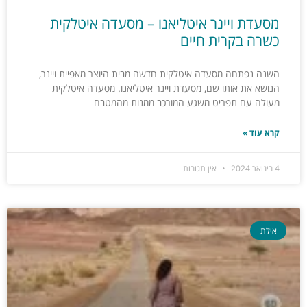
מסעדת ויינר איטליאנו – מסעדה איטלקית
כשרה בקרית חיים
השנה נפתחה מסעדה איטלקית חדשה מבית היוצר מאפיית ויינר,
הנושא את אותו שם, מסעדת ויינר איטליאנו. מסעדה איטלקית
מעולה עם תפריט משגע המורכב ממנות מהמטבח
קרא עוד »
4 בינואר 2024
אין תגובות
אילת