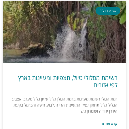
אצבע הגליל
רשימת מסלולי טיול, תצפיות ומעיינות בארץ
לפי אזורים
רמת הגולן רשימת מעיינות ברמת הגולן גליל עליון גליל מערבי אצבע
הגליל גליל תחתון עמק המעיינות הרי הגלבוע חיפה והכרמל בקעת
הירדן יהודה ושומרון גוש
קרא עוד »