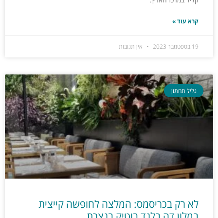
קרא עוד »
19 בספטמבר 2023
אין תגובות
גליל תחתון
לא רק בכריסמס: המלצה לחופשה קייצית
במלון דה בלנד בוטיק בנצרת