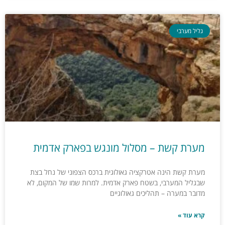
גליל מערבי
מערת קשת – מסלול מונגש בפארק אדמית
מערת קשת הינה אטרקציה גאולוגית ברכס הצפוני של נחל בצת
שבגליל המערבי, בשטח פארק אדמית. למרות שמו של המקום, לא
מדובר במערה – תהליכים גאולוגיים
קרא עוד »