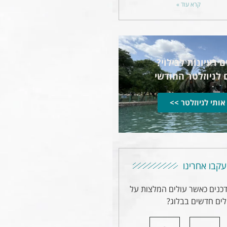
קרא עוד »
 רעיונות לבילוי?
 לניוזלטר החודשי
אותי לניוזלטר >>
עקבו אחרינו
דכנים כאשר עולים המלצות על
ים חדשים בבלוג?