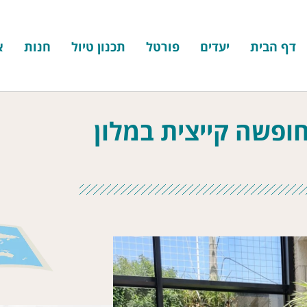
דף הבית
יעדים
פורטל
תכנון טיול
חנות
א
ופשה קייצית במלון