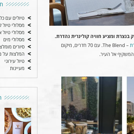
חי
טיולים עם כל
מסלולי טיול ק
מסלולי טיול א
מסלולי מים
ת
– The Blend. עם 70 חדרים, מיקום
סיורים מומלצ
המלצות על מ
המשקיף אל העיר.
טיול עירוני
מעיינות
ה