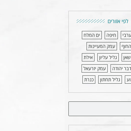
לפי אזורים
ערבי
חיפה
ים המלח
החוף
עמק המעיינות
שאן
גליל עליון
אילת
בר יהודה
עמק יזרעאל
ע
גליל תחתון
כנרת