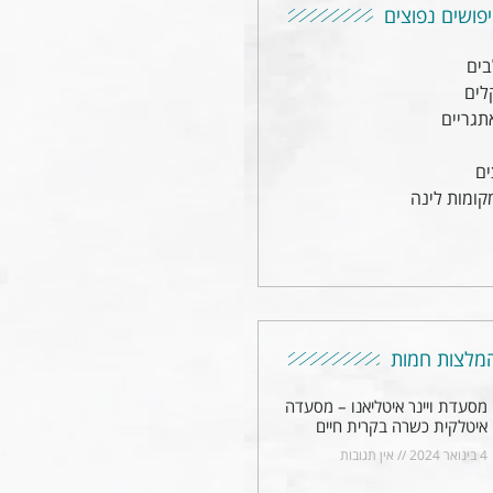
פושים נפוצים
בים
לים
תגריים
ים
קומות לינה
מלצות חמות
מסעדת ויינר איטליאנו – מסעדה
איטלקית כשרה בקרית חיים
4 בינואר 2024
אין תגובות