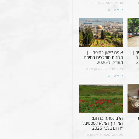
30 ביוני 2026
אין תגובות
קרא עוד »
ב ||
איפה לישון בחיפה ||
ל
מלונות מומלצים בחיפה
מעודכן ל-2026
ת
29 באפריל 2026
אין תגובות
קרא עוד »
הלב נפתח בדרום:
המדריך המלא לפסטיבל
"דרום בלב" 2026
ת
25 בינואר 2026
אין תגובות