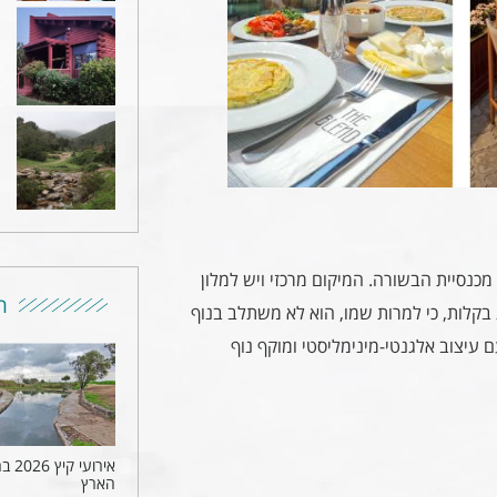
רחוב פאולוס השישי, במרחק 3 דקות הליכה מכנסיית הבשורה. המיקום מרכזי ויש למלון
ר
 בקלות, כי למרות שמו, הוא לא משתלב בנוף
ם עיצוב אלגנטי-מינימליסטי ומוקף נוף
אירועי ק
הארץ