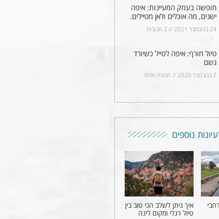
חופשה בעמק המעיינות: איפה
ישנים, מה אוכלים ולאן מטיילים.
24 בנובמבר 2021
2 תגובות
טיול חורף: איפה לטייל כשיורד
גשם
7 בנובמבר 2020
תגובה אחת
עיונות נוספים
יץ 2026 ברחבי
איך ניתן לשלב הכי טוב בין
טיול רגלי ומקום לינה