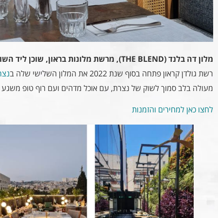
מלון דה בלנד (THE BLEND), מרשת מלונות בראון, שוכן ליד השוק בנצרת ומציע חוויה קולינרית נהדרת.
רשת גולדן קראון פתחה בסוף שנת 2022 את המלון השלישי שלה ב
נצר
מעולה בלב סמוך לשוק של נצרת, עם אוכל מדהים ועם רוף טופ משגע 
לחצו כאן למחירים והזמנות