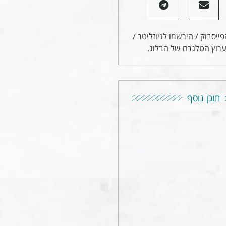
ייסבוק / הירשמו לניוזליטר /
רוץ הטלגרם של הבלוג.
תוכן נוסף