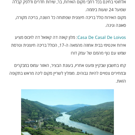
אלחוטי בחינם בכל רחבי מקום האירוח, בר, שירות חדרים ודלפק קבלה
שפועל 24 שעות ביממה.
מקום האירוח כולל בריכה חיצונית שפתוחה כל השנה, בריכה מקורה,
סאונה וגינה.
Casa De Casal De Loivos
: מלון קאזה דה קאזאל דה לויבוס מציע
אירוח אינטימי בבית אחוזה מהמאה ה-17, הכולל בריכה חיצונית וטרסת
שמש עם נוף מהמם של עמק דורו
קחו בחשבון שבקיץ ומעט אחריו, בעונת הבציר, האזור עמוס במבקרים
ובמחירים צפויים להיות גבוהים. מומלץ לשריין מקום לינה מראש בתקופה
הזאת.