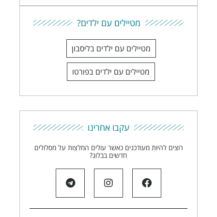
מטיילים עם ילדים?​
מטיילים עם ילדים בליסבון
מטיילים עם ילדים בפורטו
עקבו אחרינו
רוצים להיות מעודכנים כאשר עולים המלצות על מסלולים
חדשים בבלוג?