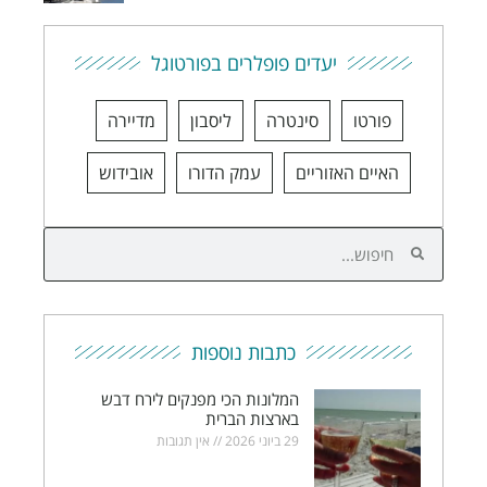
יעדים פופלרים בפורטוגל
פורטו
סינטרה
ליסבון
מדיירה
האיים האזוריים
עמק הדורו
אובידוש
כתבות נוספות
המלונות הכי מפנקים לירח דבש
בארצות הברית
29 ביוני 2026
אין תגובות