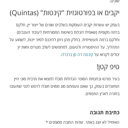
שונים.
יקבים או בפורטוגזית "קינטות" (Quintas)
בעמק יש עשרות יקבים העוסקות בשלבים שונים של ייצור יין, חלקם
ברמה מקומית (שאפילו דוגלות בשיטות המסורתיות לעיבוד הענבים)
וחלקם ברמה תעשייתית. בחלק מהן ניתן להיכנס לסיור יינות, לשמוע על
התהליך, על ההיסטוריה ולטעום. למחפשים לשלב מגורים וחוות יין
יכולים לקרוא על
קינטה דה סן ברנרדו
.
טיפ קטן!
בעיר פורטו ובחנויות הסופר הגדולות תוכלו למצוא את מרבית סוגי היין
המיוצרים בעמק, כך שאם טעמתם סוג מסוים תוכלו לרכוש לפני שתעזבו
בחזרה לארץ התפוזים.
כתיבת תגובה
האימייל לא יוצג באתר.
שדות החובה מסומנים
*