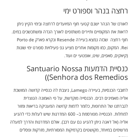
רחצה בנהר וספורט ימי
לאורכו של הנהר ישנם קטעי חוף המיועדים לרחצה ובימי הקיץ ניתן
לראות את המקומיים ותיירים משתזפים לאורך הגדה ומשתכשכים במים.
חוף רחצה שכזה נמצא בעיירה Resende ונקרא פארק Porto de
Rei. המקום, כמו מקומות אחרים מציע גפ פעילויות ספורט ימי שונות
(קיאקים, סאפים, שיט, אופנועי ים ועוד.
כנסיית הדמעות Santuario Nossa
Senhora dos Remedios))
לחובבי הכנסיות, בעיירה Lamego, ניצבת לה כנסייה קדושה המושכת
אליה מאמינים רבים. הכנסייה מוקדשת, על פי האמונה הנוצרית
לגברתנו של התרופות, כלומר לדמות קדושה המעניקה בריאות ומזור
למחלות. הכנסייה מפורסמת ב– 600 המדרגות שיש לעלות כדי להגיע
אליה (אל דאגה ניתן להגיע גם עם רכב). אולם המדרגות והדרך למעלה
מרשימים במיוחד, מקושטים בקרמיקות המסורתיות, מזרקות ופסלים