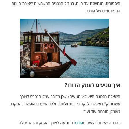
היסטורית, הנמשכת עד היום, בגידול הגפנים המשמשים ליצירת היינות
המפורסמים של פורטו.
איך מגיעים לעמק הדורו?
השאלה הנכונה היא, לאן מגיעים? שכן מדובר עמק הנפרס לאורך
עשרות ק"מ ואפשר לבקר רק בתחילתו בחלקו המערבי ואפשר להתקדם
לעומק, מזרחה עוד ועוד.
בהנחה שאתם יוצאים מ
פורטו
התנועה לאורך העמק והנהר יכולה