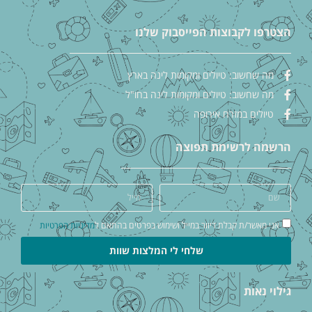
הצטרפו לקבוצות הפייסבוק שלנו
מה שחשוב: טיולים ומקומות לינה בארץ
מה שחשוב: טיולים ומקומות לינה בחו"ל
טיולים במזרח אירופה
הרשמה לרשימת תפוצה
אני מאשר/ת קבלת דיוור במייל ושימוש בפרטים בהתאם ל
מדיניות הפרטיות
שלחי לי המלצות שוות
גילוי נאות