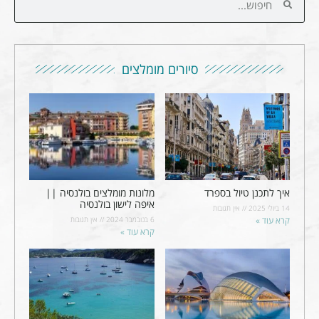
סיורים מומלצים
איך לתכנן טיול בספרד
מלונות מומלצים בולנסיה ||
איפה לישון בולנסיה
14 ביולי 2025
אין תגובות
קרא עוד »
6 בנובמבר 2024
אין תגובות
קרא עוד »