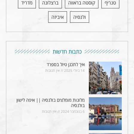
טנריף
קוסטה בראווה
ברצלונה
מדריד
ולנסיה
איביזה
כתבות חדשות
איך לתכנן טיול בספרד
14 ביולי 2025
אין תגובות
מלונות מומלצים בולנסיה || איפה לישון
בולנסיה
6 בנובמבר 2024
אין תגובות