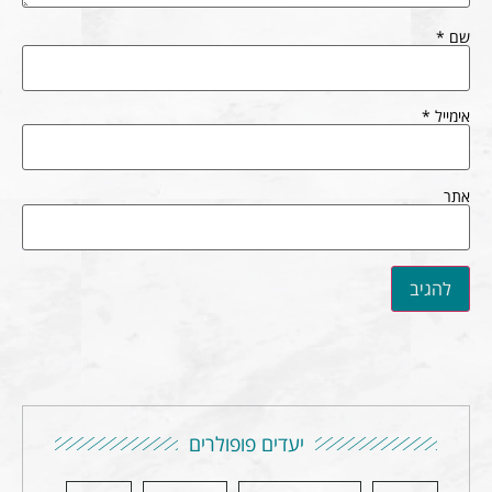
שם
*
אימייל
*
אתר
יעדים פופולרים