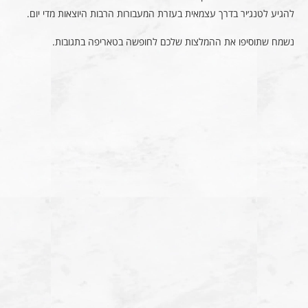
להגיע לטנג׳יר בדרך עצמאית בעזרת המעבורות הרבות היוצאות מדי יום.
נשמח שתוסיפו את ההמלצות שלכם לחופשה בטאריפה בתגובות.