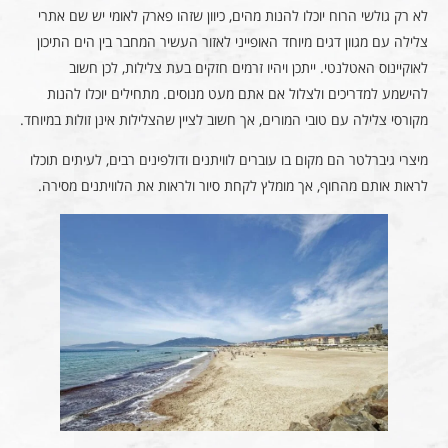
לא רק גולשי הרוח יוכלו להנות מהים, כיוון שזהו פארק לאומי יש שם אתרי
צלילה עם מגוון דגים מיוחד האופייני לאזור העשיר המחבר בין הים התיכון
לאוקיינוס האטלנטי. ייתכן ויהיו זרמים חזקים בעת צלילות, לכן חשוב
להישמע למדריכים ולצלול אם אתם מעט מנוסים. מתחילים יוכלו להנות
מקורסי צלילה עם טובי המורים, אך חשוב לציין שהצלילות אינן זולות במיוחד.
מיצרי גיברלטר הם מקום בו עוברים לוויתנים ודולפינים רבים, לעיתים תוכלו
לראות אותם מהחוף, אך מומלץ לקחת סיור ולראות את הלוויתנים מסירה.