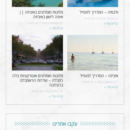
ולנסיה – המדריך למטייל
מלונות מומלצים באיביזה ||
איפה לישון באיביזה
6 בנובמבר 2024
אין תגובות
קרא עוד »
22 באוגוסט 2024
אין תגובות
קרא עוד »
איביזה – המדריך למטייל
מלונות מומלצים ואטרקציות בלה
רמבלה – שדרות הראמבלס
21 באוגוסט 2024
אין תגובות
ברצלונה
קרא עוד »
18 ביולי 2024
אין תגובות
קרא עוד »
עקבו אחרינו