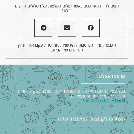
רוצים להיות מעודכנים כאשר עולים המלצות על מסלולים חדשים
בבלוג?
היכנסו לעמוד הפייסבוק / הירשמו לניוזליטר / עקבו אחר ערוץ
הטלגרם של הבלוג.
פרסמו אצלנו
בעל עסק בתחום התיירות? פרסמו את העסק שלכם בצ׳ק אין אאוט
ותגיעו לאלפי לקוחות פוטנציאלים.
לחצו כאן לפרטים נוספים
!
הצטרפו לקבוצות הפייסבוק שלנו