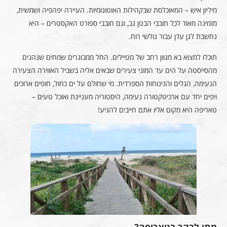
מיליון איש – המאוכלסת שבקהילות האוטונומיות. העיירה יפהפיה ושמשית,
מזמינה מאוד לכל חובבי הבטן גב, וגם חובבי ספורט האקסטרים – היא
נחשבת לגן עדן עבור גולשי רוח.
תוכלו למצוא בא מגוון רחב של מטיילים. החל ממבוגרים שמחים שנהנים
מהסייסטה על הים עד המוני צעירים שבאים אליה בשביל האווירה הצעירה
הנעימה, הגלים והנינוחות הספרדית. מי שחולם על ים כחול, חופים ארוכים
ויפים יחד עם ארכיטקטורה נעימה, היסטוריה מעניינת ואוכל טעים –
טאריפה היא מקום אליו אתם חייבים להגיע!