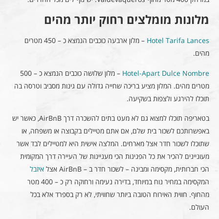
מלונות מומלצים רחוק יותר מהים
Hotel Tarifa Lances
– מלון ארבעה כוכבים הנמצא כ – 450 מטרים
מהים.
Hotel-Apart Dulce Nombre
– מלון שלושה כוכבים הנמצא כ – 500
מטרים מהים. המלון מציע בריכה שחייה גדולה עם גינות מסביב וטרסה בה
תוכלו להירגע ולצפות בשקיעה.
בטאריפה תוכלו למצוא גם לא מעט בתים להשכרה דרך AirBnB, כאשר יש
באפשרותכם לשכור בית שלם, אם אתם מטיילים בקבוצה או משפחה, או
שתוכלו לשכור חדר אצל מארחים. המלצה אישית היא למטיילים לבד אשר
מעוניינים להכיר את כל הפנינות הכי מעניינות של העיירה דרך המקומית
הכי חברותית, מקסימה ומבינה – לשכור חדר ב – AirBnB אצל
איזבל
המקסימה במחיר נוח במיוחד, בדירה נעימה ורחוקה רק כ – 400 מטר
מהחוף. חווית האירוח הטובה ביותר שחוויתי, לא רק בספרד אלא בכל
העולם.