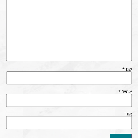
שם
*
אימייל
*
אתר