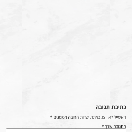
כתיבת תגובה
האימייל לא יוצג באתר.
שדות החובה מסומנים
*
התגובה שלך
*