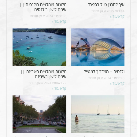
איך לתכנן טיול בספרד
מלונות מומלצים בולנסיה ||
איפה לישון בולנסיה
14 ביולי 2025
אין תגובות
קרא עוד »
6 בנובמבר 2024
אין תגובות
קרא עוד »
ולנסיה – המדריך למטייל
מלונות מומלצים באיביזה ||
איפה לישון באיביזה
6 בנובמבר 2024
אין תגובות
קרא עוד »
22 באוגוסט 2024
אין תגובות
קרא עוד »