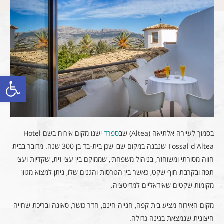
פתח סרגל
בסמוך לעיירה אלתיאה (Altea) שב
ספרד
ישנו מקום אירוח בשם Hotel
Tossal d'Altea שנבנה במקום שבו שכן בית-בד בן 300 שנה. מדובר בבית
חווה מסורתי ומשוחזר, בניהול משפחתי, שממוקם בין עצי זית, שקדיות ועצי
תפוז ובקרבת חוף שקט, כאשר בין הטרסות והגנים שלו, ניתן למצוא מגוון
מקומות שקטים שאידאליים למדיטציה.
מקום האירוח מציע בית קפה, חנייה חינם, חדר כושר, סאונה ובריכת שחייה
חיצונית שנמצאת בגינה גדולה.