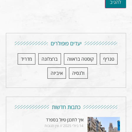
יעדים פופולרים
טנריף
קוסטה בראווה
ברצלונה
מדריד
ולנסיה
איביזה
כתבות חדשות
איך לתכנן טיול בספרד
14 ביולי 2025
אין תגובות