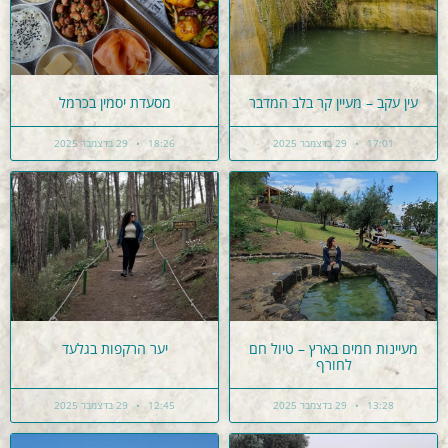
עין עקב – מעיין קר בלב המדבר
מסעדת יסמין בכרמל
17:01
29 בדצמבר 2025
18:26
29 בדצמבר 2025
מעיינות חמים בארץ – טיול חם
יער הרקפות בגלעד
לחורף
13:28
29 בדצמבר 2025
12:45
29 בדצמבר 2025