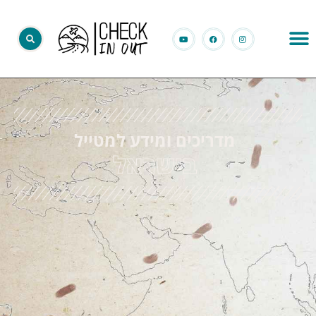
מדריכים ומידע למטייל
בישראל