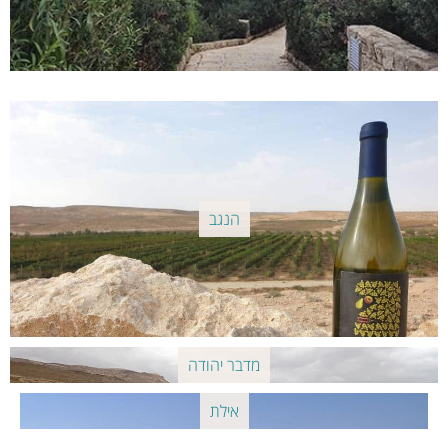
הנגב
מדבר יהודה
אילת