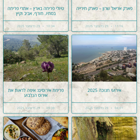
פארק אריאל שרון – פארק חירייה
טיולי פריחה בארץ – אתרי פריחה
בסתיו, חורף, אביב וקיץ
11:16
29 בדצמבר 2025
10:34
29 בדצמבר 2025
אירועי חנוכה 2025
פריחת אירוסים: איפה לראות את
אירוס הגלבוע
04:01
29 בדצמבר 2025
09:38
29 בדצמבר 2025