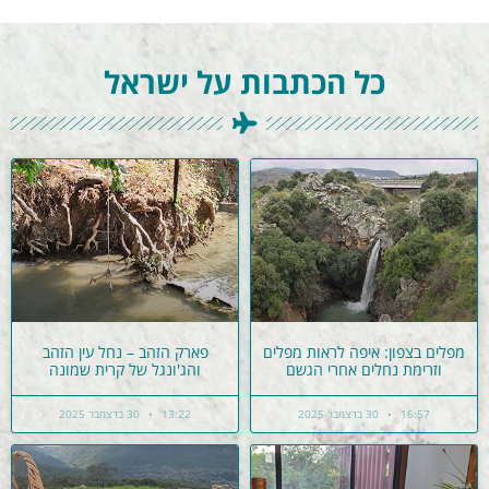
כל הכתבות על ישראל
מפלים בצפון: איפה לראות מפלים
פארק הזהב – נחל עין הזהב
וזרימת נחלים אחרי הגשם
והג'ונגל של קרית שמונה
16:57
30 בדצמבר 2025
13:22
30 בדצמבר 2025