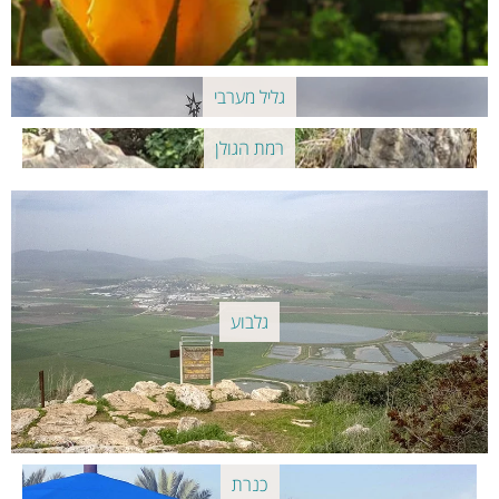
גליל מערבי
רמת הגולן
גלבוע
כנרת