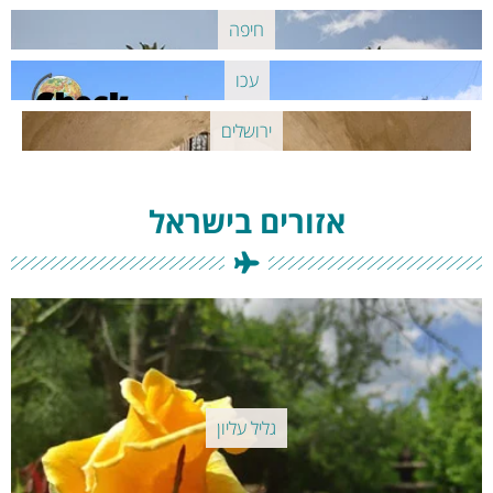
חיפה
עכו
ירושלים
אזורים בישראל
גליל עליון