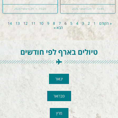
13:43
29 בדצמבר 2025
15:20
29 בדצמבר 2025
« הקודם
1
2
3
4
5
6
7
8
9
10
11
12
13
14
הבא »
טיולים בארף לפי חודשים
ינואר
פברואר
מרץ