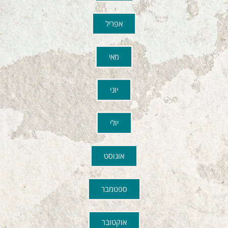
אפריל
מאי
יוני
יולי
אוגוסט
ספטמבר
אוקטובר