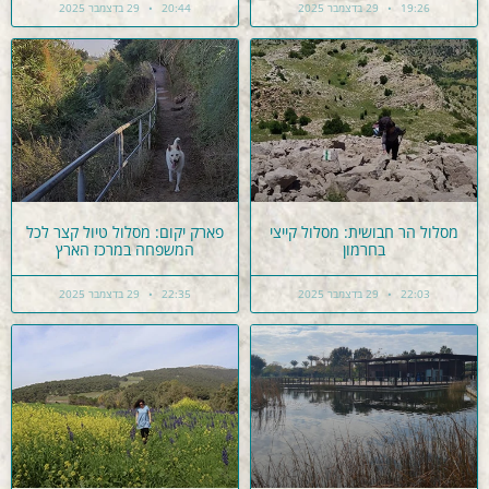
19:26
29 בדצמבר 2025
20:44
29 בדצמבר 2025
מסלול הר חבושית: מסלול קייצי
פארק יקום: מסלול טיול קצר לכל
בחרמון
המשפחה במרכז הארץ
22:03
29 בדצמבר 2025
22:35
29 בדצמבר 2025