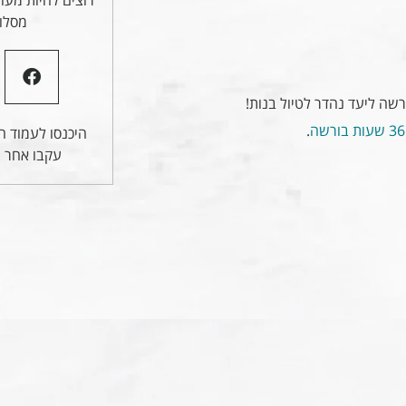
מסלול
רשה ליעד נהדר לטיול בנות!
36 שעות בורשה
.
היכנסו לעמוד הפ
עקבו אחר ע