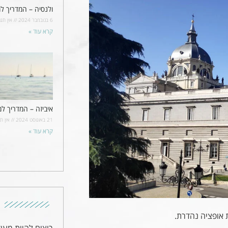
ולנסיה – המדריך למ
6 בנובמבר 2024
אין תגו
קרא עוד »
איביזה – המדריך למ
21 באוגוסט 2024
אין תג
קרא עוד »
 אופציה נהדרת.
רוצים להיות מעו