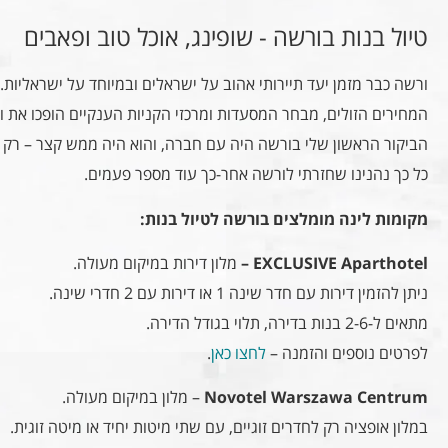
טיול בנות בורשה - שופינג, אוכל טוב ופאבים
ורשה כבר מזמן יעד תיירותי אהוב על ישראלים ובמיוחד על ישראליות.
המחירים הזולים, מבחר המסעדות ומרכזי הקניות הענקיים הופכו את ו
הביקור הראשון שלי בורשה היה עם חברה, והוא היה ממש קצר – רק
כל כך נהנינו שחזרתי לורשה אחר-כך עוד מספר פעמים.
מקומות לינה מומלצים בורשה לטיול בנות:
EXCLUSIVE Aparthotel –
מלון דירות במיקום מעולה.
ניתן להזמין דירות עם חדר שינה 1 או דירות עם 2 חדרי שינה.
מתאים ל-2-6 בנות בדירה, תלוי בגודל הדירה.
לפרטים נוספים והזמנה –
לחצו כאן
.
Novotel Warszawa Centrum
– מלון במיקום מעולה.
במלון אופציה רק לחדרים זוגיים, עם שתי מיטות יחיד או מיטה זוגית.