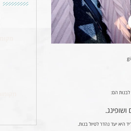
מקומו
g
לבנות הם:
מקומות
 ושופינג.
 היא יעד נהדר לטיול בנות.