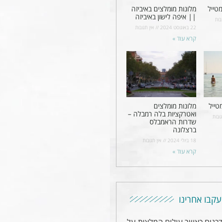
טייל
מלונות מומלצים באיביזה
|| איפה לישון באיביזה
בות
22 באוגוסט 2024
אין תגובות
קרא עוד »
טייל
מלונות מומלצים
ואטרקציות בלה רמבלה –
ובות
שדרות הראמבלס
ברצלונה
18 ביולי 2024
אין תגובות
קרא עוד »
עקבו אחרינו
דכנים כאשר עולים המלצות על