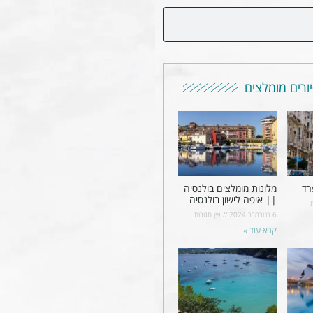
ורים מומלצים
רד
מלונות מומלצים בולנסיה
|| איפה לישון בולנסיה
6 בנובמבר 2024
אין תגובות
קרא עוד »