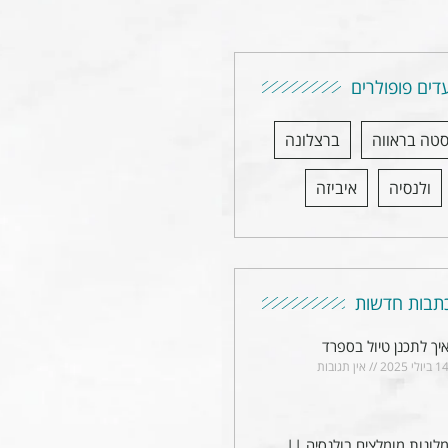
דים פופולרים
סטה בראווה
ברצלונה
ולנסיה
איביזה
תבות חדשות
יך לתכנן טיול בספרד
1 ביולי 2025
אין תגובות
לונות מומלצים בולנסיה ||