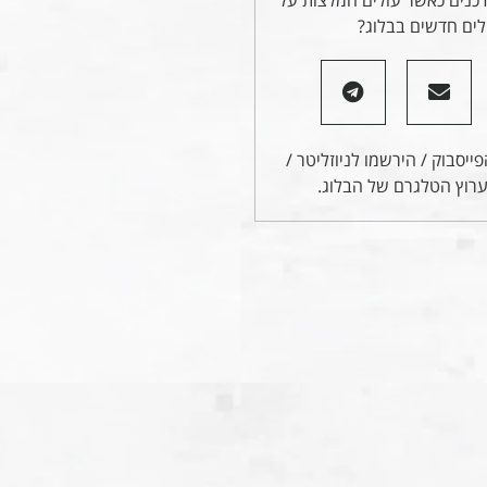
ים חדשים בבלוג?
ייסבוק / הירשמו לניוזליטר /
רוץ הטלגרם של הבלוג.