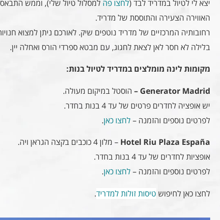
יצא לי לטיול במדריד לבד (
לחצו פה
למסלול טיול שלי), וממש התבאסת
האווירה הצעירה והתוססת של מדריד.
רחובותיה המרכזיים של מדריד נוטפים שיק. לאורכם ניתן למצוא חנויו
בלילה לא חסר לאן לצאת לחגוג, עם מבטא ספרדי הורס ואחלה יין.
מקומות לינה מומלצים במדריד לטיול בנות:
Generator Madrid –
הוסטל במיקום מעולה.
יש אופציה לחדרים פרטים של עד 4 בנות בחדר.
לפרטים נוספים והזמנה –
לחצו כאן
.
Hotel Riu Plaza España
– מלון 4 כוכבים בקצה הגראן ויה.
אופציות לחדרים של עד 4 בנות בחדר.
לפרטים נוספים והזמנה –
לחצו כאן
.
לחצו כאן לחיפוש
טיסות זולות למדריד
.