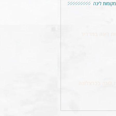
מקומות לינה
ת לינה במדריד
 לינה בברצלונה