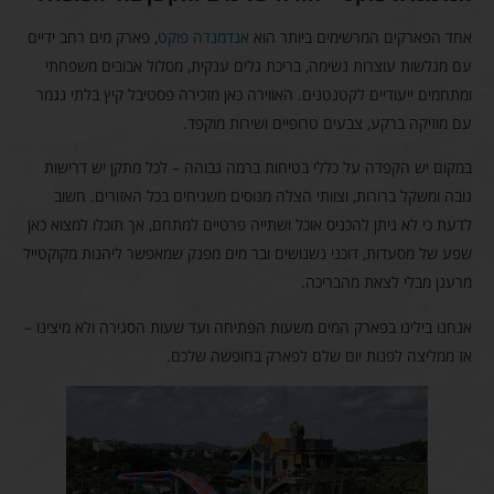
אחד הפארקים המרשימים ביותר הוא
אנדמנדה פוקט
, פארק מים רחב ידיים
עם מגלשות עוצרות נשימה, בריכת גלים ענקית, מסלול אבובים משפחתי
ומתחמים ייעודיים לקטנטנים. האווירה כאן מזכירה פסטיבל קיץ בלתי נגמר
עם מוזיקה ברקע, צבעים טרופיים ושירות מוקפד.
במקום יש הקפדה על כללי בטיחות ברמה גבוהה – לכל מתקן יש דרישות
גובה ומשקל ברורות, וצוותי הצלה מנוסים משגיחים בכל האזורים. חשוב
לדעת כי לא ניתן להכניס אוכל ושתייה פרטיים למתחם, אך תוכלו למצוא כאן
שפע של מסעדות, דוכני נשנושים ובר מים מפנק שמאפשר ליהנות מקוקטייל
מרענן מבלי לצאת מהבריכה.
אנחנו בילינו בפארק המים משעות הפתיחה ועד שעות הסגירה ולא מיצינו –
אז ממליצה לפנות יום שלם לפארק בחופשה שלכם.