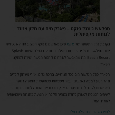
ספלאש ג’ונגל פוקט – פארק מים עם מלון צמוד
לנוחות מקסימלית
בקרבת נמל התעופה של
פוקט
שוכן פארק מים נוסף המציע חוויה אינטימית
יותר. ספלאש ג’ונגל ידוע בזכות השילוב הנוח עם המלון הצמוד Splash
Beach Resort, מה שמאפשר לאורחים ליהנות מגישה ישירה למתקני
הפארק.
הפארק כולל מגלשות מים לכל הגילאים, בריכת גלים, אזורי משחק לילדים
ונהר רגוע לציפה באבובים. עבור משפחות שמחפשות חופשה רגועה,
האפשרות לשלב לינה וכניסה לפארק הופכת את החוויה לנוחה במיוחד.
לעיתים הכניסה לפארק כלולה במחיר הלינה או מוצעת בהנחה משמעותית
לאורחי המלון.
לחצו כאן להזמנת לילה במלון