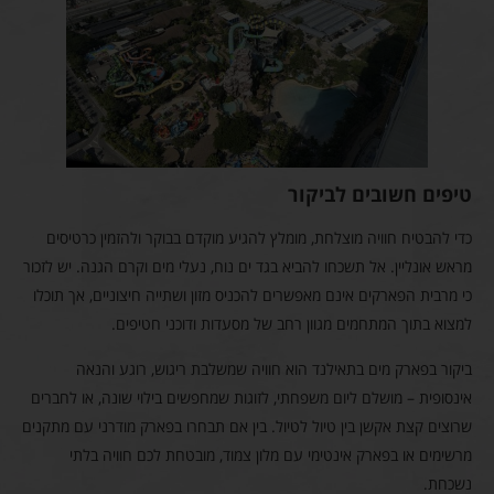
טיפים חשובים לביקור
כדי להבטיח חוויה מוצלחת, מומלץ להגיע מוקדם בבוקר ולהזמין כרטיסים
מראש אונליין. אל תשכחו להביא בגד ים נוח, נעלי מים וקרם הגנה. יש לזכור
כי מרבית הפארקים אינם מאפשרים להכניס מזון ושתייה חיצוניים, אך תוכלו
למצוא בתוך המתחמים מגוון רחב של מסעדות ודוכני חטיפים.
ביקור בפארק מים בתאילנד הוא חוויה שמשלבת ריגוש, רוגע והנאה
אינסופית – מושלם ליום משפחתי, לזוגות שמחפשים בילוי שונה, או לחברים
שרוצים קצת אקשן בין טיול לטיול. בין אם תבחרו בפארק מודרני עם מתקנים
מרשימים או בפארק אינטימי עם מלון צמוד, מובטחת לכם חוויה בלתי
נשכחת.