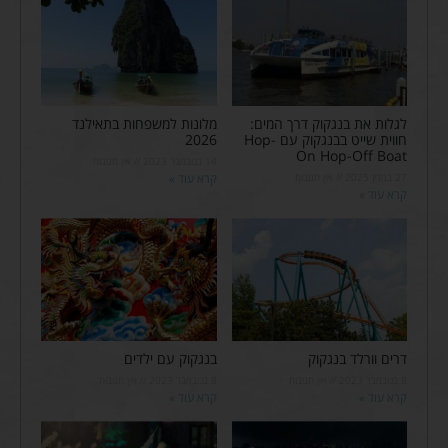
לגלות את בנגקוק דרך המים:
מלונות למשפחות בתאילנד
חווית שייט בבנגקוק עם Hop-
2026
On Hop-Off Boat
14 בנובמבר 2023
אין תגובות
27 במרץ 2025
אין תגובות
קרא עוד »
קרא עוד »
דרים וורלד בנגקוק
בנגקוק עם ילדים
8 בנובמבר 2023
אין תגובות
8 בנובמבר 2023
אין תגובות
קרא עוד »
קרא עוד »