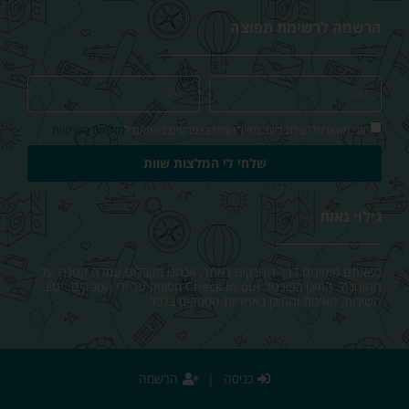
הרשמה לרשימת תפוצה
אני מאשר/ת קבלת דיוור במייל ושימוש בפרטים בהתאם ל
מדיניות הפרטיות
שלחי לי המלצות שוות
גילוי נאות
כשאתם מזמינים דרך הלינקים באתר, אנחנו מקבלים עמלה קטנה על
ההזמנה. התוכן בפורטל Check in out מסופק על ידי הספקים. טיב
השירות, האיכות והתוכן באחריות הספקים בלבד.
כניסה
|
הרשמה