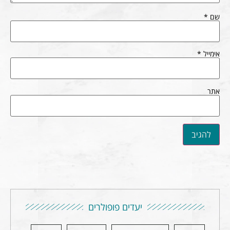
שם
*
אימייל
*
אתר
יעדים פופולרים