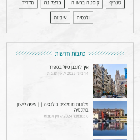
טנריף
קוסטה בראווה
ברצלונה
מדריד
ולנסיה
איביזה
כתבות חדשות
איך לתכנן טיול בספרד
14 ביולי 2025
אין תגובות
מלונות מומלצים בולנסיה || איפה לישון
בולנסיה
6 בנובמבר 2024
אין תגובות