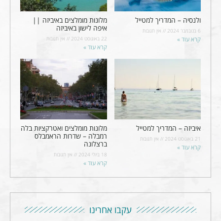
ולנסיה – המדריך למטייל
מלונות מומלצים באיביזה ||
איפה לישון באיביזה
6 בנובמבר 2024
אין תגובות
קרא עוד »
22 באוגוסט 2024
אין תגובות
קרא עוד »
איביזה – המדריך למטייל
מלונות מומלצים ואטרקציות בלה
רמבלה – שדרות הראמבלס
21 באוגוסט 2024
אין תגובות
ברצלונה
קרא עוד »
18 ביולי 2024
אין תגובות
קרא עוד »
עקבו אחרינו