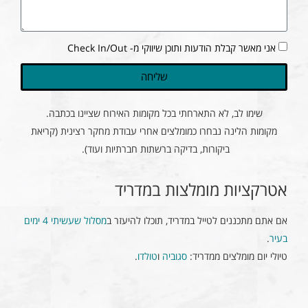
אני מאשר קבלת הודעות ותוכן שיווקי מ- Check In/Out
שליחה
שימו לב, לא התארחתי בכל מקומות האירוח שציינו בכתבה.
מקומות הלינה נבחרו כמומלצים אחרי עבודת מחקר רצינית (קריאת
ביקורות, בדיקה ברשתות חברתיות ועוד).
אטרקציות מומלצות במדריד
אם אתם מתכננים לטייל במדריד, תוכלו להיעזר ב
מסלול שעשיתי 4 ימים
בעיר
.
טיולי יום מומלצים ממדריד:
סגוביה
ו
טולדו
.