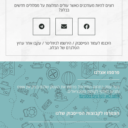
רוצים להיות מעודכנים כאשר עולים המלצות על מסלולים חדשים
בבלוג?
היכנסו לעמוד הפייסבוק / הירשמו לניוזליטר / עקבו אחר ערוץ
הטלגרם של הבלוג.
פרסמו אצלנו
בעל עסק בתחום התיירות? פרסמו את העסק שלכם בצ׳ק אין אאוט
ותגיעו לאלפי לקוחות פוטנציאלים.
לחצו כאן לפרטים נוספים
!
הצטרפו לקבוצות הפייסבוק שלנו