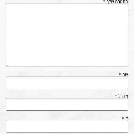
התגובה שלך
*
שם
*
אימייל
*
אתר