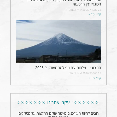
הסונגקראן הרטובות
22 באפריל 2026
אין תגובות
קרא עוד »
הר פוג'י – מלונות עם נוף להר מעודכן ל-2026
15 באפריל 2026
אין תגובות
קרא עוד »
עקבו אחרינו
רוצים להיות מעודכנים כאשר עולים המלצות על מסלולים