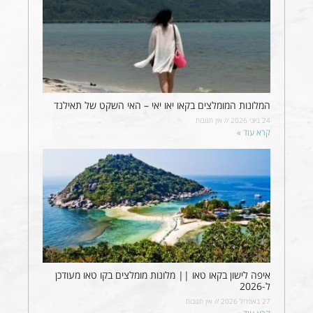
המלונות המומלצים בקאו יאו יאי – האי השקט של תאילנד
24 ביוני 2026
אין תגובות
קרא עוד »
איפה לישון בקאו טאו || מלונות מומלצים בקו טאו מעודכן
ל-2026
27 באפריל 2026
אין תגובות