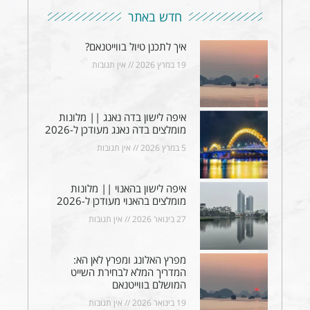
חדש באתר
איך לתכנן טיול בווייטנאם?
19 במרץ 2026
אין תגובות
איפה לישון בדה נאנג || מלונות
מומלצים בדה נאנג מעודכן ל-2026
5 במרץ 2026
אין תגובות
איפה לישון בהאנוי || מלונות
מומלצים בהאנוי מעודכן ל-2026
27 בינואר 2026
אין תגובות
מפרץ האלונג ומפרץ לאן הא:
המדריך המלא לבחירת השייט
המושלם בווייטנאם
19 בינואר 2026
אין תגובות