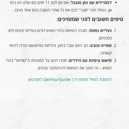
למטיילים עם זמן מוגבל:
אם אין לכם 11 ימים כמו שלנו היו בהוי
אן, הטיול הזה "סוגר" לכם את כל אתרי החובה ביום אחד מרוכז.
טיפים חשובים לפני שמזמינים:
נעליים נוחות:
חובה! הטיפוס בהרי השיש דורש נעליים יציבות (לא
כפכפים).
שתייה וכובע:
רוב היום עובר בחוץ, והלחות בווייטנאם יכולה להיות
קשוחה.
תיאום ציפיות עם הילדים:
ספרו להם על המערות ה"סודיות" בהרי
השיש – זה הופך את הטיפוס להרפתקה עבורם.
להזמנת הטיול המלא דרך GetYourGuide לחצו כאן