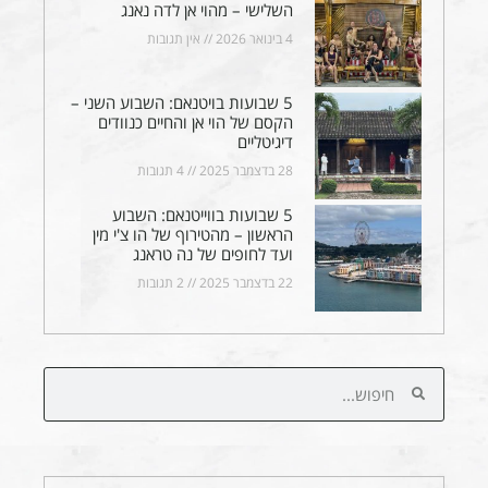
השלישי – מהוי אן לדה נאנג
4 בינואר 2026
אין תגובות
5 שבועות בויטנאם: השבוע השני –
הקסם של הוי אן והחיים כנוודים
דיגיטליים
28 בדצמבר 2025
4 תגובות
5 שבועות בווייטנאם: השבוע
הראשון – מהטירוף של הו צ'י מין
ועד לחופים של נה טראנג
22 בדצמבר 2025
2 תגובות