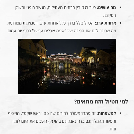
מה עושים:
סיור רגלי בין הבתים העתיקים, הגשר היפני והשוק
המקומי.
ארוחת ערב:
הטיול כולל בדרך כלל ארוחת ערב וייטנאמית מסורתית,
מה שסוגר לכם את הפינה של "איפה אוכלים עכשיו" בסוף יום עמוס.
למי הטיול הזה מתאים?
למשפחות:
זה פתרון מעולה להורים שרוצים "ראש שקט". האיסוף
והפיזור מהמלון (גם בדה נאנג וגם בהוי אן) הופכים את היום לזמין
ונוח.