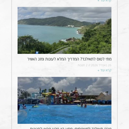
קרא עוד »
מתי לטוס לתאילנד? המדריך המלא לעונות ומזג האוויר
26 באפריל 2026
2 תגובות
קרא עוד »
מרכז תאילנד למשפחות: מסע בין טבע פראי לחגיגות