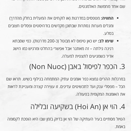
שם אחד מחמשת האלמנטים.
החוויה:
מטפסים במדרגות (או לוקחים את המעלית בחלק מהדרך)
ומגלים מערות נסתרות שבתוכן מקדשים בודהיסטים ופסלים חצובים
בסלע.
שימו לב:
יש כאן טיפוס לא מבוטל (כ-200 מדרגות). כפי שסבתא
רגינה גילתה – זה מאתגר אבל אפשרי בהחלט ומרגיש כמו הישג
אדיר כשמגיעים לתצפית למעלה.
3. הכפר לפיסול באבן (Non Nuoc)
במרגלות ההרים נמצא כפר אומנים עתיק המתמחה בגילוף בשיש. תראו שם
הכל – מפסלי ענק ועד לתכשיטים עדינים. זו עצירה קצרה ומעניינת לראות
את האומנות המקומית בפעולה.
4. הוי אן (Hoi An) בשקיעה ובלילה
הטיול מסתיים בעיר העתיקה של הוי אן בדיוק בזמן שבו היא הופכת לקסומה
באמת.