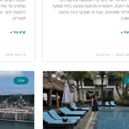
ת רחבות, היסטוריה מרתקת ותנועה בלתי פוסקת
שלמדנו על טיול 
ליוני אופנועים. עבור מי שמבקר בעיר בפעם
להקשיב לגוף. אח
ונה,
מעברים,
וד »
קרא עוד »
אין תגובות
4 בינואר 2026
א
אסיה