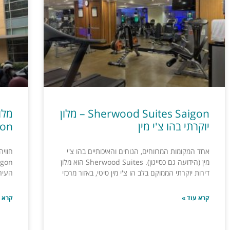
Sherwood Suites Saigon – מלון
יוקרתי בהו צ'י מין
gon
אחד המקומות המרווחים, הנוחים והאיכותיים בהו צ'י
מין (הידועה גם כסייגון). Sherwood Suites הוא מלון
דירות יוקרתי הממוקם בלב הו צ'י מין סיטי, באזור מרכזי
העיר,
קרא עוד »
קרא ע