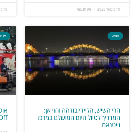
19 בינואר 2026
אין תגובות
19 בינואר 2026
אסיה
אסיה
הרי השיש, הליידי בודהה והוי אן:
המדריך לטיול היום המושלם במרכז
op-Off
וייטנאם
האנוי