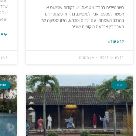
שדרו
כשמטיילים במרכז וייטנאם, יש נקודות שפשוט אי
של מי
אפשר לפספס. אבל לפעמים, במיוחד כשמטיילים
הראש
בהרכב משפחתי עם ילדים וסבתא, הלוגיסטיקה של
מעבר בין ארבעה מיקומים שונים
קרא ע
קרא עוד »
11 בינואר 2026
אין תגובות
5 בינואר 2026
אסיה
אסיה