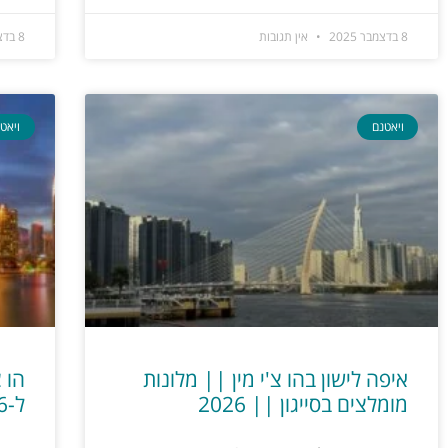
8 בדצמבר 2025
אין תגובות
8 בדצמבר 2025
ויאטנם
ויאט
איפה לישון בהו צ'י מין || מלונות
הו 
מומלצים בסייגון || 2026
ל-2026