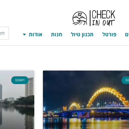
ם
פורטל
תכנון טיול
חנות
אודות
דף הבית
יעדים
פורטל
תכנון טיול
חנות
א
נם
ויאטנם