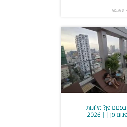
3 תגובות
בפנום פן? מלונות
ם פן || 2026