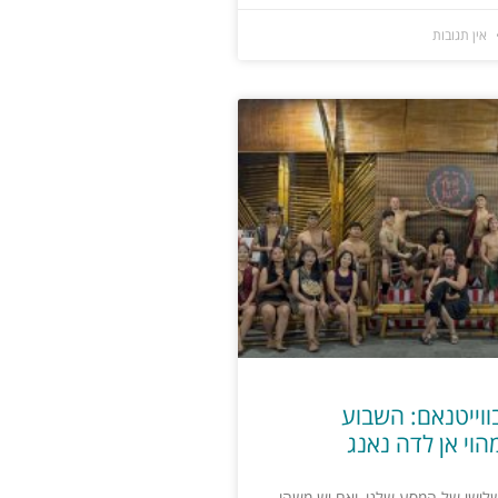
אין תגובות
בווייטנאם: השבוע
הוי אן לדה נאנג
לישי של המסע שלנו, ואם יש משהו