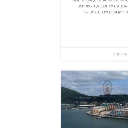
ארוך עם ילד וסבתא, זה שחייבים
רי שבועיים אינטנסיביים של
ין תגובות