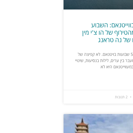
בווייטנאם: השבוע
טירוף של הו צ'י מין
 של נה טראנג
יצאנו למסע של 5 שבועות בויטנאם. לא קפיצה של
בר בין ערים, לילות בנסיעות, שינויי
 כמעווייטנאם היא לא
2 תגובות