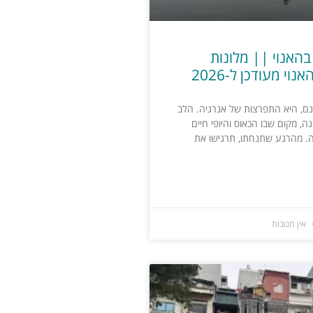
בהאנוי || מלונות
וי מעודכן ל-2026
טנם, היא התפרצות של אנרגיה. הלב
, מקום שבו הכאוס והיופי חיים
ה. מהרגע שתנחתו, תרגישו את
אין תגובות