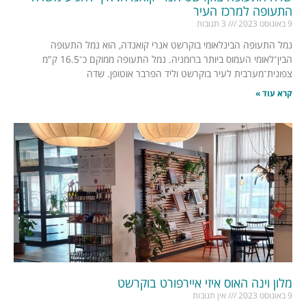
התעופה למרכז העיר
9 באוגוסט 2023
3 תגובות
נמל התעופה הבינלאומי בוקרשט אנרי קואנדה, הוא נמל התעופה
הבין־לאומי העמוס ביותר ברומניה. נמל התעופה ממוקם כ־16.5 ק"מ
צפונית־מערבית לעיר בוקרשט וליד הפרבר אוטופן. שדה
קרא עוד »
מלון וינה האוס איזי איירפורט בוקרשט
9 באוגוסט 2023
אין תגובות