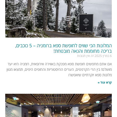
המלונות הכי שווים לחופשת ספא ברומניה – 5 כוכבים,
בריכה מחוממת והנאה מובטחת!
6 במרץ 2025
אין תגובות
אם אתם מחפשים חופשת ספא מפנקת באווירה אירופאית, רומניה היא יעד
מושלם! בין הרי הקרפטים, הערים ההיסטוריות והחופים היפים, תמצאו מגוון
מלונות ספא יוקרתיים שיאפשרו
קרא עוד »