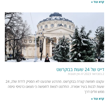
קרא עוד »
דייט של 24 שעות בבוקרשט
2 בפברואר 2023
אין תגובות
עקצנו חופשה קצרה בבוקרשט. מהרגע שהגענו לא הספיק לרדת שלג, 24
שעות לבנות בעיר אפורה. החלטנו לצאת לחופשה כי מצאנו כרטיסי טיסה
ממש זולים דרך
קרא עוד »