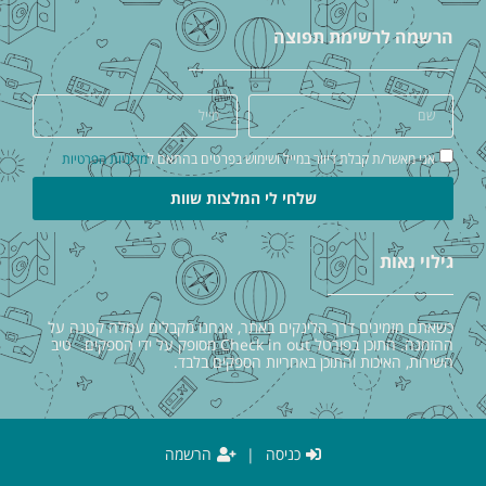
הרשמה לרשימת תפוצה
אני מאשר/ת קבלת דיוור במייל ושימוש בפרטים בהתאם ל
מדיניות הפרטיות
שלחי לי המלצות שוות
גילוי נאות
כשאתם מזמינים דרך הלינקים באתר, אנחנו מקבלים עמלה קטנה על
ההזמנה. התוכן בפורטל Check in out מסופק על ידי הספקים. טיב
השירות, האיכות והתוכן באחריות הספקים בלבד.
כניסה
|
הרשמה