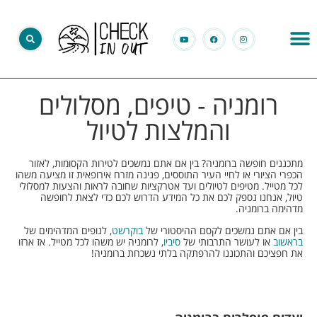
רומניה - טיפים, מסלולים
והמלצות לטיול
מתכננים חופשה ברומניה? בין אם אתם נמשכים לטירות הקסומות, לאזור
הכפרי הציורי או לחיי העיר התוססים, פנינה מזרח אירופאית זו מציעה משהו
לכל מטייל. מטיפים לטיולים ועד אטרקציות שחובה לראות והצעות למסלולי
טיול, אנחנו נספק לכם את כל המידע הדרוש לכם כדי לצאת לחופשה
מדהימה ברומניה.
בין אם אתם נמשכים לקסם ההיסטורי של
בוקרשט
, לנופים המדהימים של
בראשוב
או לעושר התרבותי של
סיביו
, לרומניה יש משהו לכל מטייל. אז ארזו
את חפציכם והתכוננו להרפתקה בלתי נשכחת ברומניה!