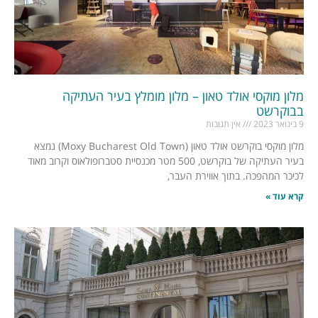
מלון מוקסי אולד טאון – מלון מומלץ בעיר העתיקה
בבוקרשט
9 בינואר 2023
אין תגובות
מלון מוקסי בוקרשט אולד טאון (Moxy Bucharest Old Town) נמצא
בעיר העתיקה של בוקרשט, 500 מטר מכנסיית סטברופולאוס וקרוב מאוד
לכיכר המהפכה. בתוך אווירת העבר,
קרא עוד »