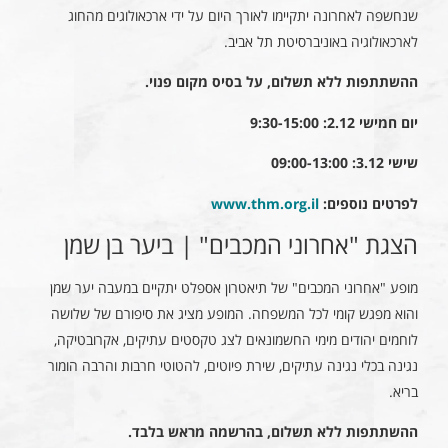
שנחשפה לאחרונה יתקיימו לאורך היום על ידי ארכאולוגים מהחוג
לארכאולוגיה באוניברסיטת תל אביב.
ההשתתפות ללא תשלום, על בסיס מקום פנוי.
יום חמישי 2.12: 9:30-15:00
שישי 3.12: 09:00-13:00
לפרטים נוספים:
www.thm.org.il
הצגת "אחרוני המכבים" | ביער בן שמן
מופע "אחרוני המכבים" של תיאטרון אספלט יתקיים במעבה יער שמן
והוא מפגש קומי לכל המשפחה. המופע מציג את סיפורם של שלושה
לוחמים יהודים מימי החשמונאים לצג טקסטים עתיקים, אקרובטיקה,
נגינה בכלי נגינה עתיקים, שירת פיוטים, להטוטי חרבות והרבה הומור
בריא.
ההשתתפות ללא תשלום, בהרשמה מראש בלבד.