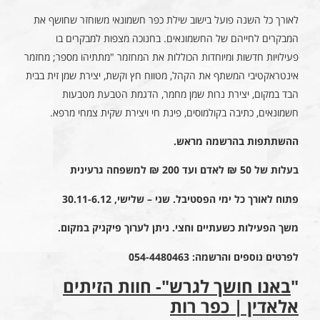
לאורך כל השנה פועל בישוב שילת כפר חשמונאי משוחזר שחושף את
המבקרים לחייהם של החשמונאים. בחנוכה מצפות למבקרים בו
פעילויות חדשות ומיוחדות הכוללות את המחזמר "מתתיהו מספר; מחזמר
אינטראקטיבי המשתף את הקהל, מטווח חץ וקשת, יצירת שמן זית בבית
הבד במקום, יצירת נרות שמן מחמר, הדגמת הטבעת מטבעות
חשמונאים, כתיבה בקולמוסים, פינת חי ויצירת שקית צמחי מרפא.
ההשתתפות בהרשמה מראש.
בעלות של 50 ₪ לאדם ועד 200 ₪ למשפחה גרעינית
פתוח לאורך כל ימי הפסטיבל. שני – שלישי, 30.11-6.12
משך הפעילות כשעתיים וחצי. ניתן לערוך פיקניק במקום.
לפרטים נוספים והרשמה: 054-4480463
"
באנו חושך לגרש"- חוות הזיתים
אלאדין | כפר רות