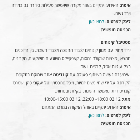
איפה:
האירוע יתקיים באזור מקורה שיאפשר פעילות סדירה גם במידה
וירד גשם.
לינק לפרטים:
לחצו כאן
הכניסה חופשית
פסטיבל קינוחים
יריד מתוק עם מגוון קינוחים לכבוד החנוכה ולכבוד השבת. בין הדוכנים
תמצאו, פצצות שוקולד נמסות, קאפקייקס משוגעים מושקעים, מקרונים,
בצק עוגיות אכיל, קרפים ועוד.
אירוע זה נעשה בשיתוף פעולה עם
קונדיטה
אתר שהוקם בתקופת
הקורונה על ידי שתי נשים יזמיות, מיכל פרוכטמן וטל יעקובי כהן .שמרכז
קונדיטוריות ומאפשר הזמנות בקלות ובנוחות.
מתי:
02.12 18:00- 22:00, 03.12 10:00-15:00
איפה:
הארוע יתקיים באוהל המקורה במרכז המתחם
לינק לפרטים:
לחצו כאן
,
הכניסה חופשית