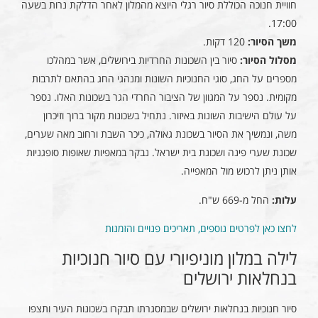
חוויית חנוכה הכוללת סיור רגלי היוצא מהמלון לאחר הדלקת נרות בשעה
17:00.
משך הסיור:
120 דקות.
מסלול הסיור:
סיור בין השכונות החרדיות בירושלים, אשר במהלכו
מספרים על החג, סוגי החנוכיות השונות ומנהגי החג בהתאם לתרבות
מקומית. נספר על המגוון של הציבור החרדי הגר בשכונות האלו. נספר
על עולם הישיבות השונות באיזור. נתחיל בשכונות מקור ברוך וזיכרון
משה, ונמשיך את הסיור בשכונת גאולה, כיכר השבת ורחוב מאה שערים,
שכונת שערי פינה ושכונת בית ישראל. נבקר במאפיות שאופות סופגניות
אותן ניתן לרכוש מול המאפייה.
עלות:
החל מ-669 ש"ח.
לחצו כאן לפרטים נוספים, תאריכים פנויים והזמנות
לילה במלון מוניפיורי עם סיור חנוכיות
בנחלאות ירושלים
סיור חנוכיות בנחלאות ירושלים שבמסגרתו תבקרו בשכונות העיר ותצפו