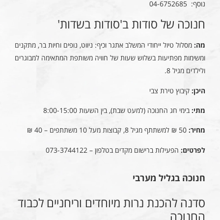
נוסף: 04-6752685
חנוכה של סודות ב'סודות בשדות'
מה:
מסלול טיול ייחודי המשלב אתגר וכיף: ניווט, נופים וחיות בר, מתקנים
ומשימות מפתיעות בשלוש שעות של חוויה משותפת המתאימה למבוגרים
ולילדים מגיל 8.
היכן:
קיבוץ טירת צבי
מתי:
בימי חג החנוכה (למעט שבת), בין השעות 8:00-15:00
מחיר:
50 ₪ למשתתף מגיל 8, קבוצות מעל 10 משתתפים – 40 ₪
לפרטים:
הפעילות ברישום מקדים בטלפון – 073-3744122
חנוכה בגליל מערבי
סדנה להכנת נרות מיוחדים וריחניים לכבוד
החנוכה