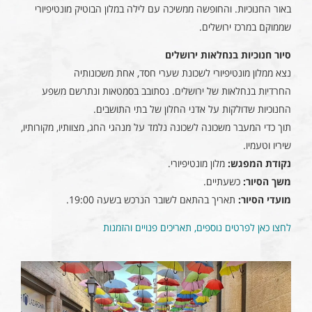
באור החנוכיות. והחופשה ממשיכה עם לילה במלון הבוטיק מונטיפיורי
שממוקם במרכז ירושלים.
סיור חנוכיות בנחלאות ירושלים
נצא ממלון מונטיפיורי לשכונת שערי חסד, אחת משכונותיה
החרדיות בנחלאות של ירושלים. נסתובב בסמטאות ונתרשם משפע
החנוכיות שדולקות על אדני החלון של בתי התושבים.
תוך כדי המעבר משכונה לשכונה נלמד על מנהגי החג, מצוותיו, מקורותיו,
שיריו וטעמיו.
נקודת המפגש:
מלון מונטיפיורי.
משך הסיור:
כשעתיים.
מועדי הסיור:
תאריך בהתאם לשובר הנרכש
בשעה 19:00.
לחצו כאן לפרטים נוספים, תאריכים פנויים והזמנות