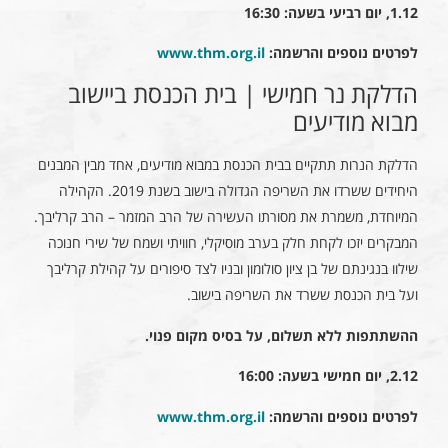
1.12, יום רביעי בשעה: 16:30
לפרטים נוספים והרשמה:
www.thm.org.il
הדלקת נר חמישי | בית הכנסת ביישוב
מבוא מודיעים
הדלקת הנרות תתקיים בבית הכנסת במבוא מודיעים, אחד מבין המבנים
היחידים ששרדו את השריפה הגדולה בישוב בשנת 2019. הקהילה
המיוחדת, משמרת את מסורתו העשירה של הרב המזמר – הרב קרליבך.
המבקרים יזכו לקחת חלק בערב מוסיקלי, חוויתי ושמח של שירי חנוכה
שילוו בנגינתם של בן ציון סולומון ובניו לצד סיפורים על קהילת קרליבך
ועל בית הכנסת ששרד את השריפה בישוב.
ההשתתפות ללא תשלום, על בסיס מקום פנוי.
2.12, יום חמישי בשעה: 16:00
לפרטים נוספים והרשמה:
www.thm.org.il