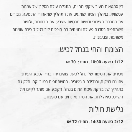
בין סמטאות העיר שוקקי החיים, מתגלה עולם מסקרן של אמנות
עכשווית. במהלך הסיור שומעים את התהליך שמאחורי התופעה, מכירים
את המרחב הציבורי ודמויות מרכזיות שצבעו את הרחובות, ולסיום
משתתפים בסדנה פעילה וחוייתית בה הופכים קיר רגיל ליצירת אומנות
משותפת וצבעונית.
הצומח והחי בנחל לכיש.
1/12 בשעה 10:00. מחיר: 30 ₪
מכירים את הסיפור של נחל לכיש, וצופים יחד בחיי הטבע העירוני
שנוצרו במקום, ובנדידת הציפורים. המשתתפים בסיור יקחו חלק גם
בתהליך של בדיקת איכות המים בנחל, הקובע אם מותר לקיים את
השייט. כיאה לחג, את הסיור מקנחים עם סופניות.
גלישת חולות
2/12 בשעה 14:30. מחיר: 72 ₪