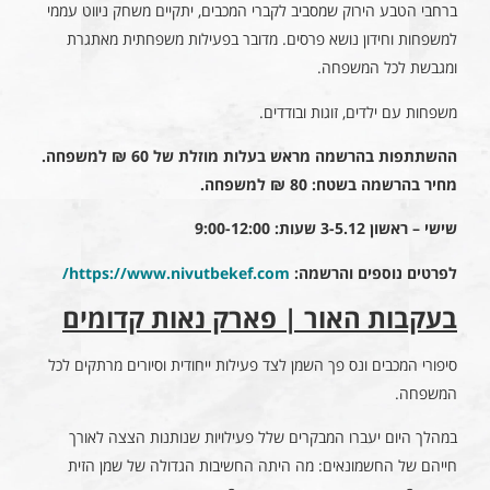
ברחבי הטבע הירוק שמסביב לקברי המכבים, יתקיים משחק ניווט עממי
למשפחות וחידון נושא פרסים. מדובר בפעילות משפחתית מאתגרת
ומגבשת לכל המשפחה.
משפחות עם ילדים, זוגות ובודדים.
ההשתתפות בהרשמה מראש בעלות מוזלת של 60 ₪ למשפחה.
מחיר בהרשמה בשטח: 80 ₪ למשפחה.
שישי – ראשון 3-5.12 שעות: 9:00-12:00
לפרטים נוספים והרשמה:
https://www.nivutbekef.com
/
בעקבות האור
| פארק נאות קדומים
סיפורי המכבים ונס פך השמן לצד פעילות ייחודית וסיורים מרתקים לכל
המשפחה.
במהלך היום יעברו המבקרים שלל פעילויות שנותנות הצצה לאורך
חייהם של החשמונאים: מה היתה החשיבות הגדולה של שמן הזית