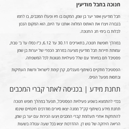
חנוכה בחבל מודיעין
חבל מודיעין ואזור יער בן שמן, המקום בו חיו ופעלו המכבים, בו לחמו
בגבורה ויצרו את האתוס המלווה אותנו עד היום, הוא המקום הנכון
לבלות בו בימי חג החנוכה.
במהלך חופשת חנוכה, בתאריכים 30.11 עד 6.12, כ"ו כסלו עד ב' טבת,
עמותת תיירות חבל מודיעין מציעה במרחב הכפרי של יערות בן שמן
פסטיבל חם במיוחד עם שלל פעילויות מגוונות לכל המשפחה.
הפסטיבל מתקיים בשיתוף מעגלים, קרן קימת לישראל ורשות העתיקות
ובחסות מפעל הפיס.
תחנת מידע | בכניסה לאתר קברי המכבים
בכדי להתמצא בשפע פעילויות הפסטיבל, תפעל במהלך חופש חנוכה
תחנת מידע בשיתוף קק"ל ממנה יצאו סיורים מודרכים חינמיים שינסו
להתחקות אחרי תעלומת קברי המכבים ויצעו הכירות עם יער בן שמן,
הריאה הירוקה של גוש דן. ההדרכות יצאו בכל שעה עגולה בשעות