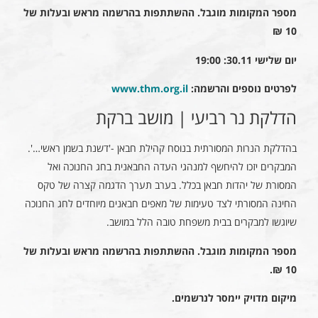
מספר המקומות מוגבל. ההשתתפות בהרשמה מראש ובעלות של
10 ₪
יום שלישי 30.11: 19:00
לפרטים נוספים והרשמה:
www.thm.org.il
הדלקת נר רביעי | מושב ברקת
בהדלקת הנרות המסורתית בנוסח קהילת חבאן -'דשנת בשמן ראשי…'.
המבקרים יזכו להיחשף למנהגי העדה החבאנית בחג החנוכה ואל
המסורת של יהדות חבאן בכלל. בערב תערך הדגמה קצרה של טקס
החינה המסורתי לצד טעימות של מאפים חבאנים מיוחדים לחג החנוכה
שיוגשו למבקרים בבית משפחת טובה הלל במושב.
מספר המקומות מוגבל. ההשתתפות בהרשמה מראש ובעלות של
10 ₪.
מיקום מדויק יימסר לנרשמים.