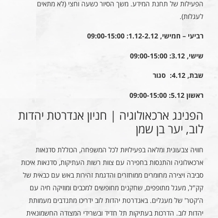
הפעילות של תחנת המידע. משך הסיור כשעה וחצי (לא מתאים
לעגלות).
רביעי – חמישי, 1.12-2.12: 09:00-15:00
שישי, 3.12: 09:00-15:00
שבת, 4.12: סגור
ראשון 5.12: 09:00-15:00
הפנינג ארכאולוגיה | חניון אנדרטת יהדות
לוב, יער בן שמן
חוויה צבעונית ומלאה בפעילויות לכל המשפחה, הכוללת סדנאות
ארכאולוגיה והתנסות בחפירה עם צוות רשות העתיקות, סדנאות איכות
סביבה ויצירה מחומרים ממוחזרים והדגמת זהירות באש עם כבאית של
קק"ל, מעגל מתופפים, שחקנים מחופשים למכבים ומוזיקה חיה עם
ה'קטר' של מעגלים. באנדרטת יהדות לוב ידריכו מתנדבים מעמותת
יהדות לוב. הדרכות בעתיקות תל חדיד ובשרידי המצודה החשמונאית