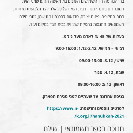
בחייהם? מה היו השימושים השונים בו? מאיפה הגיעו שמני הזית
המובחרים ביותר למנורת בית המקדש? כל אלו לצד תלבושות מיוחדות
ברוח התקופה, פינות יצירה, סדנאות להכנת נרות שמן, כתבי חידה
חשמונאים התנסות בהפקת שמן זית בבית הבד במקום ועוד.
בעלות של 45 ₪ לאדם מעל גיל 3.
רביעי – חמישי, 1.12-2.12: 9:00-16:00
שישי, 3.12: 09:00-13:00
שבת, 4.12: סגור
ראשון, 5.12: 09:00-16:00
כניסה אחרונה עד שעתיים לפני סגירת הפארק.
לפרטים נוספים והרשמה:
https://www.n-
/
k.org.il/hanukkah-2021
חנוכה בכפר חשמונאי | שילת