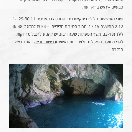
טבעיים –'ראש בריא' ועוד.
סיורי העששיות הליליים יתקיימו בימי החנוכה בתאריכים 29-30.11, 1-
2.12 מהשעה 17:15. מחיר הסיורים הליליים – 54 ₪ למבוגר, 48 ₪
לילד (3-18), משך הפעילות שעה ורבע, יש להגיע לרכבל 10 דקות
לפני המועד. הפעילות תלויה במזג האוויר ו
ברישום מראש
באתר ראש
הנקרה.