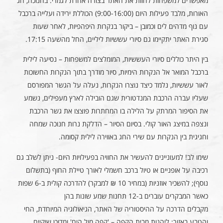
מאפשרים למשפחות לחוות את האתר בצורה אחרת לגמרי. בחנוכה, חג
האורות, מלבד פעילות היום (9:00-16:00) הכוללת ירידה ועלייה ברכבל
עם נוף מדהים לים וכמובן – ביקור בנקרות היפהפיות, לאחר שעות
סגירת האתר יתקיימו גם סיורי עששיות ליליים, החל מהשעה 17:15.
בין היתר כוללים סיורי העששיות, המומלצים למשפחות – נסיעה לילית
ברכבל המואר אל הנקרות הימיות, סיור מודרך בתוך הנקרות החשוכות
לאור עששיות, נלמד כיצד נוצרו הנקרות, נעלה על הגשר המפורסם
שעליו עברה הרכבת המנדטורית שגם הובילה לארץ מעפילים, נשמע
את הסיפור המרתק על הלילה בו המחתרות פוצצו את גשר הרכבת
ונצפה במיצג האור קולי. בסיום הסיור – הדלקת נרות חנוכה שמחה
וחגיגית בין הנקרות עם שירי החג באווירה לילית קסומה.
שימו לב! למעוניינים להעשיר את החוויה בפעילויות היום- ניתן לשלב גם
רכיבה על אופניים או טיול ברכב חשמלי לאורך טיילת החוף (בתשלום
נוסף); להשכיר אוזניות (במחיר 10 ₪ למבקר) להדרכה קולית ב-6 שפות
כאשר המבקרים עוברים ב-12 תחנות שמע שונות בהן
מקבלים הדרכה על ההיסטוריה של האתר, הגיאולוגיה המיוחדת, החי
והטבע באזור; ליהנות מבית הקפה – 'קפה מול הים' ומדוכן שיקיים