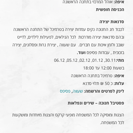
איפה:
אוהל המרכזי בתחנה הראשונה
הכניסה חופשית
סדנאות יצירה
לכבוד חג החנוכה נקים עמדות יצירה בטרמינל של התחנה הראשונה
ובהם סדנאות יצירה מודרכות לכל הגילאים, לפעילות לילדים, לדייט
שובב ולזמן איכות עם חברים. עם שעווה , יצירת נרות ופסלונים, יצירה
בזכוכית , עבודות פסיפס
ועוד.
מתי:
30.11, 01.12, 02.12, 05.12, 06.12
בשעות 12:00 עד 18:00
איפה:
טרמינל בתחנה הראשונה
עלות:
כ 50 ₪ תלוי סדנא
לינק לפרטים והרשמה:
שעווה
,
פסיפס
פסטיבל חנוכה – שירים ונפלאות
הצגות ומוסיקה לכל
המשפחה
מופעי קרקס והצגות מיוחדות ומושקעות
לכל המשפחה.