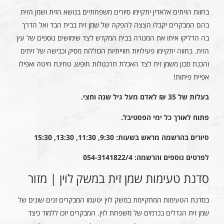
בחוות הזיתים אלאדין יתקיימו סיורים משפחתיים בנושא הזית ושמן הזית
בהם המבקרים יקבלו הצצה להפקה של שמן זית בבית הבד ואל הדרך
בה הדליקו איתו את המנורה בבית המקדש לצד שימושים נוספים של עץ
הזית. בחווה יתקיימו פעילויות חווייתיות הכוללות מסיק וכבישה של זיתים
והכנת סבון משמן זית לצד האכלת תרנגולות חופש, טחינת חיטה ואפילו
אפיית פיתות!
בעלות של 35 ₪ לאדם מעל גיל שנה וחצי.
פתוח לאורך כל ימי הפסטיבל.
סיורים בהרשמה מראש בשעות: 9:30, 11:30, 13:30, 15:30
לפרטים נוספים והרשמה: 054-3141822/4
סדנת טעימות שמן זית במשק לוין | מזור
בסדנת הטעימות המתקיימת במשק לוין יטעמו המבקרים זנים שונים של
שמן זית הגדלים בכרמים של משפחת לוין. המבקרים יזכו ללמוד כיצד