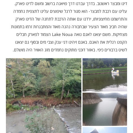
דינו ומבצר ראשנוב. בדרך עברנו דרך פויאנה ברשוב ומשם לדינו פארק.
עלינו עם רכבת למבצר- הוא סגור לרגל שיפוצים עלינו לתצפית נחמדה
והתרשמנו מחיצוניותו, ירדנו עם אותה הרכבת לתחנה של הדינו פארק
שהיה חביב מאוד הצעיר שבחבורה נהנה מאוד והמתבגרות זרמו בתמונות
מצחיקות. משם יצאנו לאגם נואה Lake Noua‬ הצמוד לפארק חבלים
הקפנו רגלית את האגם. באגם זיהינו דגי ענק וצבי מים ובסוף גם יצאנו
לשיט ברבורים כיפי. באזור דוכני מתוקים נחמדים מזג האוויר היה מושלם.