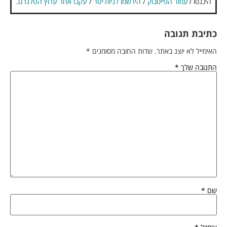
היכנסו ל
עמוד הפייסבוק
/
הירשמו לניוזליטר
/
עקבו אחר ערוץ הטלגרם
.
כתיבת תגובה
האימייל לא יוצג באתר.
שדות החובה מסומנים
*
התגובה שלך
*
שם
*