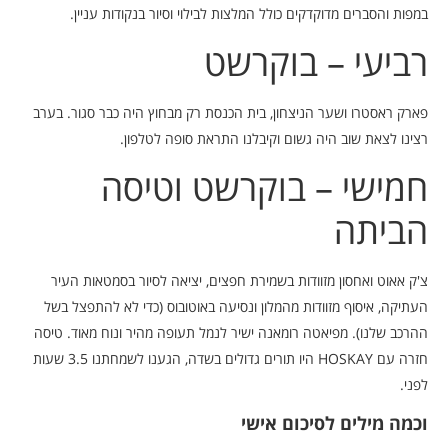
במפות והסברים מדוקדקים כולל המלצות לבילוי וסיור בנקודות עניין.
רביעי – בוקרשט
פארק ראסטרו ושער הניצחון, בית הכנסת רק מבחוץ היה כבר סגור. בערב
רצינו לצאת שוב היה גשום וקיבלנו התראת סופה לטלפון.
חמישי – בוקרשט וטיסה
הביתה
צ'ק אאוט ואחסון מזוודות בשמירת חפצים, יציאה לסיור בסמטאות העיר
העתיקה, איסוף מזוודות מהמלון ונסיעה באוטובוס (כדי לא להתפצל בשל
ההרכב שלנו). מפיאטה רומאנה ישיר לנמל תעופה מהיר ונוח מאוד. טיסה
חזרה עם HOSKAY היו תורים גדולים בשדה, הגענו לשמחתנו 3.5 שעות
לפני.
וכמה מילים לסיכום אישי