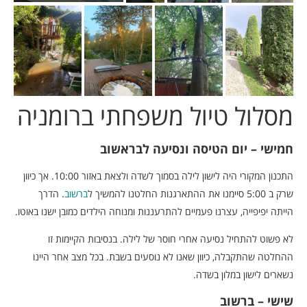
מסלול טיול משפחתי ברומניה
חמישי – יום הטיסה ונסיעה לבראשוב
התכנון המקורי היה לישון לילה בסמוך לשדה ולצאת באזור 10:00. אך כיוון
שרק ב 5:00 סיימנו את ההתארגנות החלטנו להמשיך ל
ברשוב
. הדרך
הייתה יפיפייה, עצרנו פעמיים להתרעננות ומנוחה הילדים כמובן ישנו באוטו.
לא פשוט להתחיל נסיעה אחרי חוסר של לילה. בנסיבות הקיימות זו
ההחלטה שהתקבלה, כיוון שאנו לא נוסעים בשבת. בכל מצב אחר היינו
נשארים לישון במלון בשדה.
שישי – ברשוב