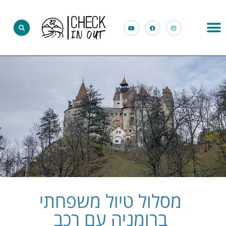
מסלול טיול משפחתי
ברומניה עם רכב