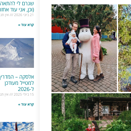
שגרם לי להתאה
(וכן, אני עוד אחזור
21 ביוני 2026
אין תגו
קרא עוד »
אלסקה – המדריך
למטייל מעודכן
ל-2026
15 ביולי 2025
אין תגו
קרא עוד »