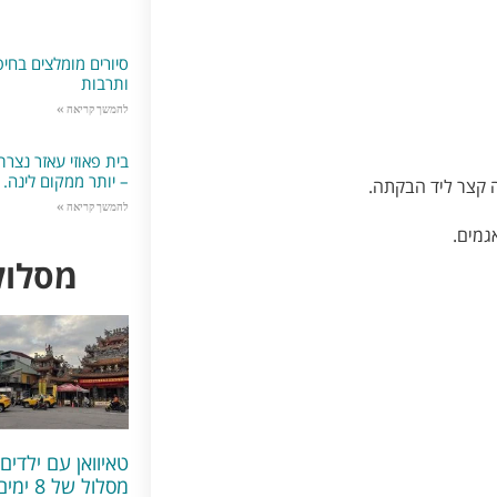
סיורים מומלצים בחיפה
ותרבות
להמשך קריאה »
בית פאוזי עאזר נצר
– יותר ממקום לינה.
להמשך קריאה »
מסלולי
טאיוואן עם ילדים:
מסלול של 8 ימי