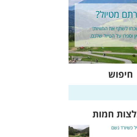
תם מטיול?
חו לשתף את החוויות!
ן וספרו על הטיול שלכם.
חיפוש
צות חמות
יל כשיורד גשם