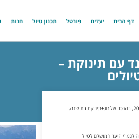
דף הבית
יעדים
פורטל
תכנון טיול
חנות
א
ד עם תינוקת –
יולים
ה לגמרי היעד המושלם לטיול