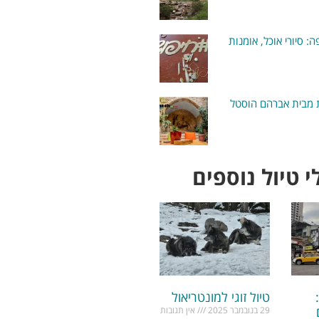
: סיורי אוכל, אומנות
ת מבית אברהם הוסטל
 טיול נוספים
טיול זוגי למונטריאול
ם
29 בנובמבר 2025
אין תגובות