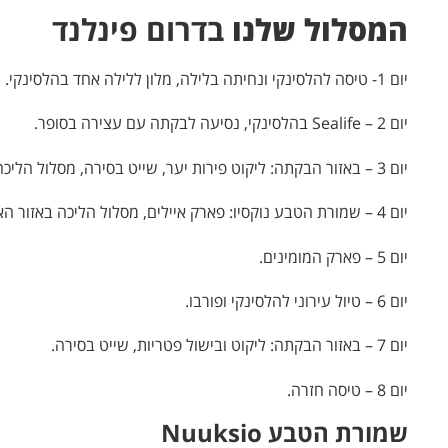
המסלול שלנו
בדרום פינלנד
יום 1- טיסה להלסינקי ונחיתה בלילה, מלון ללילה אחד בהלסינקי.
יום 2 – Sealife בהלסינקי, נסיעה לבקתה עם עצירה בסופר.
יום 3 – באזור הבקתה: ליקוט פירות יער, שייט בסירה, מסלול הליכה קצר ליד הבקתה.
יום 4 – שמורת הטבע נוקסיו: פארק איילים, מסלול הליכה באזור האגמים.
יום 5 – פארק המומינים.
יום 6 – טיול עירוני להלסינקי ופורבו.
יום 7 – באזור הבקתה: ליקוט ובישול פטריות, שייט בסירה.
יום 8 – טיסה חזרה.
שמורת הטבע Nuuksio