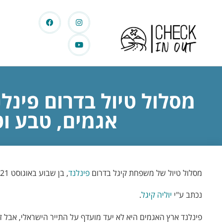
מסלול טיול בדרום פינלנ
אגמים, טבע וט
מסלול טיול של משפחת קיגל בדרום
פינלנד
, בן שבוע באוגוסט 2021, בהרכב של זוג+תינוקת בת שנה.
נכתב ע"י
יוליה קיגל
.
פינלנד ארץ האגמים היא לא יעד מועדף על התייר הישראלי, אבל ז