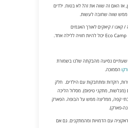
 אז האם זה שווה את זה? לא בטוח. ילדים
ת ממש שווה שחובה לעשות.
/ קאנו / קיאקים לאורך האגמים
.
ק המומינים בנוי על אי בדרום מערב פינלנד, בעיר Naantali, שעתיים נסיעה מהבקתה שלנו בשמורת
רקו
הסמוכה.
ות, רוקדות ומתחבקות עם הילדים. חלק
מגלשות, מתקני טיפוס). מסלול הליכה
 בתי קפה, ממליצה ממש על הבופה. הפארק
טראקציה עם הדמויות ומהמתקנים. גם אם