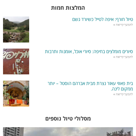
המלצות חמות
טיול חורף: איפה לטייל כשיורד גשם
להמשך קריאה »
סיורים מומלצים בחיפה: סיורי אוכל, אומנות ותרבות
להמשך קריאה »
בית פאוזי עאזר נצרת מבית אברהם הוסטל – יותר
ממקום לינה.
להמשך קריאה »
מסלולי טיול נוספים