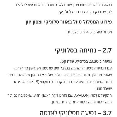
נראה היה שהוא פחות מכוון אותנו לאוטוסטרדות ובאמת יצא לי לשלם
לכבישים רק ביציאה ובכניסה לסלוניקי.
פירוט המסלול טיול באזור סלוניקי וצפון יוון
מסלול טיול בן 4.5 ימים בצפון יוון.
2.7 – נחיתה בסלוניקי
נחיתה ב-23:30 בסלוניקי. שדה קטן.
עם הנחיתה ניסינו להשתמש בגלובל סים שרכשנו מפלאפון כדי להזמין
שאטל מהמלון. וכלום לא עבד. לא בטלפון שלי ולא בטלפון של אשתי. במזל
הדוכן שמוכר סימים היה עוד פתוח. קנינו סים מקומי (15 יורו ל-4 גיגה)
שעבד מצוין.
התקשרנו למלון AVALON שבו הזמנו לילה ראשון והגיע שאטל בחינם תוך
חמש דקות וחמש דקות אחר כך היינו במלון.
3.7 –
נסיעה מסלוניקי לאדס
ה