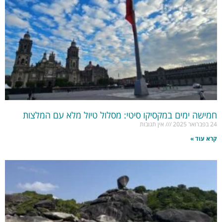
חמישה ימים במקסיקו סיטי: מסלול טיול מלא עם המלצות
24 בפברואר 2025
אין תגובות
קרא עוד »