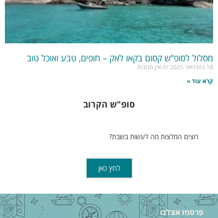
מסלול לסופ”ש קסום בקאו לאק – חופים, טבע ואוכל טוב
18 בפברואר 2025
אין תגובות
קרא עוד »
סופ"ש הקרוב
רוצים המלצות מה לעשות בשבת?
לחץ כאן
פרסמו אצלנו