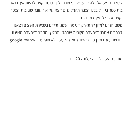
שכולם הגיעו אליו להצביע. אשתי מורה ולכן נכנסנו קצת לראות איך נראה
בית ספר ביוון וקיבלנו הסבר מהמקומיים קצת על איך עובד שם בית הספר
וקצת על פוליטיקה מקומית.
משם חזרנו למלון להתארגן לטיסה. שמנו תיקים בשמירת חפצים ויצאנו
לצהרים אחרון במסעדה מקומית שהמלון המליץ. מדובר במסעדה מצוינת
וחדשה (ועם מזגן טוב) בשם Nisiotis (עוד לא מופיעה ב-google maps).
מונית מהעיר לשדה עלתה 20 יורו.