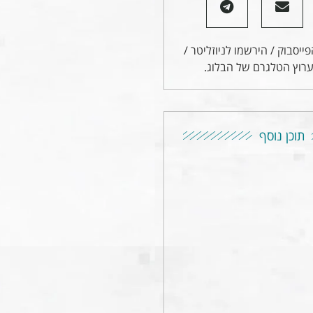
ייסבוק / הירשמו לניוזליטר /
רוץ הטלגרם של הבלוג.
תוכן נוסף