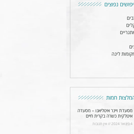
פושים נפוצים
בים
לים
תגריים
ים
קומות לינה
מלצות חמות
מסעדת ויינר איטליאנו – מסעדה
איטלקית כשרה בקרית חיים
4 בינואר 2024
אין תגובות