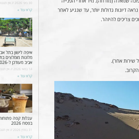
דום הפונה שמאלה (מזרחה). מיד אחרי הפנייה
30 ביוני 2026
אין תגובות
ראה דיונות גדולות יותר, עד שנגיע לאחר
קרא עוד »
איפה לישון בתל אבי
מלונות מומלצים בת
ל שירות אחר).
אביב מעודכן ל-2026
14 במאי 2026
אין תגובו
הקרוב.
קרא עוד »
עגלות קפה פתוחות
בפסח 2026
31 במרץ 2026
אין תגובו
קרא עוד »