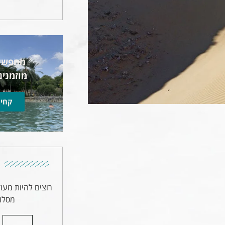
מחפשים
מוזמנים
קחי 
רוצים להיות מעו
מסלול