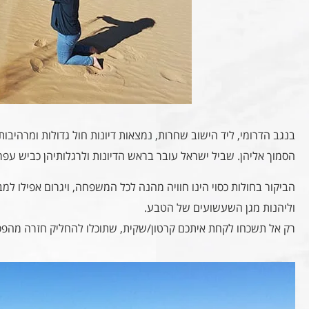
בנגב הדרומי, ליד הישוב שחרות, נמצאות דיונות חול גדולות ומרהיבות
הסמוך אליהן. שביל ישראל עובר בראש הדיונות ולרגלותיהן כביש עפר
הביקור בחולות כסוי הינו חוויה מהנה לכל המשפחה, ויגרום אפילו למ
וליהנות מגן השעשועים של הטבע.
רק אל תשכחו לקחת איתכם קרטון/שקית, שתוכלו להחליק חזרה מהפ