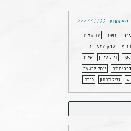
לפי אזורים
ערבי
חיפה
ים המלח
החוף
עמק המעיינות
שאן
גליל עליון
אילת
בר יהודה
עמק יזרעאל
ע
גליל תחתון
כנרת