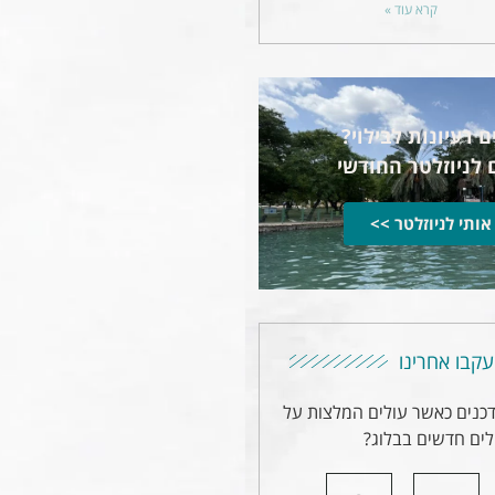
קרא עוד »
 רעיונות לבילוי?
 לניוזלטר החודשי
אותי לניוזלטר >>
עקבו אחרינו
דכנים כאשר עולים המלצות על
ים חדשים בבלוג?