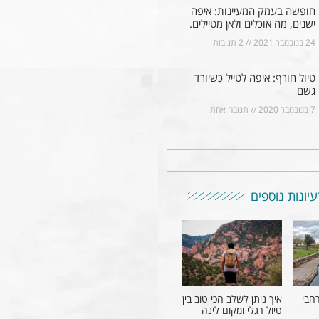
חופשה בעמק המעיינות: איפה
ישנים, מה אוכלים ולאן מטיילים.
24 בנובמבר 2021
2 תגובות
טיול חורף: איפה לטייל כשיורד
גשם
7 בנובמבר 2020
תגובה אחת
עיונות נוספים
יץ 2026 ברחבי
איך ניתן לשלב הכי טוב בין
טיול רגלי ומקום לינה