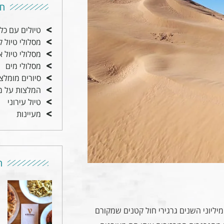
חי
טיולים עם כל
מסלולי טיול ק
מסלולי טיול א
מסלולי מים
סיורים מומלצ
המלצות על מ
טיול עירוני
מעיינות
ה
יליוני השנים גרגירי חול קטנים שמקורם