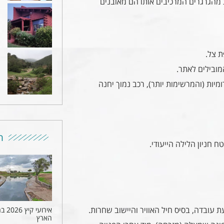
ת מהגרגרים המרכיבים אותו הם מאובנים
ת צל.
מובילים לאתר.
מיות (והמרשימות יותר), רכב נמוך יחנה
ר
ניון הלילה הייעודי.
 לכביש המוביל אל בקעת עובדה, בסיס חיל האוויר והיישוב שחרות.
אירועי ק
הארץ