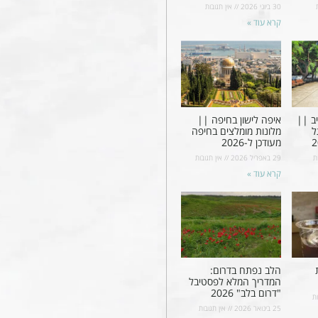
30 ביוני 2026
אין תגובות
קרא עוד »
ב ||
איפה לישון בחיפה ||
ל
מלונות מומלצים בחיפה
מעודכן ל-2026
ת
29 באפריל 2026
אין תגובות
קרא עוד »
הלב נפתח בדרום:
המדריך המלא לפסטיבל
"דרום בלב" 2026
ת
25 בינואר 2026
אין תגובות