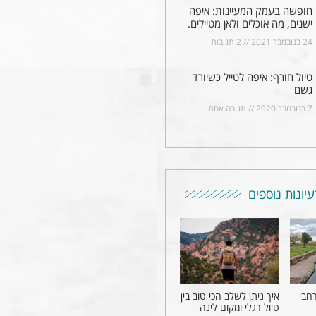
חופשה בעמק המעיינות: איפה
ישנים, מה אוכלים ולאן מטיילים.
24 בנובמבר 2021
2 תגובות
טיול חורף: איפה לטייל כשיורד
גשם
7 בנובמבר 2020
תגובה אחת
עיונות נוספים
יץ 2026 ברחבי
איך ניתן לשלב הכי טוב בין
טיול רגלי ומקום לינה