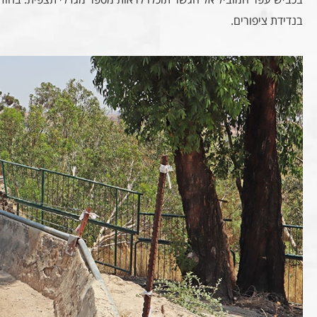
בנדידת ציפורים.