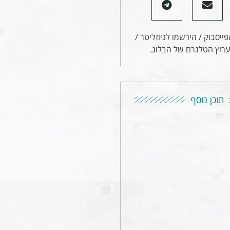
ייסבוק / הירשמו לניוזליטר /
רוץ הטלגרם של הבלוג.
תוכן נוסף