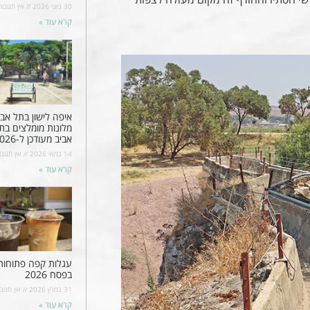
30 ביוני 2026
אין תגובות
קרא עוד »
איפה לישון בתל אבי
מלונות מומלצים בת
אביב מעודכן ל-2026
14 במאי 2026
אין תגובו
קרא עוד »
עגלות קפה פתוחות
בפסח 2026
31 במרץ 2026
אין תגובו
קרא עוד »