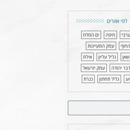
לפי אזורים
ערבי
חיפה
ים המלח
החוף
עמק המעיינות
שאן
גליל עליון
אילת
בר יהודה
עמק יזרעאל
ע
גליל תחתון
כנרת