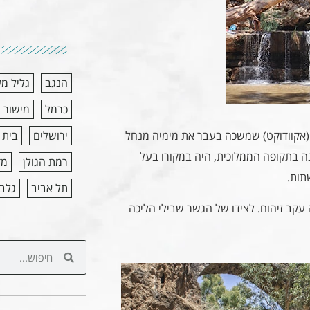
הנגב
גליל מ
כרמל
מישור 
(אקוודוקט) שמשכה בעבר את מימיה מנחל
ירושלים
בית 
ה בתקופה הממלוכית, היה במקורו בעל
רמת הגולן
מד
תות.
תל אביב
גלבו
עקב זיהום. לצידו של הגשר שבילי הליכה