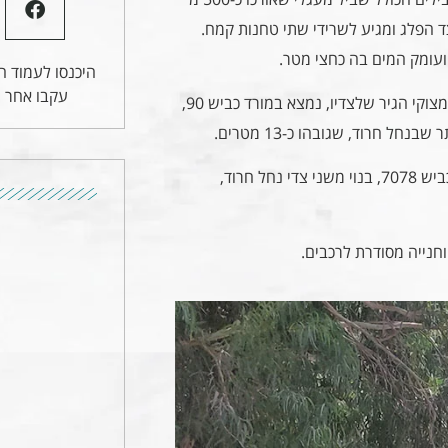
ד הפלג ומגיע לשרידי שתי טחנות קמח.
היכנסו לעמוד הפ
עקבו אחר ע
האתר, הקרוי על שם הגוון השחור שהעניקו מי הנחל למצוקי הגיר שלצדיו, נמצא במורד כביש 90,
 חרוד, שגובהו כ-13 מטרים.
הפארק, שמצוי סמוך לכניסה המערבית של העיר מכביש 7078, בנוי משני צדי נחל חרוד,
חנייה מסודרת לרכבים.