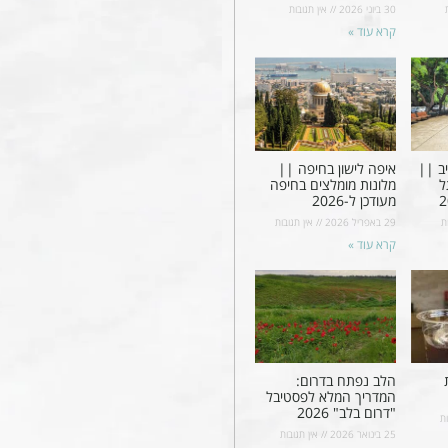
30 ביוני 2026
אין תגובות
קרא עוד »
ב ||
איפה לישון בחיפה ||
ל
מלונות מומלצים בחיפה
מעודכן ל-2026
ת
29 באפריל 2026
אין תגובות
קרא עוד »
הלב נפתח בדרום:
המדריך המלא לפסטיבל
"דרום בלב" 2026
ת
25 בינואר 2026
אין תגובות