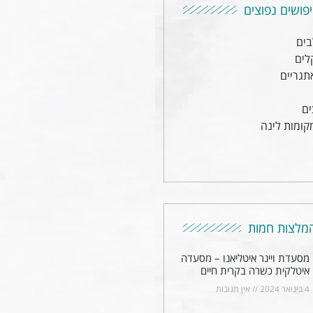
פושים נפוצים
בים
לים
תגריים
ים
קומות לינה
מלצות חמות
מסעדת ויינר איטליאנו – מסעדה
איטלקית כשרה בקרית חיים
4 בינואר 2024
אין תגובות