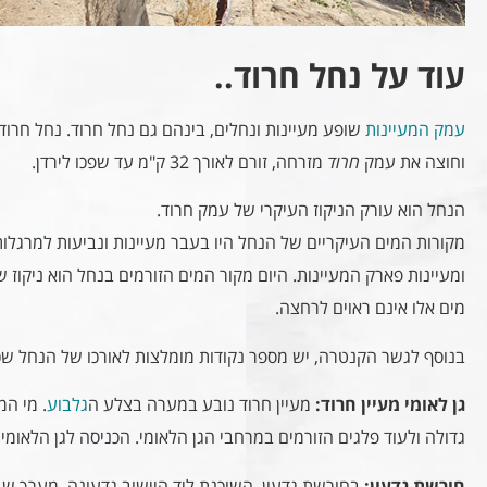
עוד על נחל חרוד..
עמק המעיינות
שופע מעיינות ונחלים, בינהם גם נחל חרוד. נחל חרו
וחוצה את עמק
חרוד
מזרחה, זורם לאורך 32 ק"מ עד שפכו לירדן.
הנחל הוא עורק הניקוז העיקרי של עמק חרוד.
מקורות המים העיקריים של הנחל היו בעבר מעיינות ונביעות למרגלות
ומעיינות פארק המעיינות. היום מקור המים הזורמים בנחל הוא ניקוז 
מים אלו אינם ראוים לרחצה.
בנוסף לגשר הקנטרה, יש מספר נקודות מומלצות לאורכו של הנחל שכ
גן לאומי מעיין חרוד:
מעיין חרוד נובע במערה בצלע ה
גלבוע
. מי המ
גדולה ולעוד פלגים הזורמים במרחבי הגן הלאומי. הכניסה לגן הלאומי
חורשת גדעון: