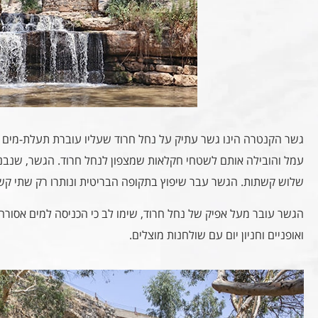
גשר הקנטרה הינו גשר עתיק על נחל חרוד שעליו עוברת תעלת-מים 
עמל והובילה אותם לשטחי חקלאות שמצפון לנחל חרוד. הגשר, שנבנ
שלוש קשתות. הגשר עבר שיפוץ בתקופה הבריטית ונותרו רק שתי קש
הגשר עובר מעל אפיק של נחל חרוד, שימו לב כי הכניסה למים אסורה 
ואופניים וחניון יום עם שולחנות מוצלים.