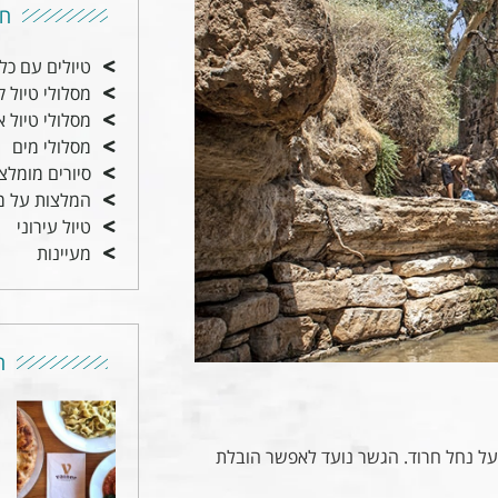
חי
טיולים עם כל
מסלולי טיול ק
מסלולי טיול א
מסלולי מים
סיורים מומלצ
המלצות על מ
טיול עירוני
מעיינות
ה
ל נחל חרוד. הגשר נועד לאפשר הובלת