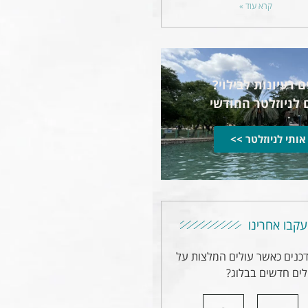
קרא עוד »
 רעיונות לבילוי?
 לניוזלטר החודשי
אותי לניוזלטר >>
עקבו אחרינו
דכנים כאשר עולים המלצות על
ים חדשים בבלוג?